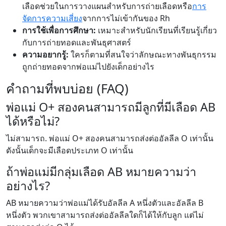
เลือดช่วยในการวางแผนสำหรับการถ่ายเลือดหรือ
การ
จัดการความเสี่ยง
จากการไม่เข้ากันของ Rh
การใช้เพื่อการศึกษา:
เหมาะสำหรับนักเรียนที่เรียนรู้เกี่ยว
กับการถ่ายทอดและพันธุศาสตร์
ความอยากรู้:
ใครก็ตามที่สนใจว่าลักษณะทางพันธุกรรม
ถูกถ่ายทอดจากพ่อแม่ไปยังเด็กอย่างไร
คำถามที่พบบ่อย (FAQ)
พ่อแม่ O+ สองคนสามารถมีลูกที่มีเลือด AB
ได้หรือไม่?
ไม่สามารถ. พ่อแม่ O+ สองคนสามารถส่งต่ออัลลีล O เท่านั้น
ดังนั้นเด็กจะมีเลือดประเภท O เท่านั้น
ถ้าพ่อแม่มีกลุ่มเลือด AB หมายความว่า
อย่างไร?
AB หมายความว่าพ่อแม่ได้รับอัลลีล A หนึ่งตัวและอัลลีล B
หนึ่งตัว พวกเขาสามารถส่งต่ออัลลีลใดก็ได้ให้กับลูก แต่ไม่