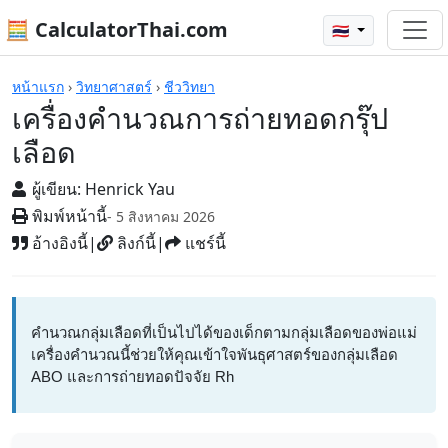
🧮 CalculatorThai.com
🇹🇭
เครื่องคิดเลข
หน้าแรก
›
วิทยาศาสตร์
›
ชีววิทยา
เครื่องคำนวณการถ่ายทอดกรุ๊ป
เลือด
ผู้เขียน:
Henrick Yau
พิมพ์หน้านี้
- 5 สิงหาคม 2026
อ้างอิงนี้
|
ลิงก์นี้
|
แชร์นี้
คำนวณกลุ่มเลือดที่เป็นไปได้ของเด็กตามกลุ่มเลือดของพ่อแม่
เครื่องคำนวณนี้ช่วยให้คุณเข้าใจพันธุศาสตร์ของกลุ่มเลือด
ABO และการถ่ายทอดปัจจัย Rh