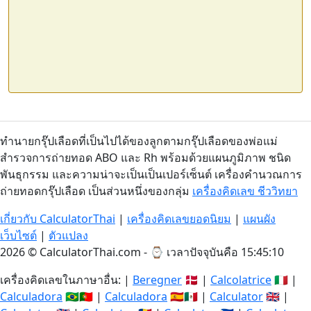
ทำนายกรุ๊ปเลือดที่เป็นไปได้ของลูกตามกรุ๊ปเลือดของพ่อแม่
สำรวจการถ่ายทอด ABO และ Rh พร้อมด้วยแผนภูมิภาพ ชนิด
พันธุกรรม และความน่าจะเป็นเป็นเปอร์เซ็นต์ เครื่องคำนวณการ
ถ่ายทอดกรุ๊ปเลือด เป็นส่วนหนึ่งของกลุ่ม
เครื่องคิดเลข ชีววิทยา
เกี่ยวกับ CalculatorThai
|
เครื่องคิดเลขยอดนิยม
|
แผนผัง
เว็บไซต์
|
ตัวแปลง
2026 © CalculatorThai.com - ⌚
เวลาปัจจุบันคือ 15:45:10
เครื่องคิดเลขในภาษาอื่น: |
Beregner
🇩🇰 |
Calcolatrice
🇮🇹 |
Calculadora
🇧🇷🇵🇹 |
Calculadora
🇪🇸🇲🇽 |
Calculator
🇬🇧 |