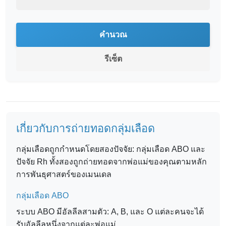
คำนวณ
รีเซ็ต
เกี่ยวกับการถ่ายทอดกลุ่มเลือด
กลุ่มเลือดถูกกำหนดโดยสองปัจจัย: กลุ่มเลือด ABO และ
ปัจจัย Rh ทั้งสองถูกถ่ายทอดจากพ่อแม่ของคุณตามหลัก
การพันธุศาสตร์ของเมนเดล
กลุ่มเลือด ABO
ระบบ ABO มีอัลลีลสามตัว: A, B, และ O แต่ละคนจะได้
รับอัลลีลหนึ่งจากแต่ละพ่อแม่