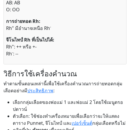
AB: AB
O: OO
การถ่ายทอด Rh:
+
-
Rh
มีอำนาจเหนือ Rh
จีโนไทป์ Rh ที่เป็นไปได้:
+
Rh
: ++ หรือ +-
-
Rh
: --
วิธีการใช้เครื่องคำนวณ
ทำตามขั้นตอนเหล่านี้เพื่อใช้เครื่องคำนวณการถ่ายทอดกลุ่ม
เลือดอย่างมี
ประสิทธิภาพ
:
เลือกกลุ่มเลือดของพ่อแม่ 1 และพ่อแม่ 2 โดยใช้เมนูดรอ
ปดาวน์
ตัวเลือก: ใช้ช่องทำเครื่องหมายเพื่อเลือกว่าจะให้แสดง
ตาราง Punnet, จีโนไทป์ และ
เปอร์เซ็นต์
กลุ่มเลือดหรือไม่