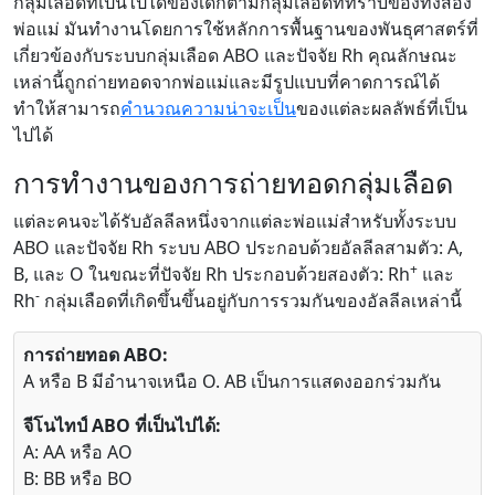
กลุ่มเลือดที่เป็นไปได้ของเด็กตามกลุ่มเลือดที่ทราบของทั้งสอง
พ่อแม่ มันทำงานโดยการใช้หลักการพื้นฐานของพันธุศาสตร์ที่
เกี่ยวข้องกับระบบกลุ่มเลือด ABO และปัจจัย Rh คุณลักษณะ
เหล่านี้ถูกถ่ายทอดจากพ่อแม่และมีรูปแบบที่คาดการณ์ได้
ทำให้สามารถ
คำนวณความน่าจะเป็น
ของแต่ละผลลัพธ์ที่เป็น
ไปได้
การทำงานของการถ่ายทอดกลุ่มเลือด
แต่ละคนจะได้รับอัลลีลหนึ่งจากแต่ละพ่อแม่สำหรับทั้งระบบ
ABO และปัจจัย Rh ระบบ ABO ประกอบด้วยอัลลีลสามตัว: A,
+
B, และ O ในขณะที่ปัจจัย Rh ประกอบด้วยสองตัว: Rh
และ
-
Rh
กลุ่มเลือดที่เกิดขึ้นขึ้นอยู่กับการรวมกันของอัลลีลเหล่านี้
การถ่ายทอด ABO:
A หรือ B มีอำนาจเหนือ O. AB เป็นการแสดงออกร่วมกัน
จีโนไทป์ ABO ที่เป็นไปได้:
A: AA หรือ AO
B: BB หรือ BO