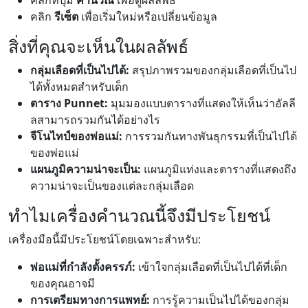
คลิกที่ปุ่ม
คำนวณ
เพื่อดูผลลัพธ์
คลิก
รีเซ็ต
เพื่อเริ่มใหม่หรือเปลี่ยนข้อมูล
สิ่งที่คุณจะเห็นในผลลัพธ์
กลุ่มเลือดที่เป็นไปได้:
สรุปภาพรวมของกลุ่มเลือดที่เป็นไป
ได้ทั้งหมดสำหรับเด็ก
ตาราง Punnet:
มุมมองแบบตารางที่แสดงให้เห็นว่าอัลลี
ลสามารถรวมกันได้อย่างไร
จีโนไทป์ของพ่อแม่:
การรวมกันทางพันธุกรรมที่เป็นไปได้
ของพ่อแม่
แผนภูมิความน่าจะเป็น:
แผนภูมิแท่งและตารางที่แสดงถึง
ความน่าจะเป็นของแต่ละกลุ่มเลือด
ทำไมเครื่องคำนวณนี้จึงมีประโยชน์
เครื่องมือนี้มีประโยชน์โดยเฉพาะสำหรับ:
พ่อแม่ที่กำลังตั้งครรภ์:
เข้าใจกลุ่มเลือดที่เป็นไปได้ที่เด็ก
ของคุณอาจมี
การเตรียมทางการแพทย์:
การรู้ความเป็นไปได้ของกลุ่ม