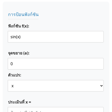
การป้อนฟังก์ชัน
ฟังก์ชัน f(x):
จุดขยาย (a):
ตัวแปร:
ประเมินที่ x =