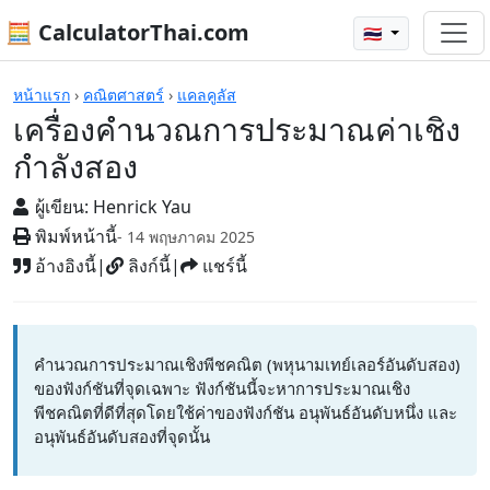
🧮 CalculatorThai.com
🇹🇭
เครื่องคิดเลข
หน้าแรก
›
คณิตศาสตร์
›
แคลคูลัส
เครื่องคำนวณการประมาณค่าเชิง
กำลังสอง
ผู้เขียน:
Henrick Yau
พิมพ์หน้านี้
- 14 พฤษภาคม 2025
อ้างอิงนี้
|
ลิงก์นี้
|
แชร์นี้
คำนวณการประมาณเชิงพีชคณิต (พหุนามเทย์เลอร์อันดับสอง)
ของฟังก์ชันที่จุดเฉพาะ ฟังก์ชันนี้จะหาการประมาณเชิง
พีชคณิตที่ดีที่สุดโดยใช้ค่าของฟังก์ชัน อนุพันธ์อันดับหนึ่ง และ
อนุพันธ์อันดับสองที่จุดนั้น