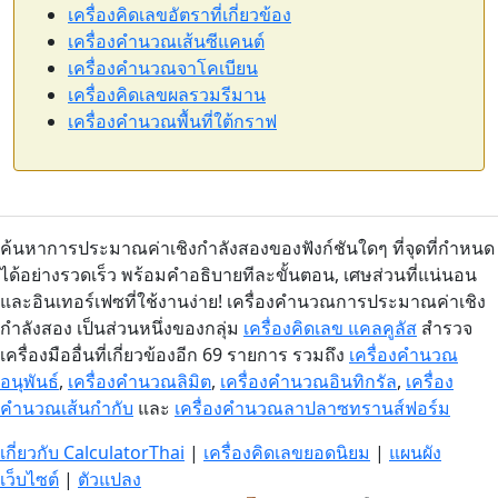
เครื่องคิดเลขอัตราที่เกี่ยวข้อง
เครื่องคำนวณเส้นซีแคนต์
เครื่องคำนวณจาโคเบียน
เครื่องคิดเลขผลรวมรีมาน
เครื่องคำนวณพื้นที่ใต้กราฟ
ค้นหาการประมาณค่าเชิงกำลังสองของฟังก์ชันใดๆ ที่จุดที่กำหนด
ได้อย่างรวดเร็ว พร้อมคำอธิบายทีละขั้นตอน, เศษส่วนที่แน่นอน
และอินเทอร์เฟซที่ใช้งานง่าย! เครื่องคำนวณการประมาณค่าเชิง
กำลังสอง เป็นส่วนหนึ่งของกลุ่ม
เครื่องคิดเลข แคลคูลัส
สำรวจ
เครื่องมืออื่นที่เกี่ยวข้องอีก 69 รายการ รวมถึง
เครื่องคำนวณ
อนุพันธ์
,
เครื่องคำนวณลิมิต
,
เครื่องคำนวณอินทิกรัล
,
เครื่อง
คำนวณเส้นกำกับ
และ
เครื่องคำนวณลาปลาซทรานส์ฟอร์ม
เกี่ยวกับ CalculatorThai
|
เครื่องคิดเลขยอดนิยม
|
แผนผัง
เว็บไซต์
|
ตัวแปลง