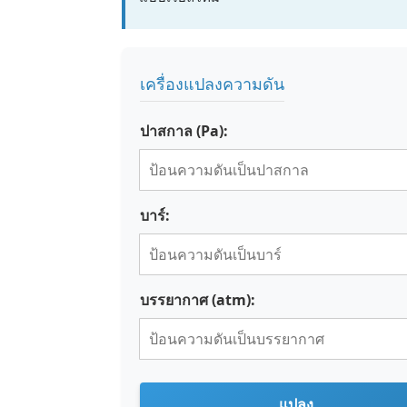
เครื่องแปลงความดัน
ปาสกาล (Pa):
บาร์:
บรรยากาศ (atm):
แปลง