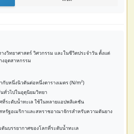
งวิทยาศาสตร์ วิศวกรรม และในชีวิตประจำวัน ตั้งแต่
างอุตสาหกรรม
ากับหนึ่งนิวตันต่อหนึ่งตารางเมตร (N/m²)
นทั่วไปในอุตุนิยมวิทยา
ี่ระดับน้ำทะเล ใช้ในหลายแอปพลิเคชัน
ในสหรัฐอเมริกาและสหราชอาณาจักรสำหรับความดันยาง
ดันบรรยากาศของโลกที่ระดับน้ำทะเล