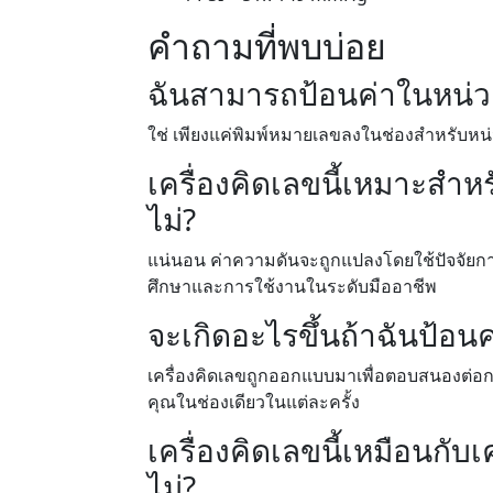
คำถามที่พบบ่อย
ฉันสามารถป้อนค่าในหน่วย
ใช่ เพียงแค่พิมพ์หมายเลขลงในช่องสำหรับหน่
เครื่องคิดเลขนี้เหมาะสำ
ไม่?
แน่นอน ค่าความดันจะถูกแปลงโดยใช้ปัจจัยกา
ศึกษาและการใช้งานในระดับมืออาชีพ
จะเกิดอะไรขึ้นถ้าฉันป้อน
เครื่องคิดเลขถูกออกแบบมาเพื่อตอบสนองต่อกา
คุณในช่องเดียวในแต่ละครั้ง
เครื่องคิดเลขนี้เหมือนกับ
ไม่?