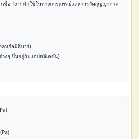
กันในชื่อ Torr มักใช้ในทางการแพทย์และการวัดสุญญากาศ
หรือมิลิบาร์)
งๆ ขึ้นอยู่กับแอปพลิเคชัน)
Pa)
(Pa)