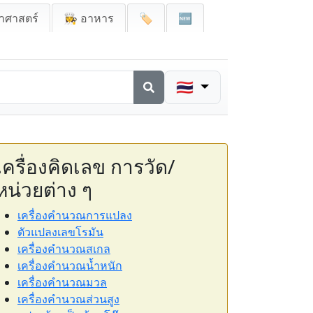
าศาสตร์
👩‍🍳 อาหาร
🏷️
🆕
🇹🇭
เครื่องคิดเลข การวัด/
หน่วยต่าง ๆ
เครื่องคำนวณการแปลง
ตัวแปลงเลขโรมัน
เครื่องคำนวณสเกล
เครื่องคำนวณน้ำหนัก
เครื่องคำนวณมวล
เครื่องคำนวณส่วนสูง