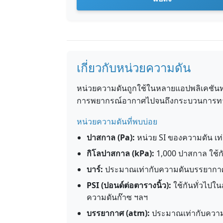
เกี่ยวกับหน่วยความดัน
หน่วยความดันถูกใช้ในหลายแอปพลิเคชันทา
การพยากรณ์อากาศไปจนถึงกระบวนการท
หน่วยความดันที่พบบ่อย
ปาสกาล (Pa):
หน่วย SI ของความดัน เท่
กิโลปาสกาล (kPa):
1,000 ปาสกาล ใช้กั
บาร์:
ประมาณเท่ากับความดันบรรยากาศท
PSI (ปอนด์ต่อตารางนิ้ว):
ใช้กันทั่วไป
ความดันก๊าซ ฯลฯ
บรรยากาศ (atm):
ประมาณเท่ากับความ