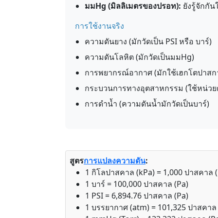
มมHg (มิลลิเมตรของปรอท):
ยังรู้จัก
การใช้งานจริง
ความดันยาง (มักวัดเป็น PSI หรือ บาร์)
ความดันโลหิต (มักวัดเป็นมมHg)
การพยากรณ์อากาศ (มักใช้เฮกโตปาสกาล
กระบวนการทางอุตสาหกรรม (ใช้หน่วยต่า
การดำน้ำ (ความดันน้ำมักวัดเป็นบาร์)
สูตร
การแปลง
ความดัน
:
1 กิโลปาสคาล (kPa) = 1,000 ปาสคาล (
1 บาร์ = 100,000 ปาสคาล (Pa)
1 PSI = 6,894.76 ปาสคาล (Pa)
1 บรรยากาศ (atm) = 101,325 ปาสคาล 