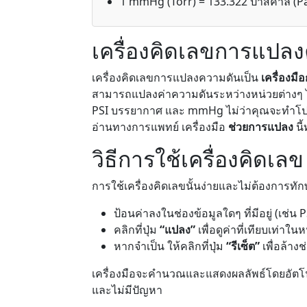
1 mmHg (Torr) = 133.322 ปาสคาล (P
เครื่องคิดเลขการแปล
เครื่องคิดเลขการแปลงความดันเป็น
เครื่องม
สามารถแปลงค่าความดันระหว่างหน่วยต่างๆ ไ
PSI บรรยากาศ และ mmHg ไม่ว่าคุณจะทำโป
อ่านทางการแพทย์ เครื่องมือ
ช่วยการแปลง
นี้
วิธีการใช้เครื่องคิดเลข
การใช้เครื่องคิดเลขนั้นง่ายและไม่ต้องการท
ป้อนค่าลงในช่องข้อมูลใดๆ ที่มีอยู่ (เช่
คลิกที่ปุ่ม
“แปลง”
เพื่อดูค่าที่เทียบเท่าใน
หากจำเป็น ให้คลิกที่ปุ่ม
“รีเซ็ต”
เพื่อล้าง
เครื่องมือจะคำนวณและแสดงผลลัพธ์โดยอัตโน
และไม่มีปัญหา