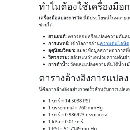
ทำไมต้องใช้เครื่องมือ
เครื่องมือแปลงการวัด
นี้มีประโยชน์ในหลายสถ
ช่วยได้:
ยานยนต์:
ตรวจสอบหรือแปลงความดันลมยาง
การแพทย์:
เข้าใจการอ่าน
ความดันโลหิต
อุตุนิยมวิทยา:
แปลงข้อมูลสภาพอากาศที่เก
วิศวกรรม:
สลับระหว่างหน่วยความดันสำ
การดำน้ำ:
วัดและแปลงความดันใต้น้ำ (ม
ตารางอ้างอิงการแปลง
นี่คือการอ้างอิงอย่างรวดเร็วสำหรับการแปลง
1 บาร์ = 14.5038 PSI
1 บรรยากาศ = 760 mmHg
1 บาร์ = 0.986923 บรรยากาศ
1 kPa = 0.01 บาร์
1 PSI = 51.7149 mmHg