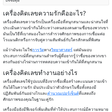
ปัจจัยสุ่ม
เครื่องคิดเลขความรักคืออะไร?
เครื่องคิดเลขความรักเป็นเครื่องมือที่สนุกสนานและน่าสนใจที่
ประเมินความเข้ากันได้ระหว่างคนสองคนตามชื่อของพวกเขา
มันเป็นวิธีที่เบาสมองในการสำรวจศักยภาพของการเชื่อมต่อ
โรแมนติกหรือการจับคู่ความสัมพันธ์กับใครสักคนที่พิเศษ
แม้ว่ามันจะไม่ใช่
การวัด
ทาง
วิทยาศาสตร์
แต่มันมอบ
ประสบการณ์ที่สนุกสนานสำหรับผู้ที่อยากรู้ว่าชื่อของพวกเขา
ตรงกันอย่างไรผ่านการทดสอบความเข้ากันได้ที่สนุกสนาน
เครื่องคิดเลขทำงานอย่างไร
เครื่องคิดเลขใช้รูปแบบที่อิงจากชื่อเพื่อสร้างคะแนนความเข้า
กันได้ในความรัก มันประเมินว่าตัวอักษรในชื่อทั้งสองมี
ปฏิสัมพันธ์กันอย่างไรและ
คำนวณเปอร์เซ็นต์
ที่แสดงถึง
ศักยภาพของคุณในฐานะคู่รัก
เครื่องมือยังมีฟีเจอร์เพิ่มเติมที่ทำให้ประสบการณ์มีความหมาย