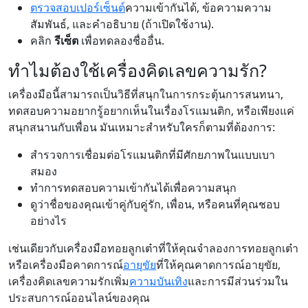
ตรวจสอบเปอร์เซ็นต์
ความเข้ากันได้, ข้อความความ
สัมพันธ์, และคำอธิบาย (ถ้าเปิดใช้งาน).
คลิก
รีเซ็ต
เพื่อทดลองชื่ออื่น.
ทำไมต้องใช้เครื่องคิดเลขความรัก?
เครื่องมือนี้สามารถเป็นวิธีที่สนุกในการกระตุ้นการสนทนา,
ทดสอบความอยากรู้อยากเห็นในเรื่องโรแมนติก, หรือเพียงแค่
สนุกสนานกับเพื่อน มันเหมาะสำหรับใครก็ตามที่ต้องการ:
สำรวจการเชื่อมต่อโรแมนติกที่มีศักยภาพในแบบเบา
สมอง
ทำการทดสอบความเข้ากันได้เพื่อความสนุก
ดูว่าชื่อของคุณเข้าคู่กับคู่รัก, เพื่อน, หรือคนที่คุณชอบ
อย่างไร
เช่นเดียวกับเครื่องมือทอยลูกเต๋าที่ให้คุณจำลองการทอยลูกเต๋า
หรือเครื่องมือคาดการณ์
อายุขัย
ที่ให้คุณคาดการณ์อายุขัย,
เครื่องคิดเลขความรักเพิ่ม
ความบันเทิง
และการมีส่วนร่วมใน
ประสบการณ์ออนไลน์ของคุณ