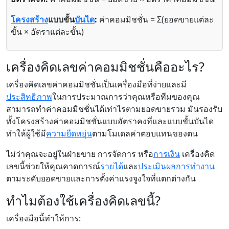
โครงสร้าง
แบบขั้น
บันได
:
ค่าคอมมิชชั่น = Σ(ยอดขายแต่ละ
ขั้น × อัตราแต่ละขั้น)
เครื่องคิดเลขค่าคอมมิชชั่นคืออะไร?
เครื่องคิดเลขค่าคอมมิชชั่นเป็นเครื่องมือที่ง่ายและมี
ประสิทธิภาพ
ในการประมาณการว่าคุณหรือทีมของคุณ
สามารถทำค่าคอมมิชชั่นได้เท่าไรตามยอดขายรวม มันรองรับ
ทั้งโครงสร้างค่าคอมมิชชั่นแบบอัตราคงที่และแบบขั้นบันได
ทำให้ผู้ใช้มี
ความยืดหยุ่น
ตามโมเดลค่าตอบแทนของตน
ไม่ว่าคุณจะอยู่ในฝ่ายขาย การจัดการ หรือ
การเงิน
เครื่องคิด
เลขนี้ช่วยให้คุณคาดการณ์
รายได้
และ
ประเมินผลการทำงาน
ตามระดับยอดขายและการตั้งค่าแรงจูงใจที่แตกต่างกัน
ทำไมต้องใช้เครื่องคิดเลขนี้?
เครื่องมือนี้ทำให้การ: