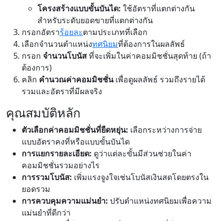
โครงสร้างแบบขั้นบันได:
ใช้อัตราที่แตกต่างกัน
สำหรับระดับยอดขายที่แตกต่างกัน
กรอกอัตรา
ร้อยละ
ตามประเภทที่เลือก
เลือกจำนวนตำแหน่ง
ทศนิยม
ที่ต้องการในผลลัพธ์
กรอก
จำนวนโบนัส
ที่จะเพิ่มในค่าคอมมิชชั่นสุดท้าย (ถ้า
ต้องการ)
คลิก
คำนวณค่าคอมมิชชั่น
เพื่อดูผลลัพธ์ รวมถึงรายได้
รวมและอัตราที่มีผลจริง
คุณสมบัติหลัก
ตัวเลือกค่าคอมมิชชั่นที่ยืดหยุ่น:
เลือกระหว่างการจ่าย
แบบอัตราคงที่หรือแบบขั้นบันได
การแยกรายละเอียด:
ดูว่าแต่ละขั้นมีส่วนช่วยในค่า
คอมมิชชั่นรวมอย่างไร
การรวมโบนัส:
เพิ่มแรงจูงใจเช่นโบนัสเงินสดโดยตรงใน
ยอดรวม
การควบคุมความแม่นยำ:
ปรับตำแหน่งทศนิยมเพื่อความ
แม่นยำที่ดีกว่า