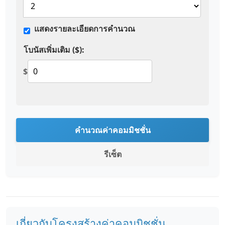
แสดงรายละเอียดการคำนวณ
โบนัสเพิ่มเติม ($):
$
คำนวณค่าคอมมิชชั่น
รีเซ็ต
เกี่ยวกับโครงสร้างค่าคอมมิชชั่น