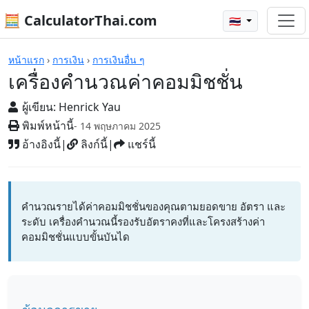
🧮 CalculatorThai.com
🇹🇭
เครื่องคิดเลข
หน้าแรก
›
การเงิน
›
การเงินอื่น ๆ
เครื่องคำนวณค่าคอมมิชชั่น
ผู้เขียน:
Henrick Yau
พิมพ์หน้านี้
- 14 พฤษภาคม 2025
อ้างอิงนี้
|
ลิงก์นี้
|
แชร์นี้
คำนวณรายได้ค่าคอมมิชชั่นของคุณตามยอดขาย อัตรา และ
ระดับ เครื่องคำนวณนี้รองรับอัตราคงที่และโครงสร้างค่า
คอมมิชชั่นแบบขั้นบันได