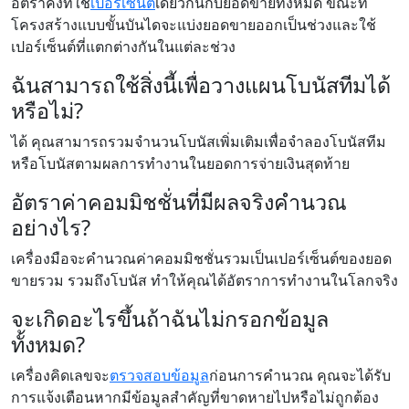
อัตราคงที่ใช้
เปอร์เซ็นต์
เดียวกันกับยอดขายทั้งหมด ขณะที่
โครงสร้างแบบขั้นบันไดจะแบ่งยอดขายออกเป็นช่วงและใช้
เปอร์เซ็นต์ที่แตกต่างกันในแต่ละช่วง
ฉันสามารถใช้สิ่งนี้เพื่อวางแผนโบนัสทีมได้
หรือไม่?
ได้ คุณสามารถรวมจำนวนโบนัสเพิ่มเติมเพื่อจำลองโบนัสทีม
หรือโบนัสตามผลการทำงานในยอดการจ่ายเงินสุดท้าย
อัตราค่าคอมมิชชั่นที่มีผลจริงคำนวณ
อย่างไร?
เครื่องมือจะคำนวณค่าคอมมิชชั่นรวมเป็นเปอร์เซ็นต์ของยอด
ขายรวม รวมถึงโบนัส ทำให้คุณได้อัตราการทำงานในโลกจริง
จะเกิดอะไรขึ้นถ้าฉันไม่กรอกข้อมูล
ทั้งหมด?
เครื่องคิดเลขจะ
ตรวจสอบข้อมูล
ก่อนการคำนวณ คุณจะได้รับ
การแจ้งเตือนหากมีข้อมูลสำคัญที่ขาดหายไปหรือไม่ถูกต้อง