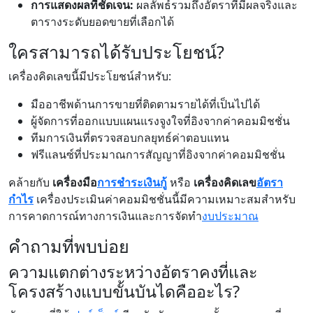
การแสดงผลที่ชัดเจน:
ผลลัพธ์รวมถึงอัตราที่มีผลจริงและ
ตารางระดับยอดขายที่เลือกได้
ใครสามารถได้รับประโยชน์?
เครื่องคิดเลขนี้มีประโยชน์สำหรับ:
มืออาชีพด้านการขายที่ติดตามรายได้ที่เป็นไปได้
ผู้จัดการที่ออกแบบแผนแรงจูงใจที่อิงจากค่าคอมมิชชั่น
ทีมการเงินที่ตรวจสอบกลยุทธ์ค่าตอบแทน
ฟรีแลนซ์ที่ประมาณการสัญญาที่อิงจากค่าคอมมิชชั่น
คล้ายกับ
เครื่องมือ
การชำระเงินกู้
หรือ
เครื่องคิดเลข
อัตรา
กำไร
เครื่องประเมินค่าคอมมิชชั่นนี้มีความเหมาะสมสำหรับ
การคาดการณ์ทางการเงินและการจัดทำ
งบประมาณ
คำถามที่พบบ่อย
ความแตกต่างระหว่างอัตราคงที่และ
โครงสร้างแบบขั้นบันไดคืออะไร?