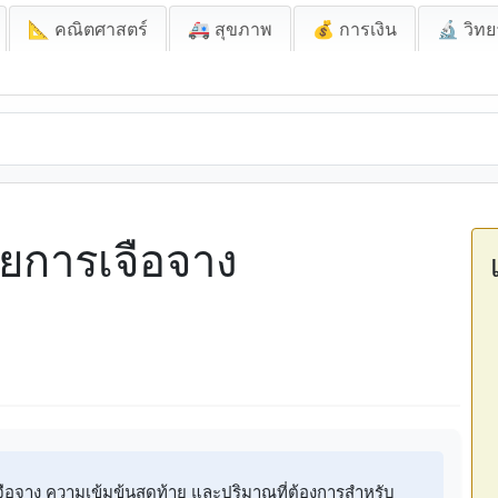
📐 คณิตศาสตร์
🚑 สุขภาพ
💰 การเงิน
🔬 วิทย
ัยการเจือจาง
เจือจาง ความเข้มข้นสุดท้าย และปริมาณที่ต้องการสำหรับ