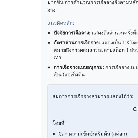
มากขึ้น การคำนวณการเจือจางอิงตามหลักก
จาง
แนวคิดหลัก:
ปัจจัยการเจือจาง:
แสดงถึงจำนวนครั้งที
อัตราส่วนการเจือจาง:
แสดงเป็น 1:X โดยท
หมายถึงการผสมสารละลายสต็อก 1 ส่วนกั
เท่า
การเจือจางแบบอนุกรม:
การเจือจางแบบข
เป็นวัสดุเริ่มต้น
สมการการเจือจางสามารถแสดงได้ว่า:
C
โดยที่:
C₁ = ความเข้มข้นเริ่มต้น (สต็อก)