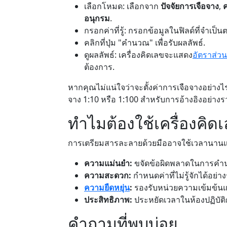
เลือกโหมด: เลือกจาก
ปัจจัยการเจือจาง
,
ค
อนุกรม
.
กรอกค่าที่รู้: กรอกข้อมูลในฟิลด์ที่จำเป็น
คลิกที่ปุ่ม "คำนวณ" เพื่อรับผลลัพธ์.
ดูผลลัพธ์: เครื่องคิดเลขจะแสดง
อัตราส่วน
ต้องการ.
หากคุณไม่แน่ใจว่าจะตั้งค่าการเจือจางอย่างไร 
จาง 1:10 หรือ 1:100 สำหรับการอ้างอิงอย่างรว
ทำไมต้องใช้เครื่องคิดเ
การเตรียมสารละลายด้วยมืออาจใช้เวลานานและม
ความแม่นยำ:
ขจัดข้อผิดพลาดในการคำน
ความสะดวก:
กำหนดค่าที่ไม่รู้จักได้อย่าง
ความยืดหยุ่น
:
รองรับหน่วยความเข้มข้นแล
ประสิทธิภาพ:
ประหยัดเวลาในห้องปฏิบัต
คำถามที่พบบ่อย