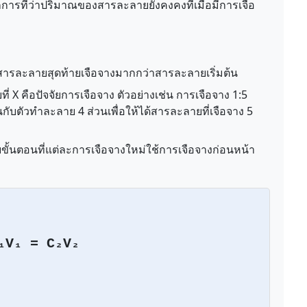
ารที่ว่าปริมาณของสารละลายยังคงคงที่เมื่อมีการเจือ
่สารละลายสุดท้ายเจือจางมากกว่าสารละลายเริ่มต้น
ี่ X คือปัจจัยการเจือจาง ตัวอย่างเช่น การเจือจาง 1:5
บตัวทำละลาย 4 ส่วนเพื่อให้ได้สารละลายที่เจือจาง 5
ั้นตอนที่แต่ละการเจือจางใหม่ใช้การเจือจางก่อนหน้า
₁V₁ = C₂V₂