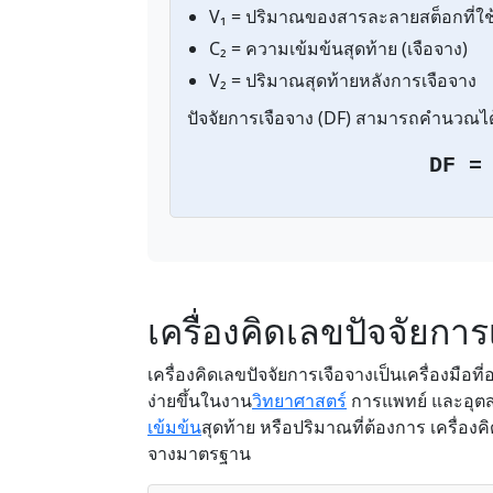
V₁ = ปริมาณของสารละลายสต็อกที่ใช
C₂ = ความเข้มข้นสุดท้าย (เจือจาง)
V₂ = ปริมาณสุดท้ายหลังการเจือจาง
ปัจจัยการเจือจาง (DF) สามารถคำนวณได้
DF =
เครื่องคิดเลขปัจจัยกา
เครื่องคิดเลขปัจจัยการเจือจางเป็นเครื่องมือ
ง่ายขึ้นในงาน
วิทยาศาสตร์
การแพทย์ และอุตส
เข้มข้น
สุดท้าย หรือปริมาณที่ต้องการ เครื่องคิ
จางมาตรฐาน