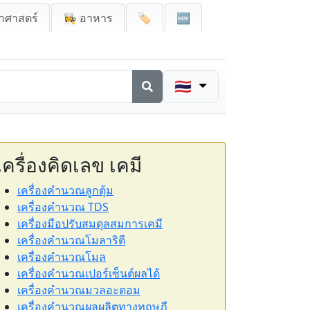
าศาสตร์
👩‍🍳 อาหาร
🏷️
🆕
🇹🇭
เครื่องคิดเลข เคมี
เครื่องคำนวณลูกตุ้ม
เครื่องคำนวณ TDS
เครื่องมือปรับสมดุลสมการเคมี
เครื่องคำนวณโมลาริตี
เครื่องคำนวณโมล
เครื่องคำนวณเปอร์เซ็นต์ผลได้
เครื่องคำนวณมวลอะตอม
เครื่องคำนวณผลผลิตทางทฤษฎี