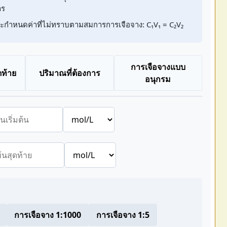
าร
จะกำหนดค่าที่ไม่ทราบตามสมการการเจือจาง: C₁V₁ = C₂V₂
การเจือจางแบบ
ดท้าย
ปริมาณที่ต้องการ
อนุกรม
การเจือจาง 1:1000
การเจือจาง 1:5