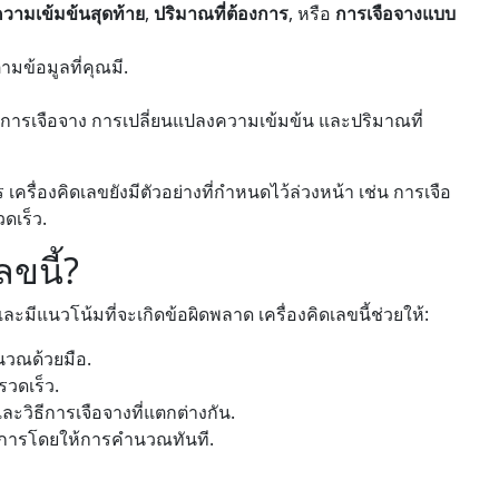
วามเข้มข้นสุดท้าย
,
ปริมาณที่ต้องการ
, หรือ
การเจือจางแบบ
ตามข้อมูลที่คุณมี.
การเจือจาง การเปลี่ยนแปลงความเข้มข้น และปริมาณที่
เครื่องคิดเลขยังมีตัวอย่างที่กำหนดไว้ล่วงหน้า เช่น การเจือ
ดเร็ว.
ลขนี้?
ีแนวโน้มที่จะเกิดข้อผิดพลาด เครื่องคิดเลขนี้ช่วยให้:
วณด้วยมือ.
รวดเร็ว.
ะวิธีการเจือจางที่แตกต่างกัน.
ิการโดยให้การคำนวณทันที.