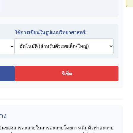
ใช้การเขียนในรูปแบบวิทยาศาสตร์:
รีเซ็ต
าง
้มข้นของสารละลายในสารละลายโดยการเติมตัวทำละลาย