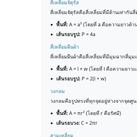
สี่เหลี่ยมจัตุรัส
สี่เหลี่ยมจัตุรัสคือสี่เหลี่ยมที่มีด้านเท่ากัน
พื้นที่:
A = a² (โดยที่ a คือความยาวด้า
เส้นรอบรูป:
P = 4a
สี่เหลี่ยมผืนผ้า
สี่เหลี่ยมผืนผ้าคือสี่เหลี่ยมที่มีมุมฉากส
พื้นที่:
A = l × w (โดยที่ l คือความยาว
เส้นรอบรูป:
P = 2(l + w)
วงกลม
วงกลมคือรูปทรงที่ทุกจุดอยู่ห่างจากจุดศู
พื้นที่:
A = πr² (โดยที่ r คือรัศมี)
เส้นรอบวง:
C = 2πr
สามเหลี่ยม