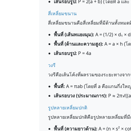
เส้นรอบรูป:
P = 2(a + b) (โดยที่ a และ 
สี่เหลี่ยมขนาน
สี่เหลี่ยมขนานคือสี่เหลี่ยมที่มีด้านทั้งห
พื้นที่ (เส้นทแยงมุม):
A = (1/2) × d₁ × d
พื้นที่ (ด้านและความสูง):
A = a × h (โ
เส้นรอบรูป:
P = 4a
วงรี
วงรีคือเส้นโค้งที่ผลรวมของระยะทางจากจุ
พื้นที่:
A = πab (โดยที่ a คือแกนกึ่งใหญ
เส้นรอบวง (ประมาณการ):
P ≈ 2π√((a²
รูปหลายเหลี่ยมปกติ
รูปหลายเหลี่ยมปกติคือรูปหลายเหลี่ยมที่ม
พื้นที่ (ความยาวด้าน):
A = (n × s² × c