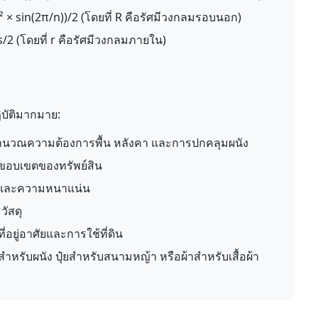
² × sin(2π/n))/2 (โดยที่ R คือรัศมีวงกลมรอบนอก)
s/2 (โดยที่ r คือรัศมีวงกลมภายใน)
ิบัติมากมาย:
นวณความต้องการพื้น หลังคา และการปกคลุมผนัง
ขอบเขตของทรัพย์สิน
และความหนาแน่น
ัสดุ
อยู่อาศัยและการใช้ที่ดิน
ำหรับผนัง ปุ๋ยสำหรับสนามหญ้า หรือผ้าสำหรับเสื้อผ้า