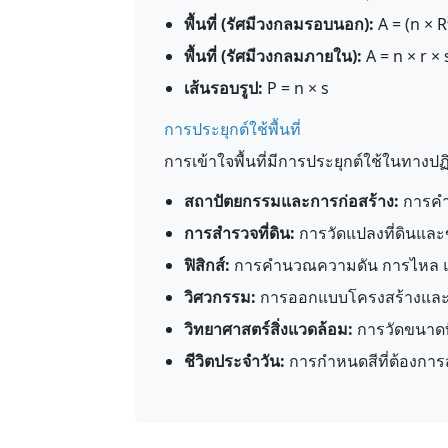
พื้นที่ (รัศมีวงกลมรอบนอก):
A = (n × R
พื้นที่ (รัศมีวงกลมภายใน):
A = n × r × 
เส้นรอบรูป:
P = n × s
การประยุกต์ใช้พื้นที่
การเข้าใจพื้นที่มีการประยุกต์ใช้ในทางปฏ
สถาปัตยกรรมและการก่อสร้าง:
การคำ
การสำรวจที่ดิน:
การวัดแปลงที่ดินและ
ฟิสิกส์:
การคำนวณความดัน การไหล 
วิศวกรรม:
การออกแบบโครงสร้างและว
วิทยาศาสตร์สิ่งแวดล้อม:
การวัดขนาดที่
ชีวิตประจำวัน:
การกำหนดสีที่ต้องการส