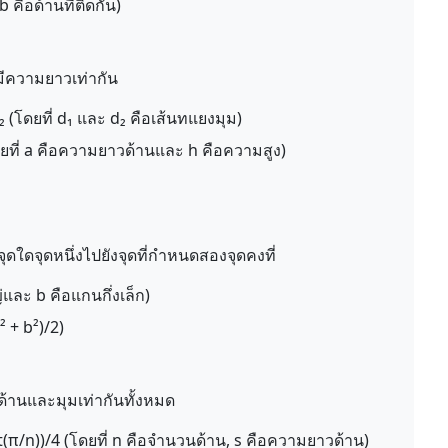
b คือด้านที่ติดกัน)
มดมีความยาวเท่ากัน
₂ (โดยที่ d₁ และ d₂ คือเส้นทแยงมุม)
ดยที่ a คือความยาวด้านและ h คือความสูง)
ดใดจุดหนึ่งไปยังจุดที่กำหนดสองจุดคงที่
่และ b คือแกนกึ่งเล็ก)
 + b²)/2)
ีด้านและมุมเท่ากันทั้งหมด
ot(π/n))/4 (โดยที่ n คือจำนวนด้าน, s คือความยาวด้าน)