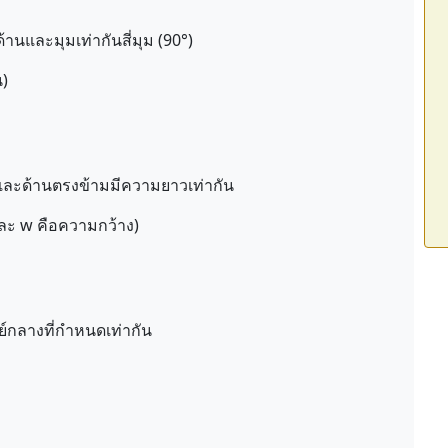
สี่ด้านและมุมเท่ากันสี่มุม (90°)
น)
ี่มุมและด้านตรงข้ามมีความยาวเท่ากัน
และ w คือความกว้าง)
นย์กลางที่กำหนดเท่ากัน