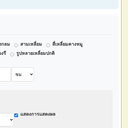
งกลม
สามเหลี่ยม
สี่เหลี่ยมคางหมู
วงรี
รูปหลายเหลี่ยมปกติ
แสดงการแสดงผล