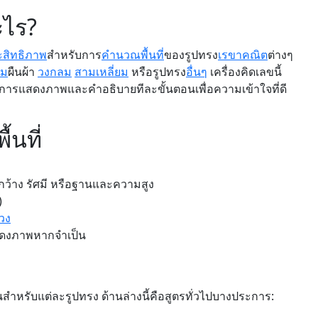
ะไร?
ะสิทธิภาพ
สำหรับการ
คำนวณพื้นที่
ของรูปทรง
เรขาคณิต
ต่างๆ
ยม
ผืนผ้า
วงกลม
สามเหลี่ยม
หรือรูปทรง
อื่นๆ
เครื่องคิดเลขนี้
งมีการแสดงภาพและคำอธิบายทีละขั้นตอนเพื่อความเข้าใจที่ดี
้นที่
ว้าง รัศมี หรือฐานและความสูง
)
วง
ดงภาพหากจำเป็น
ำหรับแต่ละรูปทรง ด้านล่างนี้คือสูตรทั่วไปบางประการ: