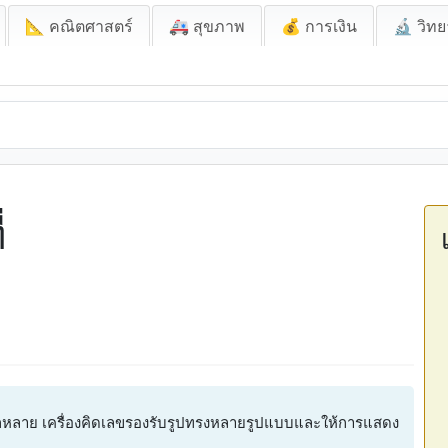
📐 คณิตศาสตร์
🚑 สุขภาพ
💰 การเงิน
🔬 วิทย
่
ลากหลาย เครื่องคิดเลขรองรับรูปทรงหลายรูปแบบและให้การแสดง