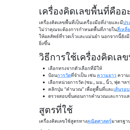
เครื่องคิดเลขพื้นที่คืออ
เครื่องคิดเลขพื้นที่เป็นเครื่องมือที่ง่ายและมี
ปร
ไม่ว่าคุณจะต้องการกำหนดพื้นที่ภายใน
สี่เหลี่
ให้ผลลัพธ์ที่รวดเร็วและแม่นยำ นอกจากนี้ยั
ยิ่งขึ้น
วิธีการใช้เครื่องคิดเลขพื
เลือกทรงจากตัวเลือกที่มีให้
ป้อน
การวัด
ที่จำเป็น เช่น
ความยาว
ความก
เลือกหน่วยการวัด (ซม., มม., นิ้ว, ฟุต ฯลฯ
คลิกปุ่ม “คำนวณ” เพื่อดูพื้นที่และ
เส้นรอบ
ตรวจสอบขั้นตอนการคำนวณและการแส
สูตรที่ใช้
เครื่องคิดเลขใช้สูตรทาง
คณิตศาสตร์
มาตรฐานส