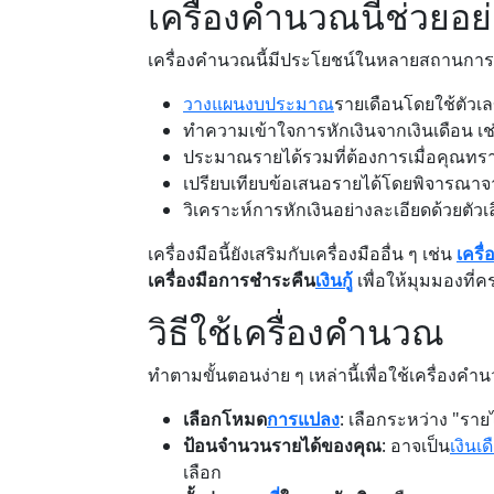
เครื่องคำนวณนี้ช่วยอย
เครื่องคำนวณนี้มีประโยชน์ในหลายสถานการณ
วางแผนงบประมาณ
รายเดือนโดยใช้ตัวเล
ทำความเข้าใจการหักเงินจากเงินเดือน เ
ประมาณรายได้รวมที่ต้องการเมื่อคุณทราบ
เปรียบเทียบข้อเสนอรายได้โดยพิจารณาจากเงิ
วิเคราะห์การหักเงินอย่างละเอียดด้วยตัว
เครื่องมือนี้ยังเสริมกับเครื่องมืออื่น ๆ เช่น
เครื
เครื่องมือการชำระคืน
เงินกู้
เพื่อให้มุมมองที
วิธีใช้เครื่องคำนวณ
ทำตามขั้นตอนง่าย ๆ เหล่านี้เพื่อใช้เครื่องคำ
เลือกโหมด
การแปลง
: เลือกระหว่าง "ราย
ป้อนจำนวนรายได้ของคุณ
: อาจเป็น
เงินเ
เลือก