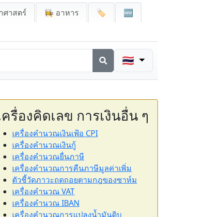
าศาสตร์
👩‍🍳 อาหาร
🏷️
🆕
🇹🇭
เครื่องคิดเลข การเงินอื่น ๆ
เครื่องคำนวณเงินเฟ้อ CPI
เครื่องคำนวณเงินกู้
เครื่องคำนวณยื่นภาษี
เครื่องคำนวณการคืนภาษีมูลค่าเพิ่ม
ตัวชี้วัดภาวะถดถอยตามกฎของซาห์ม
เครื่องคำนวณ VAT
เครื่องคำนวณ IBAN
เครื่องคำนวณการแปลงน้ำมันดิบ