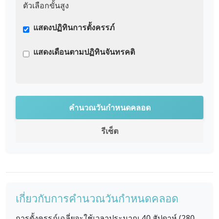
ตัวเลือกขั้นสูง
แสดงปฏิทินการตั้งครรภ์
แสดงเดือนตามปฏิทินจันทรคติ
คำนวณวันกำหนดคลอด
รีเซ็ต
เกี่ยวกับการคำนวณวันกำหนดคลอด
การตั้งครรภ์เฉลี่ยจะใช้เวลาประมาณ 40 สัปดาห์ (280