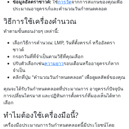
ข้อมูลอัลตราซาวด์:
ใช้
การวัด
จากการสแกนของคุณเพื่อ
ประมาณอายุครรภ์และคำนวณวันกำหนดคลอด
วิธีการใช้เครื่องคำนวณ
ทำตามขั้นตอนง่ายๆ เหล่านี้:
เลือกวิธีการคำนวณ: LMP, วันที่ตั้งครรภ์ หรืออัลตรา
ซาวด์
กรอกวันที่ที่จำเป็นตามวิธีที่คุณเลือก
ปรับตัวเลือกเช่น
ความยาว
รอบเดือนหรืออายุครรภ์หาก
จำเป็น
คลิกที่ปุ่ม “คำนวณวันกำหนดคลอด” เพื่อดูผลลัพธ์ของคุณ
คุณจะได้รับวันกำหนดคลอดที่ประมาณการ อายุครรภ์ปัจจุบัน
การเปลี่ยนไตรมาส และปฏิทินการตั้งครรภ์ที่มองเห็นได้หาก
เลือก
ทำไมต้องใช้เครื่องมือนี้?
เครื่องมือประมาณการวันกำหนดคลอดนี้มีประโยชน์โดย