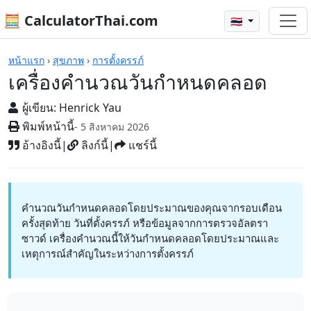
🧮 CalculatorThai.com
🇹🇭
เครื่องคิดเลข
หน้าแรก
›
สุขภาพ
›
การตั้งครรภ์
เครื่องคำนวณวันกำหนดคลอด
ผู้เขียน:
Henrick Yau
พิมพ์หน้านี้
- 5 สิงหาคม 2026
อ้างอิงนี้
|
ลิงก์นี้
|
แชร์นี้
คำนวณวันกำหนดคลอดโดยประมาณของคุณจากรอบเดือน
ครั้งสุดท้าย วันที่ตั้งครรภ์ หรือข้อมูลจากการตรวจอัลตรา
ซาวด์ เครื่องคำนวณนี้ให้วันกำหนดคลอดโดยประมาณและ
เหตุการณ์สำคัญในระหว่างการตั้งครรภ์