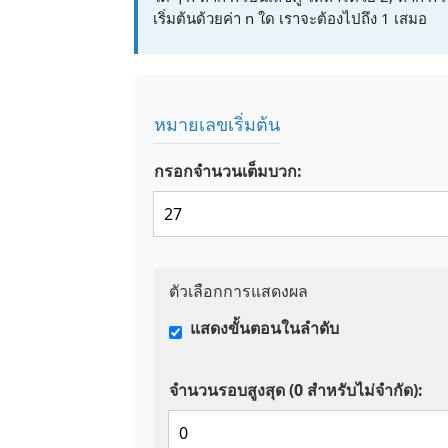
เริ่มต้นด้วยค่า n ใด เราจะต้องไปถึง 1 เสมอ
หมายเลขเริ่มต้น
กรอกจำนวนเต็มบวก:
ตัวเลือกการแสดงผล
แสดงขั้นตอนในลำดับ
จำนวนรอบสูงสุด (0 สำหรับไม่จำกัด):