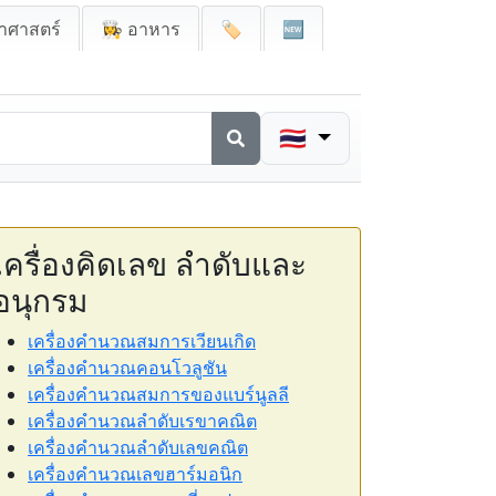
าศาสตร์
👩‍🍳 อาหาร
🏷️
🆕
🇹🇭
เครื่องคิดเลข ลำดับและ
อนุกรม
เครื่องคำนวณสมการเวียนเกิด
เครื่องคำนวณคอนโวลูชัน
เครื่องคำนวณสมการของแบร์นูลลี
เครื่องคำนวณลำดับเรขาคณิต
เครื่องคำนวณลำดับเลขคณิต
เครื่องคำนวณเลขฮาร์มอนิก