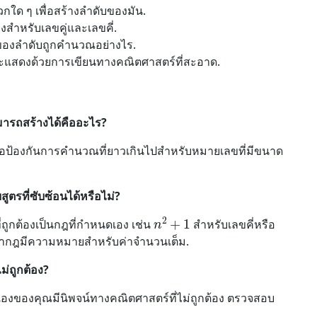
ใด ๆ เพื่อสร้างลำดับของมัน.
สำหรับเลขคู่และเลขคี่.
นของลำดับถูกคำนวณอย่างไร.
ะแสดงด้วยการเขียนทางคณิตศาสตร์ที่สะอาด.
ามารถสร้างได้คืออะไร?
นเพื่อป้องกันการคำนวณที่ยาวเกินไปสำหรับหมายเลขที่มีขนาด
สูตรที่ซับซ้อนได้หรือไม่?
n
2
+
1
่ถูกต้องเป็นกฎที่กำหนดเอง เช่น
สำหรับเลขคี่หรือ
ว่ากฎมีความหมายสำหรับค่าจำนวนเต็ม.
ม่ถูกต้อง?
เองของคุณมีนิพจน์ทางคณิตศาสตร์ที่ไม่ถูกต้อง ตรวจสอบ