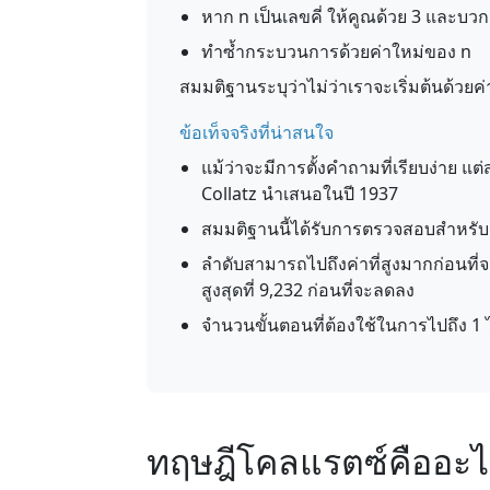
หาก n เป็นเลขคี่ ให้คูณด้วย 3 และบว
ทำซ้ำกระบวนการด้วยค่าใหม่ของ n
สมมติฐานระบุว่าไม่ว่าเราจะเริ่มต้นด้วยค
ข้อเท็จจริงที่น่าสนใจ
แม้ว่าจะมีการตั้งคำถามที่เรียบง่าย แต่ส
Collatz นำเสนอในปี 1937
สมมติฐานนี้ได้รับการตรวจสอบสำหรับค่
ลำดับสามารถไปถึงค่าที่สูงมากก่อนที่จะล
สูงสุดที่ 9,232 ก่อนที่จะลดลง
จำนวนขั้นตอนที่ต้องใช้ในการไปถึง 1 
ทฤษฎีโคลแรตซ์คืออะไ