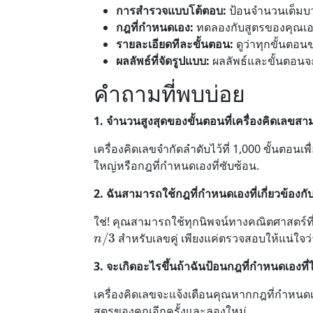
การสำรวจแบบโต้ตอบ:
ป้อนจำนวนเต็มบวก
กฎที่กำหนดเอง:
ทดลองกับสูตรของคุณเอง
รายละเอียดทีละขั้นตอน:
ดูว่าทุกขั้นตอ
ผลลัพธ์ที่จัดรูปแบบ:
ผลลัพธ์และขั้นตอนจ
คำถามที่พบบ่อย
1. จำนวนสูงสุดของขั้นตอนที่เครื่องคิดเลขส
เครื่องคิดเลขจำกัดลำดับไว้ที่ 1,000 ขั้นตอ
ใหญ่หรือกฎที่กำหนดเองที่ซับซ้อน.
2. ฉันสามารถใช้กฎที่กำหนดเองที่เกี่ยวข้องกับ
ใช่! คุณสามารถใช้ทุกนิพจน์ทางคณิตศาสตร์ที
n
/
3
สำหรับเลขคู่ เพียงแค่ตรวจสอบให้แน่ใจ
3. จะเกิดอะไรขึ้นถ้าฉันป้อนกฎที่กำหนดเองที่ไ
เครื่องคิดเลขจะแจ้งเตือนคุณหากกฎที่กำหนด
สูตรของคุณอีกครั้งและลองใหม่.