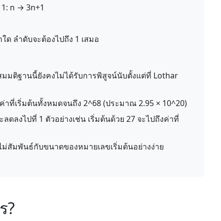
ก 1: n → 3n+1
่าใด ลำดับจะต้องไปถึง 1 เสมอ
มมติฐานนี้ยังคงไม่ได้รับการพิสูจน์นับตั้งแต่ที่ Lothar
าที่เริ่มต้นทั้งหมดจนถึง 2^68 (ประมาณ 2.95 × 10^20)
ดลงไปที่ 1 ตัวอย่างเช่น เริ่มต้นด้วย 27 จะไปถึงค่าที่
ไม่สัมพันธ์กับขนาดของหมายเลขเริ่มต้นอย่างง่าย
ร?