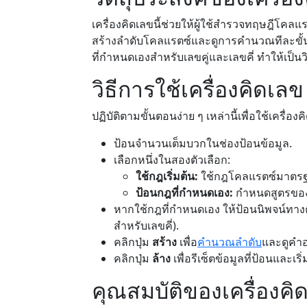
เครื่องคิดเลขนี้ช่วยให้ผู้ใช้สำรวจทฤษฎีโค
สร้างลำดับโคลแรตซ์และดูการคำนวณทีละขั้น
ที่กำหนดเองสำหรับเลขคู่และเลขคี่ ทำให้เป็
วิธีการใช้เครื่องคิดเลข
ปฏิบัติตามขั้นตอนง่าย ๆ เหล่านี้เพื่อใช้เครื่อง
ป้อนจำนวนเต็มบวกในช่องป้อนข้อมูล.
เลือกหนึ่งในสองตัวเลือก:
ใช้กฎเริ่มต้น:
ใช้กฎโคลแรตซ์มาตร
ป้อนกฎที่กำหนดเอง:
กำหนดสูตรของค
หากใช้กฎที่กำหนดเอง ให้ป้อนนิพจน์ทางค
สำหรับเลขคี่).
คลิกปุ่ม
สร้าง
เพื่อ
คำนวณลำดับ
และดูคำอ
คลิกปุ่ม
ล้าง
เพื่อรีเซ็ตข้อมูลที่ป้อนและ
คุณสมบัติของเครื่องคิ