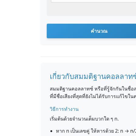
คำนวณ
เกี่ยวกับสมมติฐานคอลลาทซ
สมมติฐานคอลลาทซ์ หรือที่รู้จักกันในชื่
ที่มีชื่อเสียงที่สุดที่ยังไม่ได้รับการแก้ไข
วิธีการทำงาน
เริ่มต้นด้วยจำนวนเต็มบวกใด ๆ n.
หาก n เป็นเลขคู่ ให้หารด้วย 2: n → n/