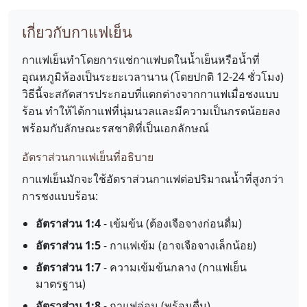
เกี่ยวกับกาแฟเย็น
กาแฟเย็นทำโดยการแช่กาแฟบดในน้ำเย็นหรือน้ำที่
อุณหภูมิห้องเป็นระยะเวลานาน (โดยปกติ 12-24 ชั่วโมง)
วิธีนี้จะสกัดสารประกอบที่แตกต่างจากกาแฟเมื่อชงแบบ
ร้อน ทำให้ได้กาแฟที่นุ่มนวลและมีความเป็นกรดน้อยลง
พร้อมกับลักษณะรสชาติที่เป็นเอกลักษณ์
อัตราส่วนกาแฟเย็นที่อธิบาย
กาแฟเย็นมักจะใช้อัตราส่วนกาแฟต่อปริมาณน้ำที่สูงกว่า
การชงแบบร้อน:
อัตราส่วน 1:4
- เข้มข้น (ต้องเจือจางก่อนดื่ม)
อัตราส่วน 1:5
- กาแฟเข้ม (อาจเจือจางเล็กน้อย)
อัตราส่วน 1:7
- ความเข้มข้นกลาง (กาแฟเย็น
มาตรฐาน)
อัตราส่วน 1:8
- กาแฟอ่อน (พร้อมดื่ม)