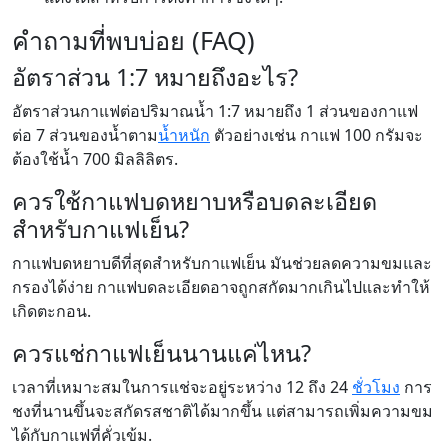
คำถามที่พบบ่อย (FAQ)
อัตราส่วน 1:7 หมายถึงอะไร?
อัตราส่วนกาแฟต่อปริมาณน้ำ 1:7 หมายถึง 1 ส่วนของกาแฟ
ต่อ 7 ส่วนของน้ำตาม
น้ำหนัก
ตัวอย่างเช่น กาแฟ 100 กรัมจะ
ต้องใช้น้ำ 700 มิลลิลิตร.
ควรใช้กาแฟบดหยาบหรือบดละเอียด
สำหรับกาแฟเย็น?
กาแฟบดหยาบดีที่สุดสำหรับกาแฟเย็น มันช่วยลดความขมและ
กรองได้ง่าย กาแฟบดละเอียดอาจถูกสกัดมากเกินไปและทำให้
เกิดตะกอน.
ควรแช่กาแฟเย็นนานแค่ไหน?
เวลาที่เหมาะสมในการแช่จะอยู่ระหว่าง 12 ถึง 24
ชั่วโมง
การ
ชงที่นานขึ้นจะสกัดรสชาติได้มากขึ้น แต่สามารถเพิ่มความขม
ได้กับกาแฟที่คั่วเข้ม.