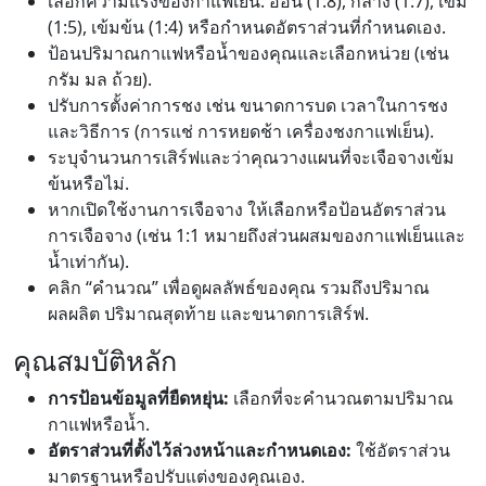
เลือกความแรงของกาแฟเย็น: อ่อน (1:8), กลาง (1:7), เข้ม
(1:5), เข้มข้น (1:4) หรือกำหนดอัตราส่วนที่กำหนดเอง.
ป้อนปริมาณกาแฟหรือน้ำของคุณและเลือกหน่วย (เช่น
กรัม มล ถ้วย).
ปรับการตั้งค่าการชง เช่น ขนาดการบด เวลาในการชง
และวิธีการ (การแช่ การหยดช้า เครื่องชงกาแฟเย็น).
ระบุจำนวนการเสิร์ฟและว่าคุณวางแผนที่จะเจือจางเข้ม
ข้นหรือไม่.
หากเปิดใช้งานการเจือจาง ให้เลือกหรือป้อนอัตราส่วน
การเจือจาง (เช่น 1:1 หมายถึงส่วนผสมของกาแฟเย็นและ
น้ำเท่ากัน).
คลิก “คำนวณ” เพื่อดูผลลัพธ์ของคุณ รวมถึงปริมาณ
ผลผลิต ปริมาณสุดท้าย และขนาดการเสิร์ฟ.
คุณสมบัติหลัก
การป้อนข้อมูลที่ยืดหยุ่น:
เลือกที่จะคำนวณตามปริมาณ
กาแฟหรือน้ำ.
อัตราส่วนที่ตั้งไว้ล่วงหน้าและกำหนดเอง:
ใช้อัตราส่วน
มาตรฐานหรือปรับแต่งของคุณเอง.