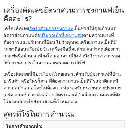
เครื่องคิดเลขอัตราส่วนการชงกาแฟเย็น
คืออะไร?
เครื่องคิดเลข
อัตราส่วน
การชงกาแฟ
เย็นช่วยให้คุณกำหนด
อัตราส่วนกาแฟต่อ
ปริมาณน้ำที่เหมาะสม
ตามความแรงที่
ต้องการและปริมาณที่ป้อน ไม่ว่าคุณจะเตรียมกาแฟเย็นที่มี
รสชาติอ่อนหรือเข้มข้น เครื่องมือนี้จะคำนวณว่าคุณต้องการ
กาแฟหรือน้ำมากเพียงใด นอกจากนี้ยังคำนึงถึงขนาดการบด
วิธีการชง การเจือจาง และขนาดการเสิร์ฟ
เครื่องคิดเลขนี้มีประโยชน์โดยเฉพาะสำหรับผู้ชงกาแฟที่บ้าน
บาริสต้า หรือใครก็ตามที่ต้องการกาแฟเย็นที่มีรสชาติและมี
ความสม่ำเสมอโดยไม่ต้องเดา มันรองรับหน่วยหลายประเภท
(กรัม ออนซ์ ถ้วย มิลลิลิตร ลิตร) และมีตัวเลือกความแรงที่ตั้ง
ไว้ล่วงหน้าหรืออัตราส่วนที่กำหนดเอง
สูตรที่ใช้ในการคำนวณ
ในการคำนวณน้ำ: