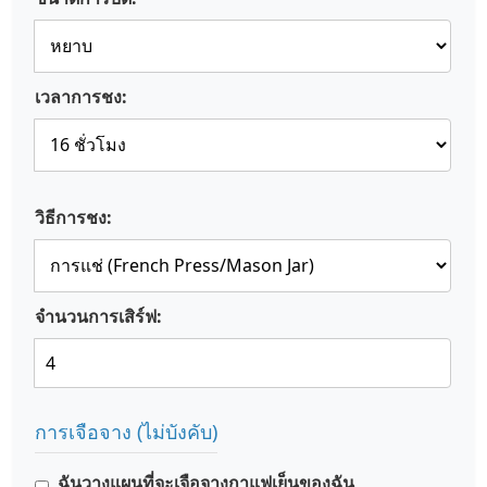
เวลาการชง:
วิธีการชง:
จำนวนการเสิร์ฟ:
การเจือจาง (ไม่บังคับ)
ฉันวางแผนที่จะเจือจางกาแฟเย็นของฉัน