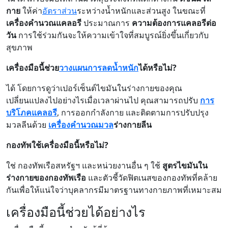
กาย
ให้ค่า
อัตราส่วน
ระหว่างน้ำหนักและส่วนสูง ในขณะที่
เครื่องคำนวณแคลอรี
ประมาณการ
ความต้องการแคลอรีต่อ
วัน
การใช้ร่วมกันจะให้ความเข้าใจที่สมบูรณ์ยิ่งขึ้นเกี่ยวกับ
สุขภาพ
เครื่องมือนี้ช่วย
วางแผนการลดน้ำหนัก
ได้หรือไม่?
ได้ โดยการดูว่าเปอร์เซ็นต์ไขมันในร่างกายของคุณ
เปลี่ยนแปลงไปอย่างไรเมื่อเวลาผ่านไป คุณสามารถปรับ
การ
บริโภคแคลอรี
, การออกกำลังกาย และติดตามการปรับปรุง
มวลลีนด้วย
เครื่องคำนวณมวล
ร่างกายลีน
กองทัพใช้เครื่องมือนี้หรือไม่?
ใช่ กองทัพเรือสหรัฐฯ และหน่วยงานอื่น ๆ ใช้
สูตรไขมันใน
ร่างกายของกองทัพเรือ
และตัวชี้วัดฟิตเนสของกองทัพที่คล้าย
กันเพื่อให้แน่ใจว่าบุคลากรมีมาตรฐานทางกายภาพที่เหมาะสม
เครื่องมือนี้ช่วยได้อย่างไร