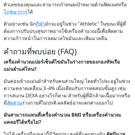
ตัวเลขของคุณและสามารถกำหนดเป้าหมายด้านฟิตเนสหรือ
โภชนาการ
ได้
ตัวอย่างเช่น นัก
กีฬา
มักจะอยู่ในช่วง "Athletic" ในขณะที่ผู้ที่
ต้องการปรับปรุงสุขภาพอาจใช้เครื่องคำนวณนี้เพื่อติดตาม
ความก้าวหน้าในการลดมวลไขมันและเพิ่มมวลลีน
คำถามที่พบบ่อย (FAQ)
เครื่องคำนวณเปอร์เซ็นต์ไขมันในร่างกายของกองทัพเรือ
แม่นยำแค่ไหน?
มันค่อนข้างแม่นยำสำหรับคนส่วนใหญ่ โดยทั่วไปจะอยู่ในช่วง
ความคลาดเคลื่อน 3–4% เมื่อเทียบกับการทดสอบขั้นสูง เช่น
การสแกน DEXA อย่างไรก็ตาม สำหรับผู้ที่มีกล้ามเนื้อมากหรือ
มี
สัดส่วน
ร่างกายที่ไม่ปกติ ผลลัพธ์อาจแตกต่างออกไป
มันสามารถแทนที่เครื่องคำนวณ BMI หรือเครื่องคำนวณ
แคลอรีได้หรือไม่?
ไม่ได้ เครื่องมือเหล่านี้มีวัตถุประสงค์ที่แตกต่างกัน
ดัชนีมวล