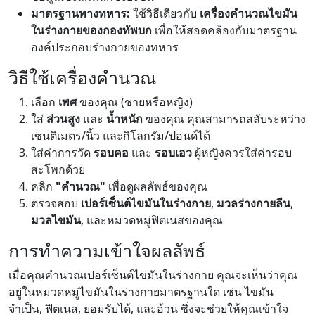
มาตรฐานทางทหาร:
ใช้วิธีเดียวกับ
เครื่องคำนวณไขมัน
ในร่างกายของกองทัพบก
เพื่อให้สอดคล้องกับมาตรฐาน
องค์ประกอบร่างกายของทหาร
วิธีใช้เครื่องคำนวณ
เลือก
เพศ
ของคุณ (ชายหรือหญิง)
ใส่
ส่วนสูง
และ
น้ำหนัก
ของคุณ คุณสามารถสลับระหว่าง
เซนติเมตร/นิ้ว และกิโลกรัม/ปอนด์ได้
ใส่ค่าการวัด
รอบคอ
และ
รอบเอว
ผู้หญิงควรใส่ค่ารอบ
สะโพกด้วย
คลิก
"คำนวณ"
เพื่อดูผลลัพธ์ของคุณ
ตรวจสอบ
เปอร์เซ็นต์ไขมันในร่างกาย
,
มวลร่างกายลีน
,
มวลไขมัน
, และหมวดหมู่ฟิตเนสของคุณ
การทำความเข้าใจผลลัพธ์
เมื่อคุณคำนวณเปอร์เซ็นต์ไขมันในร่างกาย คุณจะเห็นว่าคุณ
อยู่ในหมวดหมู่ไขมันในร่างกายมาตรฐานใด เช่น ไขมัน
จำเป็น, ฟิตเนส, ยอมรับได้, และอ้วน ซึ่งจะช่วยให้คุณเข้าใจ