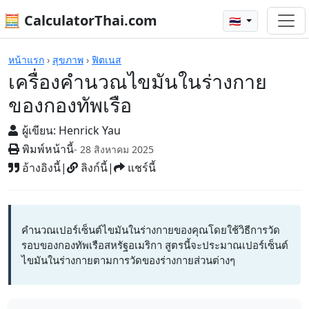
🧮 CalculatorThai.com
🇹🇭
เครื่องคิดเลข
หน้าแรก
›
สุขภาพ
›
ฟิตเนส
เครื่องคำนวณไขมันในร่างกาย
ของกองทัพเรือ
ผู้เขียน:
Henrick Yau
พิมพ์หน้านี้
- 28 สิงหาคม 2025
อ้างอิงนี้
|
ลิงก์นี้
|
แชร์นี้
คำนวณเปอร์เซ็นต์ไขมันในร่างกายของคุณโดยใช้วิธีการวัด
รอบของกองทัพเรือสหรัฐอเมริกา สูตรนี้จะประมาณเปอร์เซ็นต์
ไขมันในร่างกายตามการวัดของร่างกายส่วนต่างๆ