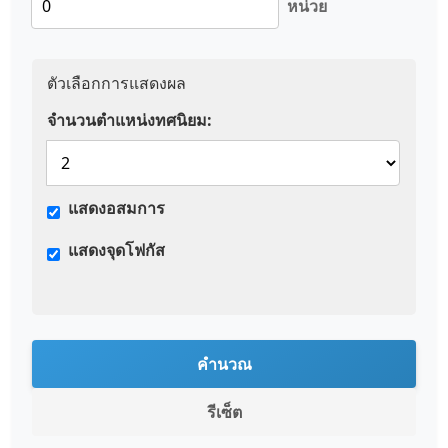
หน่วย
ตัวเลือกการแสดงผล
จำนวนตำแหน่งทศนิยม:
แสดงอสมการ
แสดงจุดโฟกัส
คำนวณ
รีเซ็ต