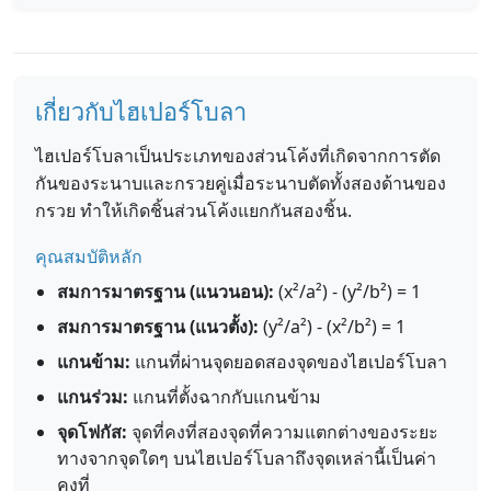
เกี่ยวกับไฮเปอร์โบลา
ไฮเปอร์โบลาเป็นประเภทของส่วนโค้งที่เกิดจากการตัด
กันของระนาบและกรวยคู่เมื่อระนาบตัดทั้งสองด้านของ
กรวย ทำให้เกิดชิ้นส่วนโค้งแยกกันสองชิ้น.
คุณสมบัติหลัก
สมการมาตรฐาน (แนวนอน):
(x²/a²) - (y²/b²) = 1
สมการมาตรฐาน (แนวตั้ง):
(y²/a²) - (x²/b²) = 1
แกนข้าม:
แกนที่ผ่านจุดยอดสองจุดของไฮเปอร์โบลา
แกนร่วม:
แกนที่ตั้งฉากกับแกนข้าม
จุดโฟกัส:
จุดที่คงที่สองจุดที่ความแตกต่างของระยะ
ทางจากจุดใดๆ บนไฮเปอร์โบลาถึงจุดเหล่านี้เป็นค่า
คงที่