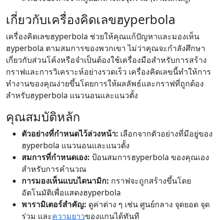
เกี่ยวกับเครื่องคิดเลขฮyperbola
เครื่องคิดเลขฮyperbola ช่วยให้คุณแก้ปัญหาและมองเห็น
ฮyperbola ตามสมการของพวกเขา ไม่ว่าคุณจะกำลังศึกษา
เกี่ยวกับส่วนโค้งหรือจำเป็นต้องใช้เครื่องมือสำหรับการสร้าง
กราฟและการวิเคราะห์อย่างรวดเร็ว เครื่องคิดเลขนี้ทำให้การ
ทำงานของคุณง่ายขึ้นโดยการให้ผลลัพธ์และกราฟที่ถูกต้อง
สำหรับฮyperbola แนวนอนและแนวตั้ง
คุณสมบัติหลัก
ตัวอย่างที่กำหนดไว้ล่วงหน้า:
เลือกจากตัวอย่างที่มีอยู่ของ
ฮyperbola แนวนอนและแนวตั้ง
สมการที่กำหนดเอง:
ป้อนสมการฮyperbola ของคุณเอง
สำหรับการคำนวณ
การมองเห็นแบบไดนามิก:
กราฟจะถูกสร้างขึ้นโดย
อัตโนมัติเพื่อแสดงฮyperbola
พารามิเตอร์สำคัญ:
ดูค่าต่าง ๆ เช่น ศูนย์กลาง จุดยอด จุด
ร่วม และ
ความยาว
ของแกนได้ทันที