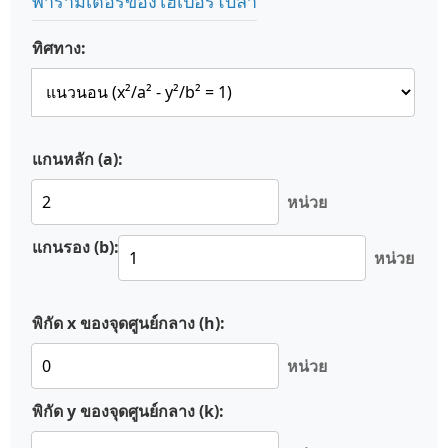
พารามิเตอร์ของไฮเปอร์โบลา
ทิศทาง:
แกนหลัก (a):
หน่วย
แกนรอง (b):
หน่วย
พิกัด x ของจุดศูนย์กลาง (h):
หน่วย
พิกัด y ของจุดศูนย์กลาง (k):