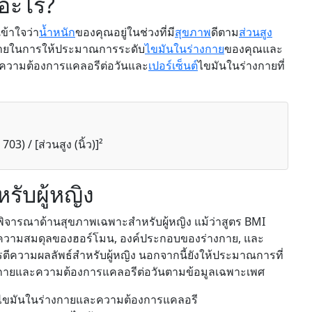
ออะไร?
ข้าใจว่า
น้ำหนัก
ของคุณอยู่ในช่วงที่มี
สุขภาพ
ดีตาม
ส่วนสูง
ง่ายในการให้ประมาณการระดับ
ไขมันในร่างกาย
ของคุณและ
่น ความต้องการแคลอรีต่อวันและ
เปอร์เซ็นต์
ไขมันในร่างกายที่
03) / [ส่วนสูง (นิ้ว)]²
รับผู้หญิง
อพิจารณาด้านสุขภาพเฉพาะสำหรับผู้หญิง แม้ว่าสูตร BMI
เช่น ความสมดุลของฮอร์โมน, องค์ประกอบของร่างกาย, และ
ีความผลลัพธ์สำหรับผู้หญิง นอกจากนี้ยังให้ประมาณการที่
างกายและความต้องการแคลอรีต่อวันตามข้อมูลเฉพาะเพศ
ขมันในร่างกายและความต้องการแคลอรี