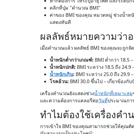
หากต้องการ ให้ระบุอายุ เพศ และระดับกิจ
คลิกที่ปุ่ม "คำนวณ BMI"
ค่าของ BMI ของคุณ หมวดหมู่ ช่วงน้ำหน
แสดงทันที
ผลลัพธ์หมายความว่าอ
เมื่อคำนวณแล้ว ผลลัพธ์ BMI ของคุณจะถูกจัด
น้ำหนักต่ำกว่าเกณฑ์:
BMI ต่ำกว่า 18.5 –
น้ำหนักปกติ:
BMI ระหว่าง 18.5 ถึง 24.9 –
น้ำหนักเกิน
:
BMI ระหว่าง 25.0 ถึง 29.9 – 
โรคอ้วน:
BMI 30.0 ขึ้นไป – เกี่ยวข้องกับป
เครื่องคำนวณยังแสดงช่วง
น้ำหนักที่เหมาะสม
และความต้องการแคลอรีต่อ
วันที่
ประมาณการไ
ทำไมต้องใช้เครื่องค
การเข้าใจ BMI ของคุณสามารถช่วยให้คุณตัดสินใจ
มันสามารถเป็นประโยชน์: