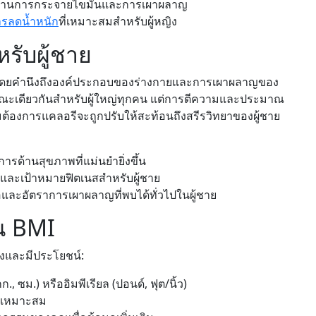
ด้านการกระจายไขมันและการเผาผลาญ
รลดน้ำหนัก
ที่เหมาะสมสำหรับผู้หญิง
รับผู้ชาย
ดยคำนึงถึงองค์ประกอบของร่างกายและการเผาผลาญของ
ษณะเดียวกันสำหรับผู้ใหญ่ทุกคน แต่การตีความและประมาณ
วามต้องการแคลอรีจะถูกปรับให้สะท้อนถึงสรีรวิทยาของผู้ชาย
รด้านสุขภาพที่แม่นยำยิ่งขึ้น
และเป้าหมายฟิตเนสสำหรับผู้ชาย
ละอัตราการเผาผลาญที่พบได้ทั่วไปในผู้ชาย
วณ BMI
ต้องและมีประโยชน์:
, ซม.) หรืออิมพีเรียล (ปอนด์, ฟุต/นิ้ว)
ี่เหมาะสม