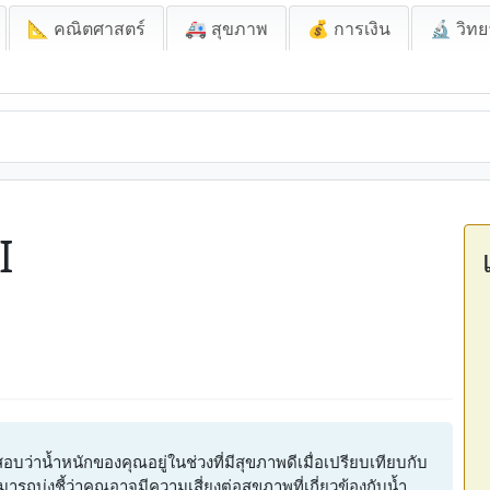
📐 คณิตศาสตร์
🚑 สุขภาพ
💰 การเงิน
🔬 วิทย
I
่าน้ำหนักของคุณอยู่ในช่วงที่มีสุขภาพดีเมื่อเปรียบเทียบกับ
ารถบ่งชี้ว่าคุณอาจมีความเสี่ยงต่อสุขภาพที่เกี่ยวข้องกับน้ำ