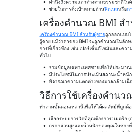
คำนึงถึงความแตกต่างตามธรรมชาติใน
ช่วยในการตั้งเป้าหมายด้าน
ฟิตเนส
หรือ
กา
เครื่องคำนวณ BMI สำห
เครื่องคำนวณ BMI สำหรับผู้ชาย
ถูกออกแบบโ
ผู้ชาย แม้ว่าค่าของ BMI จะถูกคำนวณในลัก
การที่เกี่ยวข้อง เช่น เปอร์เซ็นต์ไขมันและค
ทั่วไป
รวมข้อมูลเฉพาะเพศชายเพื่อให้ประมาณกา
มีประโยชน์ในการประเมินสถานะน้ำหนัก
พิจารณาความแตกต่างของมวลกล้ามเนื้อแ
วิธีการใช้เครื่องคำน
ทำตามขั้นตอนเหล่านี้เพื่อให้ได้ผลลัพธ์ที่ถูก
เลือกระบบการวัดที่คุณต้องการ: เมตริก (กก.
กรอกส่วนสูงและน้ำหนักของคุณในช่องท