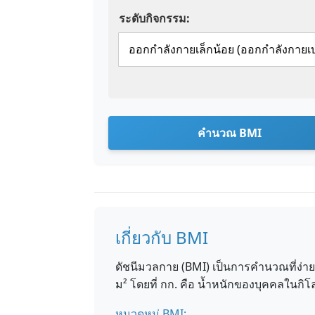
ระดับกิจกรรม:
คำนวณ BMI
เกี่ยวกับ BMI
ดัชนีมวลกาย (BMI) เป็นการคำนวณที่ง่าย
ม² โดยที่ กก. คือ น้ำหนักของบุคคลในกิ
หมวดหมู่ BMI: