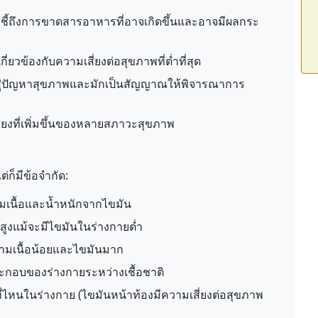
่งชี้ถึงการขาดสารอาหารที่อาจเกิดขึ้นและอาจมีผลกระ
ี่ยวข้องกับความเสี่ยงต่อสุขภาพที่ต่ำที่สุด
สู่ปัญหาสุขภาพและมักเป็นสัญญาณให้พิจารณาการ
สี่ยงที่เพิ่มขึ้นของหลายสภาวะสุขภาพ
่ก็มีข้อจำกัด:
มเนื้อและน้ำหนักจากไขมัน
I สูงแม้จะมีไขมันในร่างกายต่ำ
ล้ามเนื้อน้อยและไขมันมาก
ะกอบของร่างกายระหว่างเชื้อชาติ
ี่ไหนในร่างกาย (ไขมันหน้าท้องมีความเสี่ยงต่อสุขภาพ