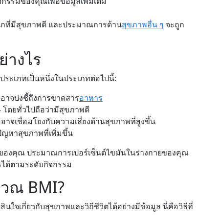
กรรมของคุณเพื่อข้อมูลเพิ่มเติม
ักที่มีสุขภาพดี และประมาณการด้าน
สุขภาพอื่น ๆ
จะถูก
ย่างไร
ประเภทเป็นหนึ่งในประเภทต่อไปนี้:
 อาจบ่งชี้ถึงการขาดสาร
อาหาร
 โดยทั่วไปถือว่ามีสุขภาพดี
อาจเชื่อมโยงกับความเสี่ยงด้านสุขภาพที่สูงขึ้น
ัญหาสุขภาพที่เพิ่มขึ้น
ของคุณ ประมาณการเปอร์เซ็นต์ไขมันในร่างกายของคุณ
ด้ตามระดับกิจกรรม
ำนวณ BMI?
เกี่ยวกับสุขภาพและวิถีชีวิตได้อย่างมีข้อมูล นี่คือวิธีที่