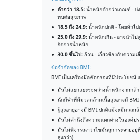
ต่ำกว่า 18.5:
น้ำหนักต่ำกว่าเกณฑ์ - บ
ทบต่อสุขภาพ
18.5 ถึง 24.9:
น้ำหนักปกติ - โดยทั่วไปเก
25.0 ถึง 29.9:
น้ำหนักเกิน - อาจนำไป
จัดการน้ำหนัก
30.0 ขึ้นไป:
อ้วน - เกี่ยวข้องกับความเ
ข้อจำกัดของ BMI:
BMI เป็นเครื่องมือคัดกรองที่มีประโยชน์ แต
มันไม่แยกแยะระหว่างน้ำหนักจากกล้า
นักกีฬาที่มีมวลกล้ามเนื้อสูงอาจมี BM
ผู้สูงอายุอาจมี BMI ปกติแม้จะมีมวลก
มันไม่คำนึงถึงความแตกต่างในองค์ปร
มันไม่พิจารณาว่าไขมันถูกกระจายอยู่ท
สูงกว่า)