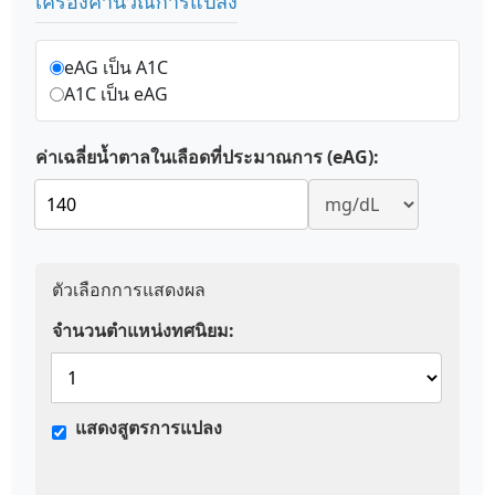
เครื่องคำนวณการแปลง
eAG เป็น A1C
A1C เป็น eAG
ค่าเฉลี่ยน้ำตาลในเลือดที่ประมาณการ (eAG):
ตัวเลือกการแสดงผล
จำนวนตำแหน่งทศนิยม:
แสดงสูตรการแปลง