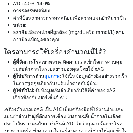
A1C: 4.0%–14.0%
การรองรับทศนิยม
:
ค่าที่ป้อนสามารถรวมทศนิยมเพื่อความแม่นยำที่มากขึ้น
หน่วย
:
อย่าลืมเลือกหน่วยที่ถูกต้อง (mg/dL หรือ mmol/L) ตาม
การป้อนข้อมูลของคุณ
ใครสามารถใช้เครื่องคำนวณนี้ได้?
ผู้ที่จัดการโรคเบาหวาน
: ติดตามและเข้าใจการควบคุม
ระดับน้ำตาลในระยะยาวของคุณโดยใช้ eAG
ผู้ให้บริการด้าน
สุขภาพ
: ใช้เป็นข้อมูลอ้างอิงอย่างรวดเร็ว
ในการพูดคุยเกี่ยวกับระดับน้ำตาลกับผู้ป่วย
ผู้ใช้ทั่วไป
: รับข้อมูลเชิงลึกเกี่ยวกับวิธีที่ค่าของ eAG
เกี่ยวข้องกับเปอร์เซ็นต์ A1C
เครื่องคำนวณ eAG เป็น A1C เป็นเครื่องมือที่ใช้งานง่ายและ
แม่นยำสำหรับผู้ที่ต้องการเชื่อมโยงค่าเฉลี่ยน้ำตาลในเลือด
ประจำวันของตนกับเปอร์เซ็นต์ A1C ไม่ว่าคุณจะจัดการโรค
เบาหวานหรือเพียงแค่สนใจ เครื่องคำนวณนี้ช่วยให้คุณเข้าใจ