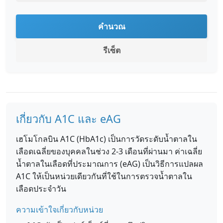
คำนวณ
รีเซ็ต
เกี่ยวกับ A1C และ eAG
เฮโมโกลบิน A1C (HbA1c) เป็นการวัดระดับน้ำตาลใน
เลือดเฉลี่ยของบุคคลในช่วง 2-3 เดือนที่ผ่านมา ค่าเฉลี่ย
น้ำตาลในเลือดที่ประมาณการ (eAG) เป็นวิธีการแปลผล
A1C ให้เป็นหน่วยเดียวกันที่ใช้ในการตรวจน้ำตาลใน
เลือดประจำวัน
ความเข้าใจเกี่ยวกับหน่วย