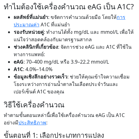
ทำไมต้องใช้เครื่องคำนวณ eAG เป็น A1C?
ผลลัพธ์ที่แม่นยำ
: ขจัดการคำนวณด้วยมือ โดยให้
การ
ประมาณค่า
A1C ที่แม่นยำ
รองรับหน่วยคู่
: ทำงานได้ทั้ง mg/dL และ mmol/L เพื่อให้
แน่ใจว่าสอดคล้องกับมาตรฐานสากล
ช่วงคลินิกที่เกี่ยวข้อง
: จัดการช่วง eAG และ A1C ที่ใช้ใน
ทางการแพทย์:
eAG
: 70–400 mg/dL หรือ 3.9–22.2 mmol/L
A1C
: 4.0%–14.0%
ข้อมูลเชิงลึกอย่างรวดเร็ว
: ช่วยให้คุณเข้าใจความเชื่อม
โยงระหว่างการอ่านน้ำตาลในเลือดประจำวันและ
เปอร์เซ็นต์ A1C ของคุณ
วิธีใช้เครื่องคำนวณ
ทำตามขั้นตอนเหล่านี้เพื่อใช้เครื่องคำนวณ eAG เป็น A1C
อย่างมี
ประสิทธิภาพ
:
ขั้นตอนที่ 1: เลือกประเภทการแปลง