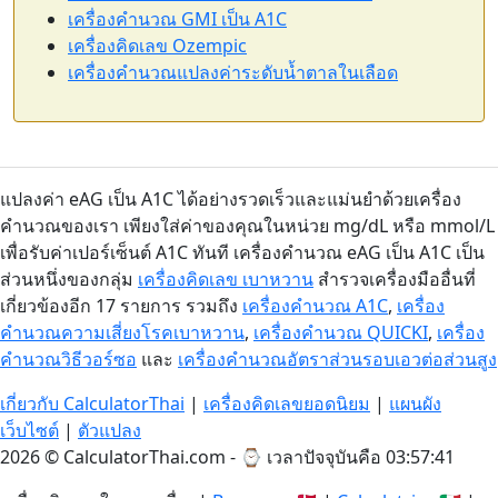
เครื่องคำนวณ GMI เป็น A1C
เครื่องคิดเลข Ozempic
เครื่องคำนวณแปลงค่าระดับน้ำตาลในเลือด
แปลงค่า eAG เป็น A1C ได้อย่างรวดเร็วและแม่นยำด้วยเครื่อง
คำนวณของเรา เพียงใส่ค่าของคุณในหน่วย mg/dL หรือ mmol/L
เพื่อรับค่าเปอร์เซ็นต์ A1C ทันที เครื่องคำนวณ eAG เป็น A1C เป็น
ส่วนหนึ่งของกลุ่ม
เครื่องคิดเลข เบาหวาน
สำรวจเครื่องมืออื่นที่
เกี่ยวข้องอีก 17 รายการ รวมถึง
เครื่องคำนวณ A1C
,
เครื่อง
คำนวณความเสี่ยงโรคเบาหวาน
,
เครื่องคำนวณ QUICKI
,
เครื่อง
คำนวณวิธีวอร์ซอ
และ
เครื่องคำนวณอัตราส่วนรอบเอวต่อส่วนสูง
เกี่ยวกับ CalculatorThai
|
เครื่องคิดเลขยอดนิยม
|
แผนผัง
เว็บไซต์
|
ตัวแปลง
2026 © CalculatorThai.com - ⌚
เวลาปัจจุบันคือ 03:57:41