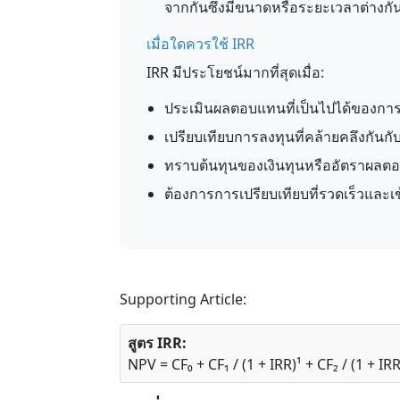
จากกันซึ่งมีขนาดหรือระยะเวลาต่างกั
เมื่อใดควรใช้ IRR
IRR มีประโยชน์มากที่สุดเมื่อ:
ประเมินผลตอบแทนที่เป็นไปได้ของการ
เปรียบเทียบการลงทุนที่คล้ายคลึงกันก
ทราบต้นทุนของเงินทุนหรืออัตราผลตอบ
ต้องการการเปรียบเทียบที่รวดเร็วและ
Supporting Article:
สูตร IRR:
NPV = CF₀ + CF₁ / (1 + IRR)¹ + CF₂ / (1 + IRR)