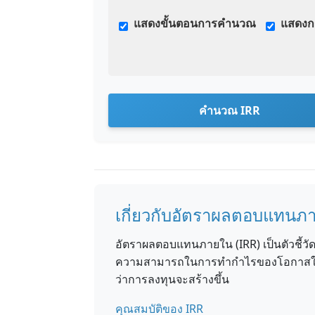
แสดงขั้นตอนการคำนวณ
แสดงก
คำนวณ IRR
เกี่ยวกับอัตราผลตอบแทนภา
อัตราผลตอบแทนภายใน (IRR) เป็นตัวชี้ว
ความสามารถในการทำกำไรของโอกาสในกา
ว่าการลงทุนจะสร้างขึ้น
คุณสมบัติของ IRR