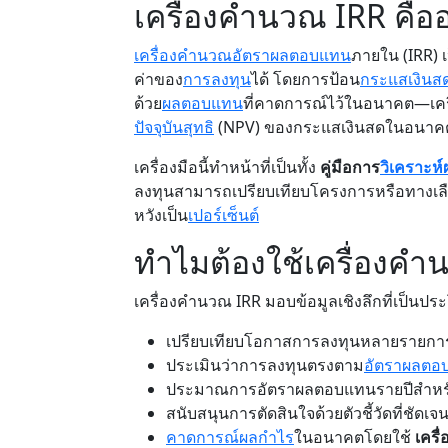
เครื่องคำนวณ IRR คือ
เครื่องคำนวณอัตราผลตอบแทน
ภายใน (IRR) 
ค่าของ
การลงทุน
ได้ โดยการป้อน
กระแสเงินส
ด้วย
ผลตอบแทน
ที่คาดการณ์ไว้ในอนาคต—เครื
ปัจจุบันสุทธิ
(NPV) ของกระแสเงินสดในอนาคตทั
เครื่องมือนี้ทำหน้าที่เป็นทั้ง
คู่มือการ
วิเคราะห
ลงทุนสามารถเปรียบเทียบโครงการหรือทางเล
หวังเป็น
เปอร์เซ็นต์
ทำไมต้องใช้เครื่องคำ
เครื่องคำนวณ IRR มอบข้อมูลเชิงลึกที่เป็นปร
เปรียบเทียบโอกาสการลงทุนหลายรายการโด
ประเมินว่าการลงทุนตรงตาม
อัตราผลตอ
ประมาณการอัตราผลตอบแทนรายปีสำหร
สนับสนุนการตัดสินใจด้วยตัวชี้วัดที่ชัดเ
คาดการณ์ผลกำไร
ในอนาคตโดยใช้
เคร