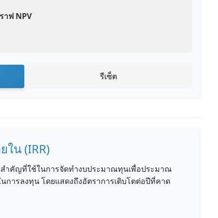
ราฟ NPV
รีเซ็ต
ยใน (IRR)
ัดสำคัญที่ใช้ในการจัดทำงบประมาณทุนเพื่อประมาณ
รลงทุน โดยแสดงถึงอัตราการเติบโตต่อปีที่คาด