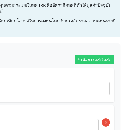
มกระแสเงินสด IRR คืออัตราคิดลดที่ทำให้มูลค่าปัจจุบัน
ย์
ะเปรียบเทียบโอกาสในการลงทุนโดยกำหนดอัตราผลตอบแทนรายปี
+ เพิ่มกระแสเงินสด
×