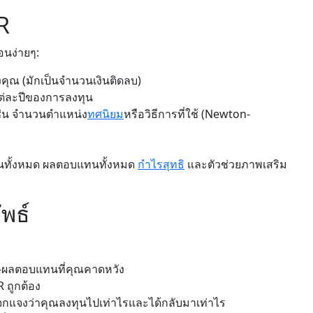
R
อนง่ายๆ:
คุณ (มักเป็นจำนวนเงินติดลบ)
แต่ละปีของการลงทุน
ช่น จำนวนตำแหน่ง
ทศนิยม
หรือวิธีการที่ใช้ (Newton-
ทุนทั้งหมด ผลตอบแทนทั้งหมด
กำไรสุทธิ
และตัวช่วยภาพเสริม
พธ์
ย์—ผลตอบแทนที่คุณคาดหวัง
 ถูกต้อง
กแจงว่าคุณลงทุนไปเท่าไรและได้กลับมาเท่าไร