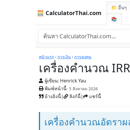
📁 อื่นๆ
🧮 CalculatorThai.com
📚
เครื่องคิดเลข
หน้าแรก
›
การเงิน
›
การลงทุน
เครื่องคำนวณ IR
ผู้เขียน:
Henrick Yau
พิมพ์หน้านี้
- 5 สิงหาคม 2026
อ้างอิงนี้
|
ลิงก์นี้
|
แชร์นี้
เครื่องคำนวณอัตรา