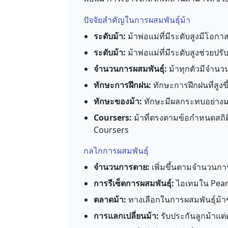
ปัจจัยสำคัญในการผสมพันธุ์ม้า
ระดับม้า:
ม้าพ่อแม่ที่มีระดับสูงมีโอกาส
ระดับม้า:
ม้าพ่อแม่ที่มีระดับสูงช่วยป
จำนวนการผสมพันธุ์:
ม้าทุกตัวมีจำนวนกา
ทักษะการฝึกฝน:
ทักษะการฝึกฝนที่สูงขึ้
ทักษะของม้า:
ทักษะมีผลกระทบอย่างม
Coursers:
ม้าที่ตรงตามข้อกำหนดสถิต
Coursers
กลไกการผสมพันธุ์
จำนวนการตาย:
เพิ่มขึ้นตามจำนวนการ
การรีเซ็ตการผสมพันธุ์:
ไอเทมใน Pearl
ตลาดม้า:
ทางเลือกในการผสมพันธุ์ม้
การแลกเปลี่ยนม้า:
รับประกันลูกม้าแต่