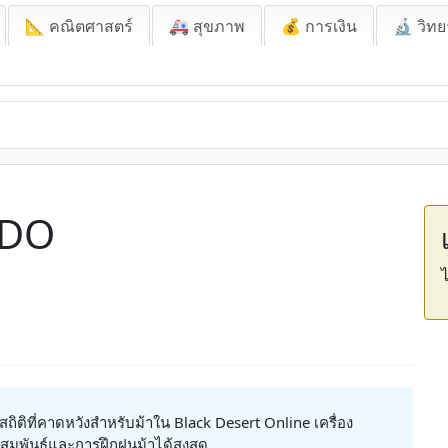
📐 คณิตศาสตร์
🚑 สุขภาพ
💰 การเงิน
🔬 วิทย
BDO
ไ
ติที่คาดหวังสำหรับม้าใน Black Desert Online เครื่อง
ผสมพันธุ์และการฝึกฝนม้าได้สูงสุด