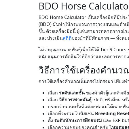
BDO Horse Calculato
BDO Horse Calculator เป็นเครื่องมือที่มีประโ
(BDO) มันทำให้กระบวนการวางแผนและดำเนิน
ขึ้น ด้วยเครื่องมือนี้ ผู้เล่นสามารถคาดก
และประเมิน
สถิติ
ของม้าที่มีศักยภาพ — ทั้งหมด
ไม่ว่าคุณจะเพาะพันธุ์เพื่อให้ได้ Tier 9 Cour
สนับสนุนการตัดสินใจที่ดีกว่าและลดการคาดเ
วิธีการใช้เครื่องคำนว
การใช้เครื่องคำนวณนั้นตรงไปตรงมา เพียงทำต
เลือก
ระดับและชั้น
ของม้าตัวผู้และตัวเมียทั
เลือก
วิธีการเพาะพันธุ์
: ปกติ, พรีเมียม ห
กรอกจำนวนครั้งที่แต่ละพ่อแม่ได้เพาะพัน
เลือกที่จะรวมโบนัสเช่น
Breeding Rese
ตั้ง
ระดับทักษะการฝึกอบรม
และ EXP buff
เลือกความชอบของคุณสำหรับ
โหมดมูล