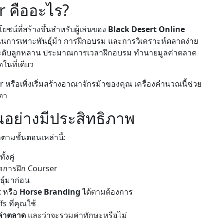
r คืออะไร?
ยชน์ที่สร้างขึ้นสำหรับผู้เล่นของ
Black Desert Online
การเพาะพันธุ์ม้า การฝึกอบรม และการวิเคราะห์ตลาดง่าย
ารณ์ระดับลูกหลาน ประมาณการเวลาฝึกอบรม ทำนายมูลค่าตลาด
ในที่เดียว
ser หรือเพิ่งเริ่มสร้างอาณาจักรม้าของคุณ เครื่องคำนวณนี้ช่วย
ดา
ณอย่างมีประสิทธิภาพ
ามขั้นตอนเหล่านี้:
้งคู่
รือการฝึก Courser
ธุ์มาก่อน
t
หรือ
Horse Branding
ได้ตามต้องการ
s ที่คุณใช้
ค่าตลาด
และว่าจะรวมค่าทักษะหรือไม่