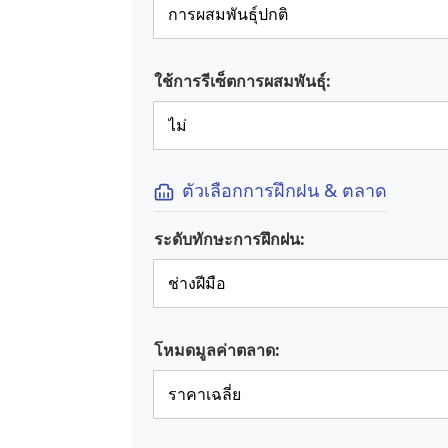
ใช้การรีเซ็ตการผสมพันธุ์:
ตัวเลือกการฝึกฝน & ตลาด
ระดับทักษะการฝึกฝน:
โหมดมูลค่าตลาด: