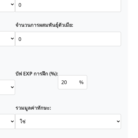
จำนวนการผสมพันธุ์ตัวเมีย:
บัฟ EXP การฝึก (%):
%
รวมมูลค่าทักษะ: