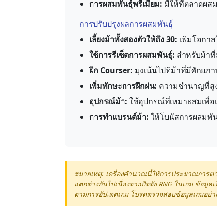
การผสมพันธุ์พรีเมียม:
มีให้ที่ตลาดผสมพ
การปรับปรุงผลการผสมพันธุ์
เลี้ยงม้าทั้งสองตัวให้ถึง 30:
เพิ่มโอกาสใ
ใช้การรีเซ็ตการผสมพันธุ์:
สำหรับม้าที่
ฝึก Courser:
มุ่งเน้นไปที่ม้าที่มีศัก
เพิ่มทักษะการฝึกฝน:
ความชำนาญที่สูง
อุปกรณ์ม้า:
ใช้อุปกรณ์ที่เหมาะสมเพื่อ
การทำแบรนด์ม้า:
ให้โบนัสการผสมพัน
หมายเหตุ: เครื่องคำนวณนี้ให้การประมาณการตามกล
แตกต่างกันไปเนื่องจากปัจจัย RNG ในเกม ข้อมูลเ
ตามการอัปเดตเกม โปรดตรวจสอบข้อมูลเกมอย่างเป็