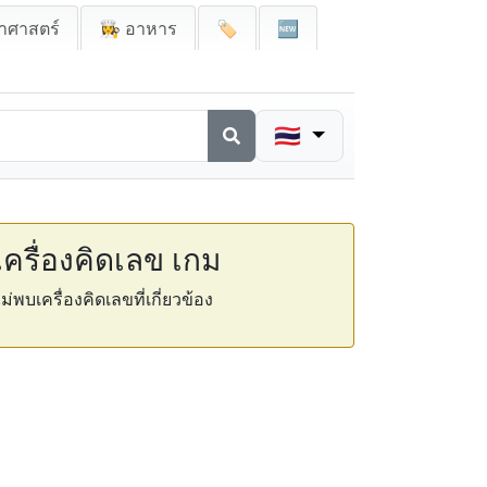
าศาสตร์
👩‍🍳 อาหาร
🏷️
🆕
🇹🇭
เครื่องคิดเลข เกม
ม่พบเครื่องคิดเลขที่เกี่ยวข้อง