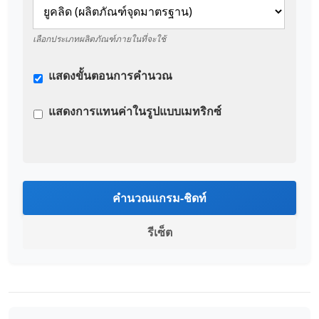
เลือกประเภทผลิตภัณฑ์ภายในที่จะใช้
แสดงขั้นตอนการคำนวณ
แสดงการแทนค่าในรูปแบบเมทริกซ์
คำนวณแกรม-ชิดท์
รีเซ็ต