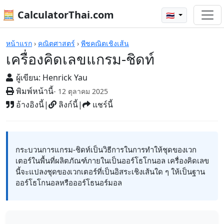
🧮 CalculatorThai.com
🇹🇭
เครื่องคิดเลข
หน้าแรก
›
คณิตศาสตร์
›
พีชคณิตเชิงเส้น
เครื่องคิดเลขแกรม-ชิดท์
ผู้เขียน:
Henrick Yau
พิมพ์หน้านี้
- 12 ตุลาคม 2025
อ้างอิงนี้
|
ลิงก์นี้
|
แชร์นี้
กระบวนการแกรม-ชิดท์เป็นวิธีการในการทำให้ชุดของเวก
เตอร์ในพื้นที่ผลิตภัณฑ์ภายในเป็นออร์โธโกนอล เครื่องคิดเลข
นี้จะแปลงชุดของเวกเตอร์ที่เป็นอิสระเชิงเส้นใด ๆ ให้เป็นฐาน
ออร์โธโกนอลหรือออร์โธนอร์มอล