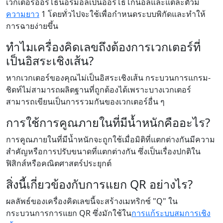
เวกเตอร์ออร์โธนอร์มอลเป็นออร์โธโกนอลและแต่ละตัวมี
ความยาว
1 โดยทั่วไปจะใช้เพื่อกำหนดระบบพิกัดและทำให้
การฉายง่ายขึ้น
ทำไมเครื่องคิดเลขถึงต้องการเวกเตอร์ที่
เป็นอิสระเชิงเส้น?
หากเวกเตอร์ของคุณไม่เป็นอิสระเชิงเส้น กระบวนการแกรม-
ชิดท์ไม่สามารถผลิตฐานที่ถูกต้องได้เพราะบางเวกเตอร์
สามารถเขียนเป็นการรวมกันของเวกเตอร์อื่น ๆ
การใช้การคูณภายในที่มีน้ำหนักคืออะไร?
การคูณภายในที่มีน้ำหนักจะถูกใช้เมื่อมิติที่แตกต่างกันมีความ
สำคัญหรือการปรับขนาดที่แตกต่างกัน ซึ่งเป็นเรื่องปกติใน
ฟิสิกส์หรือคณิตศาสตร์ประยุกต์
สิ่งนี้เกี่ยวข้องกับการแยก QR อย่างไร?
ผลลัพธ์ของเครื่องคิดเลขนี้จะสร้างเมทริกซ์ "Q" ใน
กระบวนการการแยก QR ซึ่งมักใช้ใน
การแก้ระบบสมการเชิง