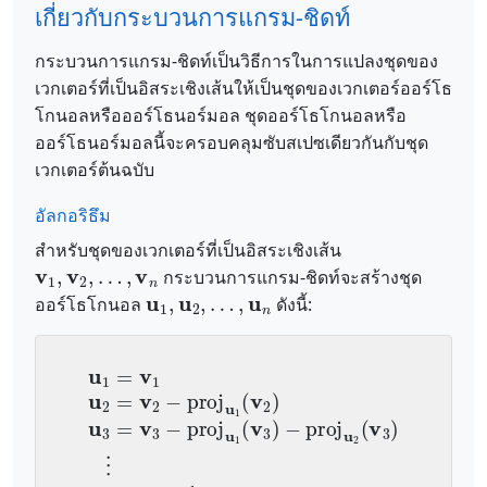
เกี่ยวกับกระบวนการแกรม-ชิดท์
กระบวนการแกรม-ชิดท์เป็นวิธีการในการแปลงชุดของ
เวกเตอร์ที่เป็นอิสระเชิงเส้นให้เป็นชุดของเวกเตอร์ออร์โธ
โกนอลหรือออร์โธนอร์มอล ชุดออร์โธโกนอลหรือ
ออร์โธนอร์มอลนี้จะครอบคลุมซับสเปซเดียวกันกับชุด
เวกเตอร์ต้นฉบับ
อัลกอริธึม
สำหรับชุดของเวกเตอร์ที่เป็นอิสระเชิงเส้น
v
1
,
v
2
,
…
,
v
n
กระบวนการแกรม-ชิดท์จะสร้างชุด
u
1
,
u
2
,
…
,
u
n
ออร์โธโกนอล
ดังนี้:
u
1
=
v
1
u
2
=
v
2
−
proj
u
1
(
v
2
)
u
3
=
v
3
−
proj
u
1
(
v
3
)
−
p