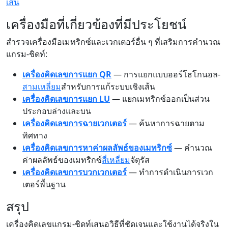
เส้น
เครื่องมือที่เกี่ยวข้องที่มีประโยชน์
สำรวจเครื่องมือเมทริกซ์และเวกเตอร์อื่น ๆ ที่เสริมการคำนวณ
แกรม-ชิดท์:
เครื่องคิดเลขการแยก QR
— การแยกแบบออร์โธโกนอล-
สามเหลี่ยม
สำหรับการแก้ระบบเชิงเส้น
เครื่องคิดเลขการแยก LU
— แยกเมทริกซ์ออกเป็นส่วน
ประกอบล่างและบน
เครื่องคิดเลขการฉายเวกเตอร์
— ค้นหาการฉายตาม
ทิศทาง
เครื่องคิดเลขการหาค่าผลลัพธ์ของเมทริกซ์
— คำนวณ
ค่าผลลัพธ์ของเมทริกซ์
สี่เหลี่ยม
จัตุรัส
เครื่องคิดเลขการบวกเวกเตอร์
— ทำการดำเนินการเวก
เตอร์พื้นฐาน
สรุป
เครื่องคิดเลขแกรม-ชิดท์เสนอวิธีที่ชัดเจนและใช้งานได้จริงใน