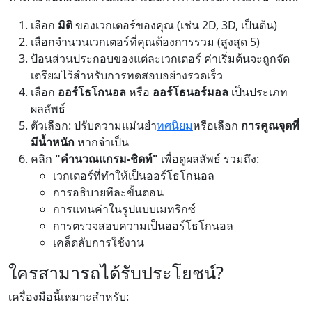
เลือก
มิติ
ของเวกเตอร์ของคุณ (เช่น 2D, 3D, เป็นต้น)
เลือกจำนวนเวกเตอร์ที่คุณต้องการรวม (สูงสุด 5)
ป้อนส่วนประกอบของแต่ละเวกเตอร์ ค่าเริ่มต้นจะถูกจัด
เตรียมไว้สำหรับการทดสอบอย่างรวดเร็ว
เลือก
ออร์โธโกนอล
หรือ
ออร์โธนอร์มอล
เป็นประเภท
ผลลัพธ์
ตัวเลือก: ปรับความแม่นยำ
ทศนิยม
หรือเลือก
การคูณจุดที่
มีน้ำหนัก
หากจำเป็น
คลิก
"คำนวณแกรม-ชิดท์"
เพื่อดูผลลัพธ์ รวมถึง:
เวกเตอร์ที่ทำให้เป็นออร์โธโกนอล
การอธิบายทีละขั้นตอน
การแทนค่าในรูปแบบเมทริกซ์
การตรวจสอบความเป็นออร์โธโกนอล
เคล็ดลับการใช้งาน
ใครสามารถได้รับประโยชน์?
เครื่องมือนี้เหมาะสำหรับ: