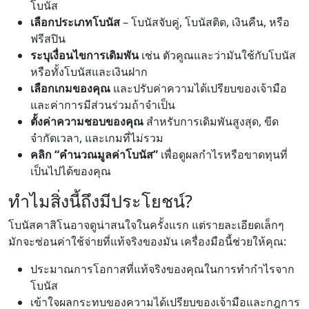
โบนัส
เลือกประเภทโบนัส
– โบนัสจับคู่, โบนัสติด, เงินคืน, หรือ
ฟรีสปิน
ระบุเงื่อนไขการเดิมพัน
เช่น ตัวคูณและว่ามันใช้กับโบนัส
หรือทั้งโบนัสและเงินฝาก
เลือกเกมของคุณ
และปรับค่าความได้เปรียบของเจ้ามือ
และค่าการมีส่วนร่วมถ้าจำเป็น
ตั้งค่าความชอบของคุณ
สำหรับการเดิมพันสูงสุด, ขีด
จำกัดเวลา, และเกมที่ไม่รวม
คลิก “คำนวณมูลค่าโบนัส”
เพื่อดูผลกำไรหรือขาดทุนที่
เป็นไปได้ของคุณ
ทำไมสิ่งนี้ถึงมีประโยชน์?
โบนัสคาสิโนอาจดูน่าสนใจในครั้งแรก แต่รายละเอียดเล็กๆ
มักจะซ่อนค่าใช้จ่ายที่แท้จริงของมัน เครื่องมือนี้ช่วยให้คุณ:
ประมาณการโอกาสที่แท้จริงของคุณในการทำกำไรจาก
โบนัส
เข้าใจผลกระทบของความได้เปรียบของเจ้ามือและกฎการ