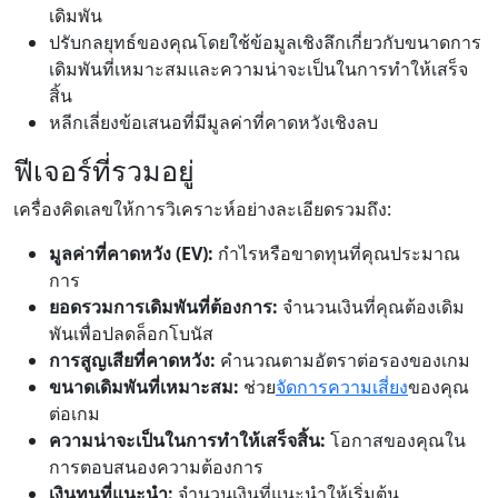
เดิมพัน
ปรับกลยุทธ์ของคุณโดยใช้ข้อมูลเชิงลึกเกี่ยวกับขนาดการ
เดิมพันที่เหมาะสมและความน่าจะเป็นในการทำให้เสร็จ
สิ้น
หลีกเลี่ยงข้อเสนอที่มีมูลค่าที่คาดหวังเชิงลบ
ฟีเจอร์ที่รวมอยู่
เครื่องคิดเลขให้การวิเคราะห์อย่างละเอียดรวมถึง:
มูลค่าที่คาดหวัง (EV):
กำไรหรือขาดทุนที่คุณประมาณ
การ
ยอดรวมการเดิมพันที่ต้องการ:
จำนวนเงินที่คุณต้องเดิม
พันเพื่อปลดล็อกโบนัส
การสูญเสียที่คาดหวัง:
คำนวณตามอัตราต่อรองของเกม
ขนาดเดิมพันที่เหมาะสม:
ช่วย
จัดการความเสี่ยง
ของคุณ
ต่อเกม
ความน่าจะเป็นในการทำให้เสร็จสิ้น:
โอกาสของคุณใน
การตอบสนองความต้องการ
เงินทุนที่แนะนำ:
จำนวนเงินที่แนะนำให้เริ่มต้น