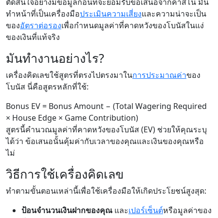
ตัดสินใจอย่างมีข้อมูลก่อนที่จะยอมรับข้อเสนอจากคาสิโน มัน
ทำหน้าที่เป็นเครื่องมือ
ประเมินความเสี่ยง
และความน่าจะเป็น
ของ
อัตราต่อรอง
เพื่อกำหนดมูลค่าที่คาดหวังของโบนัสในแง่
ของเงินที่แท้จริง
มันทำงานอย่างไร?
เครื่องคิดเลขใช้สูตรที่ตรงไปตรงมาใน
การประมาณค่า
ของ
โบนัส นี่คือสูตรหลักที่ใช้:
Bonus EV = Bonus Amount − (Total Wagering Required
× House Edge × Game Contribution)
สูตรนี้คำนวณมูลค่าที่คาดหวังของโบนัส (EV) ช่วยให้คุณระบุ
ได้ว่า ข้อเสนอนั้นคุ้มค่ากับเวลาของคุณและเงินของคุณหรือ
ไม่
วิธีการใช้เครื่องคิดเลข
ทำตามขั้นตอนเหล่านี้เพื่อใช้เครื่องมือให้เกิดประโยชน์สูงสุด:
ป้อนจำนวนเงินฝากของคุณ
และ
เปอร์เซ็นต์
หรือมูลค่าของ