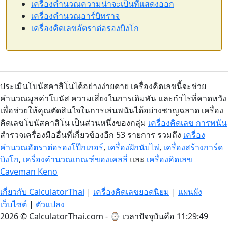
เครื่องคำนวณความน่าจะเป็นที่แสดงออก
เครื่องคำนวณอาร์บิทราจ
เครื่องคิดเลขอัตราต่อรองบิงโก
ประเมินโบนัสคาสิโนได้อย่างง่ายดาย เครื่องคิดเลขนี้จะช่วย
คำนวณมูลค่าโบนัส ความเสี่ยงในการเดิมพัน และกำไรที่คาดหวัง
เพื่อช่วยให้คุณตัดสินใจในการเล่นพนันได้อย่างชาญฉลาด เครื่อง
คิดเลขโบนัสคาสิโน เป็นส่วนหนึ่งของกลุ่ม
เครื่องคิดเลข การพนัน
สำรวจเครื่องมืออื่นที่เกี่ยวข้องอีก 53 รายการ รวมถึง
เครื่อง
คำนวณอัตราต่อรองโป๊กเกอร์
,
เครื่องฝึกนับไพ่
,
เครื่องสร้างการ์ด
บิงโก
,
เครื่องคำนวณเกณฑ์ของเคลลี่
และ
เครื่องคิดเลข
Caveman Keno
เกี่ยวกับ CalculatorThai
|
เครื่องคิดเลขยอดนิยม
|
แผนผัง
เว็บไซต์
|
ตัวแปลง
2026 © CalculatorThai.com - ⌚
เวลาปัจจุบันคือ 11:29:50