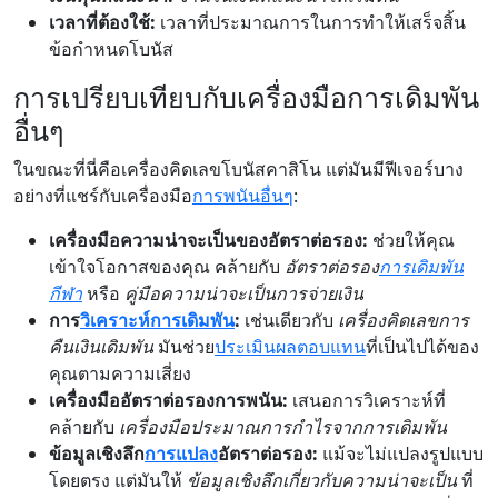
เวลาที่ต้องใช้:
เวลาที่ประมาณการในการทำให้เสร็จสิ้น
ข้อกำหนดโบนัส
การเปรียบเทียบกับเครื่องมือการเดิมพัน
อื่นๆ
ในขณะที่นี่คือเครื่องคิดเลขโบนัสคาสิโน แต่มันมีฟีเจอร์บาง
อย่างที่แชร์กับเครื่องมือ
การพนัน
อื่นๆ
:
เครื่องมือความน่าจะเป็นของอัตราต่อรอง:
ช่วยให้คุณ
เข้าใจโอกาสของคุณ คล้ายกับ
อัตราต่อรอง
การเดิมพัน
กีฬา
หรือ
คู่มือความน่าจะเป็นการจ่ายเงิน
การ
วิเคราะห์การเดิมพัน
:
เช่นเดียวกับ
เครื่องคิดเลขการ
คืนเงินเดิมพัน
มันช่วย
ประเมินผลตอบแทน
ที่เป็นไปได้ของ
คุณตามความเสี่ยง
เครื่องมืออัตราต่อรองการพนัน:
เสนอการวิเคราะห์ที่
คล้ายกับ
เครื่องมือประมาณการกำไรจากการเดิมพัน
ข้อมูลเชิงลึก
การแปลง
อัตราต่อรอง:
แม้จะไม่แปลงรูปแบบ
โดยตรง แต่มันให้
ข้อมูลเชิงลึกเกี่ยวกับความน่าจะเป็น
ที่