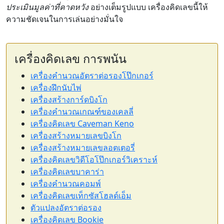
ประเมินมูลค่าที่คาดหวัง
อย่างเต็มรูปแบบ เครื่องคิดเลขนี้ให้
ความชัดเจนในการเล่นอย่างมั่นใจ
เครื่องคิดเลข การพนัน
เครื่องคำนวณอัตราต่อรองโป๊กเกอร์
เครื่องฝึกนับไพ่
เครื่องสร้างการ์ดบิงโก
เครื่องคำนวณเกณฑ์ของเคลลี่
เครื่องคิดเลข Caveman Keno
เครื่องสร้างหมายเลขบิงโก
เครื่องสร้างหมายเลขลอตเตอรี่
เครื่องคิดเลขวิดีโอโป๊กเกอร์วิเคราะห์
เครื่องคิดเลขบาคาร่า
เครื่องคำนวณคอมพ์
เครื่องคิดเลขเท็กซัสโฮลด์เอ็ม
ตัวแปลงอัตราต่อรอง
เครื่องคิดเลข Bookie