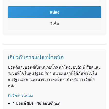
แปลง
รีเซ็ต
เกี่ยวกับการแปลงน้ำหนัก
ปอนด์และออนซ์เป็นหน่วยน้ำหนักในระบบอิมพีเรียลและ
ระบบที่ใช้ในสหรัฐอเมริกา หน่วยเหล่านี้ใช้กันทั่วไปใน
สหรัฐอเมริกาและบางประเทศอื่น ๆ สำหรับการวัดน้ำ
หนัก
ปัจจัยการแปลง
1 ปอนด์ (lb) = 16 ออนซ์ (oz)