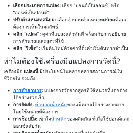
เลือกประเภทการแปลง:
เลือก “ปอนด์เป็นออนซ์” หรือ
“ออนซ์เป็นปอนด์”
ปรับตำแหน่งทศนิยม:
เลือกจำนวนตำแหน่งทศนิยมที่คุณ
ต้องการเห็นในผลลัพธ์
คลิก "แปลง":
ดูค่าที่แปลงแล้วทันที พร้อมกับการอธิบาย
การคำนวณและสูตรที่ใช้
คลิก "รีเซ็ต":
เริ่มต้นใหม่ด้วยค่าที่ตั้งค่าเริ่มต้นหากจำเป็น
ทำไมต้องใช้เครื่องมือแปลงการวัดนี้?
เครื่องมือ
แปลงนี้
มีประโยชน์ในหลากหลายสถานการณ์ใน
ชีวิตจริง รวมถึง:
การทำอาหาร
:
แปลงการวัดจากสูตรที่ใช้หน่วยที่แตกต่าง
ได้อย่างรวดเร็ว
การจัดส่ง:
คำนวณน้ำหนัก
ของแพ็คเกจได้อย่างง่ายดาย
โดยใช้หน่วยที่ต้องการ
การช็อปปิ้ง:
เข้าใจ
น้ำหนัก
ของผลิตภัณฑ์เมื่อใช้ปอนด์และ
ออนซ์สลับกัน