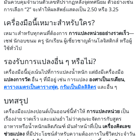
มันควบคุมจำนวนตัวเลขที่ปรากฏหลังจุดทศนิยม ตัวอย่างเช่น
การเลือก “2” จะทำให้ผลลัพธ์แสดงเป็น 2.50 หรือ 3.25
เครื่องมือนี้เหมาะสำหรับใคร?
เหมาะสำหรับทุกคนที่ต้องการ
การแปลงหน่วยอย่างรวดเร็ว
—
เชฟ นักอบขนม ครู นักเรียน ผู้เชี่ยวชาญด้านโลจิสติกส์ หรือผู้
ใช้ทั่วไป
รองรับการแปลงอื่น ๆ หรือไม่?
เครื่องมือนี้มุ่งเน้นไปที่การแปลงน้ำหนัก แต่ยังมีเครื่องมือ
แปลงการวัด
อื่น ๆ ที่มีอยู่ เช่น การแปลง
องศาเป็นเรเดียน
,
ตารางเมตรเป็นตารางฟุต
,
กรัมเป็นมิลลิลิตร
และอื่น ๆ
บทสรุป
เครื่องมือแปลงปอนด์เป็นออนซ์นี้ทำให้
การแปลงหน่วย
เป็น
เรื่องง่าย รวดเร็ว และแม่นยำ ไม่ว่าคุณจะจัดการกับสูตร
อาหารหรือน้ำหนักผลิตภัณฑ์ มันทำหน้าที่เป็น
เครื่องคิดเลข
ช่วยแปลง
ที่มีประโยชน์สำหรับความต้องการในชีวิตประจำวัน