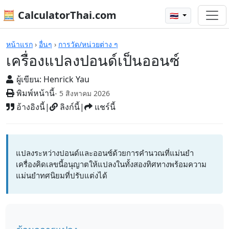
🧮 CalculatorThai.com
🇹🇭
เครื่องคิดเลข
หน้าแรก
›
อื่นๆ
›
การวัด/หน่วยต่าง ๆ
เครื่องแปลงปอนด์เป็นออนซ์
ผู้เขียน:
Henrick Yau
พิมพ์หน้านี้
- 5 สิงหาคม 2026
อ้างอิงนี้
|
ลิงก์นี้
|
แชร์นี้
แปลงระหว่างปอนด์และออนซ์ด้วยการคำนวณที่แม่นยำ
เครื่องคิดเลขนี้อนุญาตให้แปลงในทั้งสองทิศทางพร้อมความ
แม่นยำทศนิยมที่ปรับแต่งได้