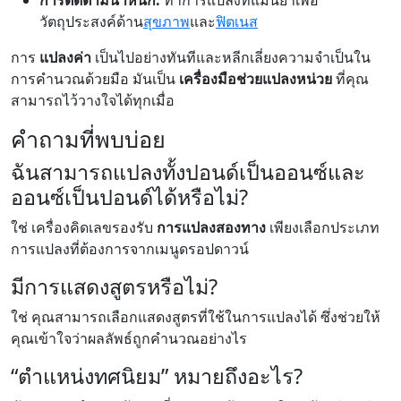
การติดตามน้ำหนัก:
ทำการแปลงที่แม่นยำเพื่อ
วัตถุประสงค์ด้าน
สุขภาพ
และ
ฟิตเนส
การ
แปลงค่า
เป็นไปอย่างทันทีและหลีกเลี่ยงความจำเป็นใน
การคำนวณด้วยมือ มันเป็น
เครื่องมือช่วยแปลงหน่วย
ที่คุณ
สามารถไว้วางใจได้ทุกเมื่อ
คำถามที่พบบ่อย
ฉันสามารถแปลงทั้งปอนด์เป็นออนซ์และ
ออนซ์เป็นปอนด์ได้หรือไม่?
ใช่ เครื่องคิดเลขรองรับ
การแปลงสองทาง
เพียงเลือกประเภท
การแปลงที่ต้องการจากเมนูดรอปดาวน์
มีการแสดงสูตรหรือไม่?
ใช่ คุณสามารถเลือกแสดงสูตรที่ใช้ในการแปลงได้ ซึ่งช่วยให้
คุณเข้าใจว่าผลลัพธ์ถูกคำนวณอย่างไร
“ตำแหน่งทศนิยม” หมายถึงอะไร?