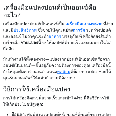
เครื่องมือแปลงปอนด์เป็นออนซ์คือ
อะไร?
เครื่องมือแปลงปอนด์เป็นออนซ์เป็น
เครื่องมือแปลงหน่วย
ที่ง่าย
และมี
ประสิทธิภาพ
ซึ่งช่วยให้คุณ
แปลง
การวัด
ระหว่างปอนด์
และออนซ์ ไม่ว่าคุณจะทำ
อาหาร
บรรจุภัณฑ์ หรือจัดส่งสินค้า
เครื่องมือ
ช่วยแปลงนี้
จะให้ผลลัพธ์ที่รวดเร็วและแม่นยำในไม่
กี่คลิก
มันทำงานได้ทั้งสองทาง—แปลงจากปอนด์เป็นออนซ์หรือจาก
ออนซ์เป็นปอนด์—ขึ้นอยู่กับความต้องการของคุณ เครื่องมือนี้
ยังให้คุณตั้งค่าจำนวนตำแหน่ง
ทศนิยม
ที่ต้องการแสดง ช่วยให้
คุณรักษาผลลัพธ์ให้แม่นยำตามที่ต้องการ
วิธีการใช้เครื่องมือแปลง
การใช้เครื่องคิดเลขนั้นรวดเร็วและเข้าใจง่าย นี่คือวิธีการใช้
ให้เกิดประโยชน์สูงสุด:
ป้อนค่า:
พิมพ์จำนวนปอนด์หรือออนซ์ที่คุณต้องการแปลง