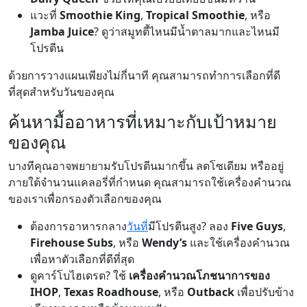
แวะที่
Smoothie King
,
Tropical Smoothie
, หรือ
Jamba Juice
? ดูว่าสมูทตี้ไหนมีน้ำตาลมากและไหนมี
โปรตีน
ด้วยการวางแผนเพียงไม่กี่นาที คุณสามารถทำการเลือกที่ดี
ที่สุดสำหรับวันของคุณ
ค้นหามื้ออาหารที่เหมาะกับเป้าหมาย
ของคุณ
บางทีคุณอาจพยายามรับโปรตีนมากขึ้น ลดโซเดียม หรืออยู่
ภายใต้จำนวนแคลอรี่ที่กำหนด คุณสามารถใช้เครื่องคำนวณ
ของเราเพื่อกรองตัวเลือกของคุณ
ต้องการอาหารกลาง
วันที่
มีโปรตีนสูง? ลอง
Five Guys
,
Firehouse Subs
, หรือ
Wendy’s
และใช้เครื่องคำนวณ
เพื่อหาตัวเลือกที่ดีที่สุด
ดูคาร์โบไฮเดรต? ใช้
เครื่องคำนวณโภชนาการของ
IHOP
,
Texas Roadhouse
, หรือ
Outback
เพื่อปรับข้าง