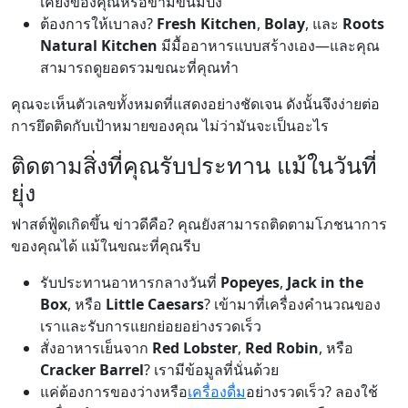
เคียงของคุณหรือข้ามขนมปัง
ต้องการให้เบาลง?
Fresh Kitchen
,
Bolay
, และ
Roots
Natural Kitchen
มีมื้ออาหารแบบสร้างเอง—และคุณ
สามารถดูยอดรวมขณะที่คุณทำ
คุณจะเห็นตัวเลขทั้งหมดที่แสดงอย่างชัดเจน ดังนั้นจึงง่ายต่อ
การยึดติดกับเป้าหมายของคุณ ไม่ว่ามันจะเป็นอะไร
ติดตามสิ่งที่คุณรับประทาน แม้ในวันที่
ยุ่ง
ฟาสต์ฟู้ดเกิดขึ้น ข่าวดีคือ? คุณยังสามารถติดตามโภชนาการ
ของคุณได้ แม้ในขณะที่คุณรีบ
รับประทานอาหารกลางวันที่
Popeyes
,
Jack in the
Box
, หรือ
Little Caesars
? เข้ามาที่เครื่องคำนวณของ
เราและรับการแยกย่อยอย่างรวดเร็ว
สั่งอาหารเย็นจาก
Red Lobster
,
Red Robin
, หรือ
Cracker Barrel
? เรามีข้อมูลที่นั่นด้วย
แค่ต้องการของว่างหรือ
เครื่องดื่ม
อย่างรวดเร็ว? ลองใช้