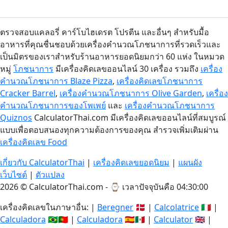
ตรวจสอบแคลอรี่ คาร์โบไฮเดรต โปรตีน และอื่นๆ สำหรับมื้อ
อาหารที่คุณชื่นชอบด้วยเครื่องคำนวณโภชนาการที่รวดเร็วและ
เป็นมิตรของเราสำหรับร้านอาหารยอดนิยมกว่า 60 แห่ง ในหมวด
หมู่
โภชนาการ
มีเครื่องคิดเลขออนไลน์ 30 เครื่อง รวมถึง
เครื่อง
คำนวณโภชนาการ Blaze Pizza
,
เครื่องคิดเลขโภชนาการ
Cracker Barrel
,
เครื่องคำนวณโภชนาการ Olive Garden
,
เครื่อง
คำนวณโภชนาการของโพเพย์
และ
เครื่องคำนวณโภชนาการ
Quiznos
CalculatorThai.com มีเครื่องคิดเลขออนไลน์ที่สมบูรณ์
แบบเพื่อตอบสนองทุกความต้องการของคุณ สำรวจเพิ่มเติมผ่าน
เครื่องคิดเลข Food
เกี่ยวกับ CalculatorThai
|
เครื่องคิดเลขยอดนิยม
|
แผนผัง
เว็บไซต์
|
ตัวแปลง
2026 © CalculatorThai.com - ⌚
เวลาปัจจุบันคือ 04:30:00
เครื่องคิดเลขในภาษาอื่น: |
Beregner
🇩🇰 |
Calcolatrice
🇮🇹 |
Calculadora
🇧🇷🇵🇹 |
Calculadora
🇪🇸🇲🇽 |
Calculator
🇬🇧 |