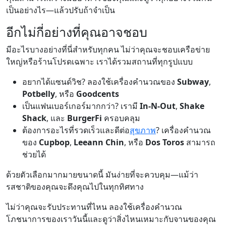
เป็นอย่างไร—แล้วปรับถ้าจำเป็น
อีกไม่กี่อย่างที่คุณอาจชอบ
มีอะไรบางอย่างที่นี่สำหรับทุกคน ไม่ว่าคุณจะชอบเครือข่าย
ใหญ่หรือร้านโปรดเฉพาะ เราได้รวมสถานที่ทุกรูปแบบ
อยากได้แซนด์วิช? ลองใช้เครื่องคำนวณของ
Subway
,
Potbelly
, หรือ
Goodcents
เป็นแฟนเบอร์เกอร์มากกว่า? เรามี
In-N-Out
,
Shake
Shack
, และ
BurgerFi
ครอบคลุม
ต้องการอะไรที่รวดเร็วและดีต่อ
สุขภาพ
? เครื่องคำนวณ
ของ
Cupbop
,
Leeann Chin
, หรือ
Dos Toros
สามารถ
ช่วยได้
ด้วยตัวเลือกมากมายขนาดนี้ มันง่ายที่จะควบคุม—แม้ว่า
รสชาติของคุณจะดึงคุณไปในทุกทิศทาง
ไม่ว่าคุณจะรับประทานที่ไหน ลองใช้เครื่องคำนวณ
โภชนาการของเราวันนี้และดูว่าสิ่งไหนเหมาะกับจานของคุณ