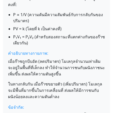
คงที่:
P ∝ 1/V (ความดันมีความสัมพันธ์กับการกลับกันของ
ปริมาตร)
PV = k (โดยที่ k เป็นค่าคงที่)
P₁V₁ = P₂V₂ (สำหรับสองสถานะที่แตกต่างกันของก๊าซ
เดียวกัน)
คำอธิบายทางกายภาพ:
เมื่อก๊าซถูกบีบอัด (ลดปริมาตร) โมเลกุลจำนวนเท่าเดิม
จะอยู่ในพื้นที่ที่เล็กลง ทำให้จำนวนการชนกับผนังภาชนะ
เพิ่มขึ้น ส่งผลให้ความดันสูงขึ้น
ในทางกลับกัน เมื่อก๊าซขยายตัว (เพิ่มปริมาตร) โมเลกุล
จะมีพื้นที่มากขึ้นในการเคลื่อนที่ ส่งผลให้มีการชนกับ
ผนังน้อยลงและความดันต่ำลง
ข้อจำกัด: