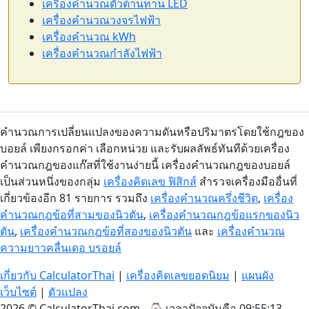
เครื่องคำนวณตัวต้านทาน LED
เครื่องคำนวณวงจรไฟฟ้า
เครื่องคำนวณ kWh
เครื่องคำนวณกำลังไฟฟ้า
คำนวณการเปลี่ยนแปลงของความดันหรือปริมาตรโดยใช้กฎของ
บอยล์ เพียงกรอกค่า เลือกหน่วย และรับผลลัพธ์ทันทีด้วยเครื่อง
คำนวณกฎของแก๊สที่ใช้งานง่ายนี้ เครื่องคำนวณกฎของบอยล์
เป็นส่วนหนึ่งของกลุ่ม
เครื่องคิดเลข ฟิสิกส์
สำรวจเครื่องมืออื่นที่
เกี่ยวข้องอีก 81 รายการ รวมถึง
เครื่องคำนวณครึ่งชีวิต
,
เครื่อง
คำนวณกฎข้อที่สามของนิวตัน
,
เครื่องคำนวณกฎข้อแรกของนิว
ตัน
,
เครื่องคำนวณกฎข้อที่สองของนิวตัน
และ
เครื่องคำนวณ
ความยาวคลื่นเดอ บรอยล์
เกี่ยวกับ CalculatorThai
|
เครื่องคิดเลขยอดนิยม
|
แผนผัง
เว็บไซต์
|
ตัวแปลง
2026 © CalculatorThai.com - ⌚
เวลาปัจจุบันคือ 09:55:14