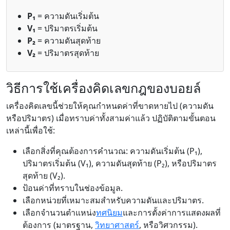
P₁
= ความดันเริ่มต้น
V₁
= ปริมาตรเริ่มต้น
P₂
= ความดันสุดท้าย
V₂
= ปริมาตรสุดท้าย
วิธีการใช้เครื่องคิดเลขกฎของบอยล์
เครื่องคิดเลขนี้ช่วยให้คุณกำหนดค่าที่ขาดหายไป (ความดัน
หรือปริมาตร) เมื่อทราบค่าทั้งสามค่าแล้ว ปฏิบัติตามขั้นตอน
เหล่านี้เพื่อใช้:
เลือกสิ่งที่คุณต้องการคำนวณ: ความดันเริ่มต้น (P₁),
ปริมาตรเริ่มต้น (V₁), ความดันสุดท้าย (P₂), หรือปริมาตร
สุดท้าย (V₂).
ป้อนค่าที่ทราบในช่องข้อมูล.
เลือกหน่วยที่เหมาะสมสำหรับความดันและปริมาตร.
เลือกจำนวนตำแหน่ง
ทศนิยม
และการตั้งค่าการแสดงผลที่
ต้องการ (มาตรฐาน,
วิทยาศาสตร์
, หรือวิศวกรรม).