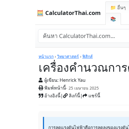
📁 อื่นๆ
🧮 CalculatorThai.com
📚
เครื่องคิดเลข
หน้าแรก
›
วิทยาศาสตร์
›
ฟิสิกส์
เครื่องคำนวณการ
ผู้เขียน:
Henrick Yau
พิมพ์หน้านี้
- 25 เมษายน 2025
อ้างอิงนี้
|
ลิงก์นี้
|
แชร์นี้
การลดแรงดันไฟฟ้าคือการลดลงของแรงดันไ