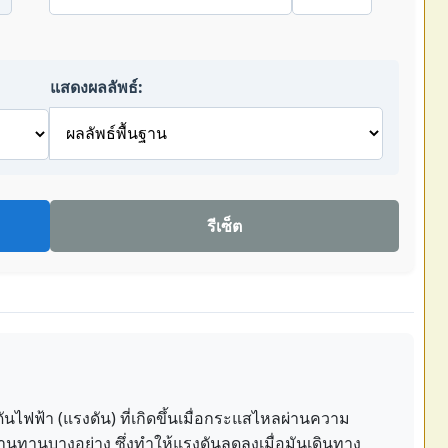
แสดงผลลัพธ์:
รีเซ็ต
ฟฟ้า (แรงดัน) ที่เกิดขึ้นเมื่อกระแสไหลผ่านความ
นทานบางอย่าง ซึ่งทำให้แรงดันลดลงเมื่อมันเดินทาง