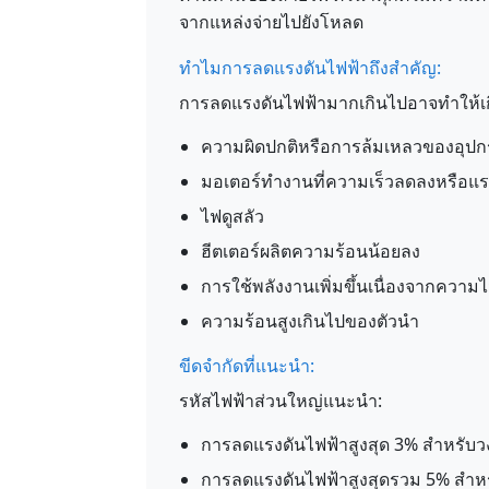
จากแหล่งจ่ายไปยังโหลด
ทำไมการลดแรงดันไฟฟ้าถึงสำคัญ:
การลดแรงดันไฟฟ้ามากเกินไปอาจทำให้เก
ความผิดปกติหรือการล้มเหลวของอุปก
มอเตอร์ทำงานที่ความเร็วลดลงหรือแ
ไฟดูสลัว
ฮีตเตอร์ผลิตความร้อนน้อยลง
การใช้พลังงานเพิ่มขึ้นเนื่องจากความ
ความร้อนสูงเกินไปของตัวนำ
ขีดจำกัดที่แนะนำ:
รหัสไฟฟ้าส่วนใหญ่แนะนำ:
การลดแรงดันไฟฟ้าสูงสุด 3% สำหรับ
การลดแรงดันไฟฟ้าสูงสุดรวม 5% สำ