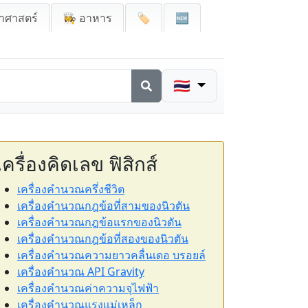
าศาสตร์
👩‍🍳 อาหาร
🏷️
🆕
🇹🇭
เครื่องคิดเลข ฟิสิกส์
เครื่องคำนวณครึ่งชีวิต
เครื่องคำนวณกฎข้อที่สามของนิวตัน
เครื่องคำนวณกฎข้อแรกของนิวตัน
เครื่องคำนวณกฎข้อที่สองของนิวตัน
เครื่องคำนวณความยาวคลื่นเดอ บรอยล์
เครื่องคำนวณ API Gravity
เครื่องคำนวณค่าความจุไฟฟ้า
เครื่องคำนวณแรงแม่เหล็ก