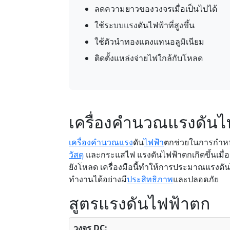
ลดความยาวของวงจรเมื่อเป็นไปได้
ใช้ระบบแรงดันไฟฟ้าที่สูงขึ้น
ใช้ตัวนำทองแดงแทนอลูมิเนียม
ติดตั้งแหล่งจ่ายไฟใกล้กับโหลด
เครื่องคำนวณแรงดันไ
เครื่องคำนวณแรง
ดัน
ไฟฟ้า
ตกช่วยในการกำห
วัสดุ
และกระแสไฟ แรงดันไฟฟ้าตกเกิดขึ้นเม
ยังโหลด เครื่องมือนี้ทำให้การประมาณแรงดันไ
ทำงานได้อย่างมี
ประสิทธิภาพ
และปลอดภัย
สูตรแรงดันไฟฟ้าตก
วงจร DC: