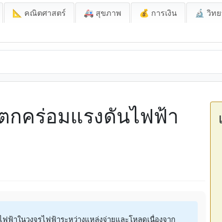
📐 คณิตศาสตร์
🚑 สุขภาพ
💰 การเงิน
🔬 วิทย
ตกคร่อมแรงดันไฟฟ้า
ฟฟ้าในวงจรไฟฟ้าระหว่างแหล่งจ่ายและโหลดเนื่องจาก