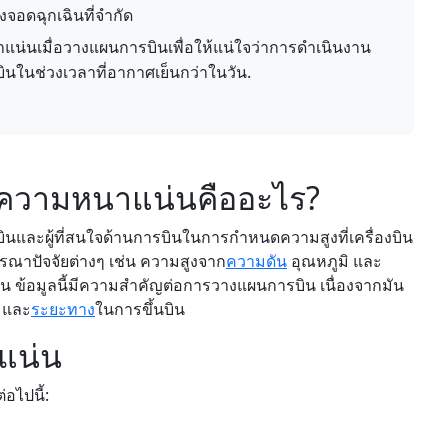
ลงจอดฉุกเฉินที่จำกัด
น่นเมื่อวางแผนการบินเพื่อให้แน่ใจว่าการดำเนินงาน
นในช่วงเวลาที่อากาศเย็นกว่าในวัน.
งความหนาแน่นคืออะไร?
บินและผู้ที่สนใจด้านการบินในการกำหนดความสูงที่เครื่องบิน
รณาปัจจัยต่างๆ เช่น ความสูงจาก
ความดัน
อุณหภูมิ และ
้อมูลนี้มีความสำคัญต่อการวางแผนการบิน เนื่องจากมัน
ว และ
ระยะทาง
ในการขึ้นบิน
แน่น
อไปนี้: