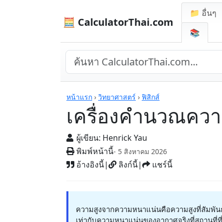
📁 อื่นๆ
🧮 CalculatorThai.com
📚
เครื่องคิดเลข
หน้าแรก
›
วิทยาศาสตร์
›
ฟิสิกส์
เครื่องคำนวณควา
ผู้เขียน:
Henrick Yau
พิมพ์หน้านี้
- 5 สิงหาคม 2026
อ้างอิงนี้
|
ลิงก์นี้
|
แชร์นี้
ความสูงจากความหนาแน่นคือความสูงที่สัมพ
เท่ากับความหนาแน่นของอากาศจริงที่สถานที่ที