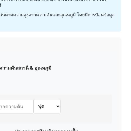
์.
น่นตามความสูงจากความดันและอุณหภูมิ โดยมีการป้อนข้อมูล
ความดันสถานี & อุณหภูมิ