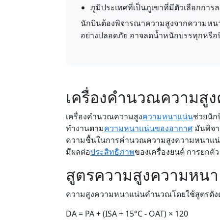
ภูมิประเทศที่เป็นภูเขาที่มีตัวเลือกการ
นักบินต้องพิจารณาความสูงจากความหนาแ
อย่างปลอดภัย อาจลดน้ำหนักบรรทุกหรือบิ
เครื่องคำนวณความสู
เครื่องคำนวณความสูง
ความหนาแน่น
ช่วยนัก
ทำงานตาม
ความหนาแน่นของอากาศ
มันพิจา
ความชื้นในการคำนวณความสูงความหนาแน่น ข
มีผลต่อ
ประสิทธิภาพ
ของเครื่องยนต์ การยกตั
สูตรความสูงความหนา
ความสูงความหนาแน่นคำนวณโดยใช้สูตรดังต่
DA = PA + (ISA + 15°C - OAT) × 120