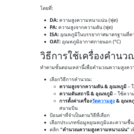
โดยที่:
DA:
ความสูงความหนาแน่น (ฟุต)
PA:
ความสูงจากความดัน (ฟุต)
ISA:
อุณหภูมิในบรรยากาศมาตรฐานที่คว
OAT:
อุณหภูมิอากาศภายนอก (°C)
วิธีการใช้เครื่องคำนว
ทำตามขั้นตอนเหล่านี้เพื่อคำนวณความสูงค
เลือกวิธีการคำนวณ:
ความสูงจากความดัน & อุณหภูมิ
– ใ
ความดันสถานี & อุณหภูมิ
– ใช้ความด
การตั้งค่าเครื่อง
วัดความสูง
& อุณหภู
สนามบิน
ป้อนค่าที่จำเป็นตามวิธีที่เลือก
เลือกประเภทข้อมูลอุณหภูมิและความชื้น
คลิก
"คำนวณความสูงความหนาแน่น"
เพ