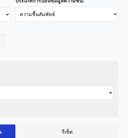
ประเภทการป้อนข้อมูลความชื้น:
น
รีเซ็ต