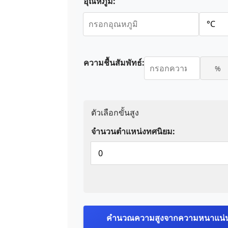
อุณหภูมิ:
ความชื้นสัมพัทธ์:
%
ตัวเลือกขั้นสูง
จำนวนตำแหน่งทศนิยม:
คำนวณความสูงจากความหนาแน่