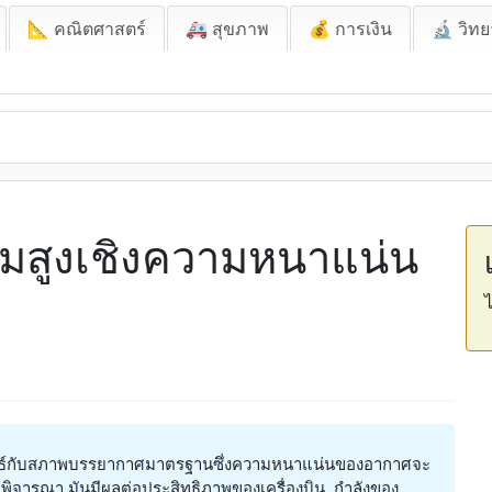
📐 คณิตศาสตร์
🚑 สุขภาพ
💰 การเงิน
🔬 วิทย
มสูงเชิงความหนาแน่น
ไ
ันธ์กับสภาพบรรยากาศมาตรฐานซึ่งความหนาแน่นของอากาศจะ
่พิจารณา มันมีผลต่อประสิทธิภาพของเครื่องบิน, กำลังของ