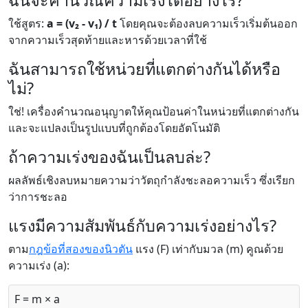
ฉันจะคำนวณความเร่งได้อย่างไร?
ใช้สูตร:
a = (v₂ - v₁) / t
โดยคุณจะต้องลบความเร็วเริ่มต้นออก
จากความเร็วสุดท้ายและหารด้วยเวลาที่ใช้
ฉันสามารถใช้หน่วยที่แตกต่างกันได้หรือ
ไม่?
ใช่! เครื่องคำนวณอนุญาตให้คุณป้อนค่าในหน่วยที่แตกต่างกัน
และจะแปลงเป็นรูปแบบที่ถูกต้องโดยอัตโนมัติ
ถ้าความเร่งของฉันเป็นลบล่ะ?
ผลลัพธ์เชิงลบหมายความว่าวัตถุกำลังชะลอความเร็ว ซึ่งเรียก
ว่าการชะลอ
แรงมีความสัมพันธ์กับความเร่งอย่างไร?
ตาม
กฎข้อที่สองของนิวตัน
แรง (F) เท่ากับมวล (m) คูณด้วย
ความเร่ง (a):
F = m × a