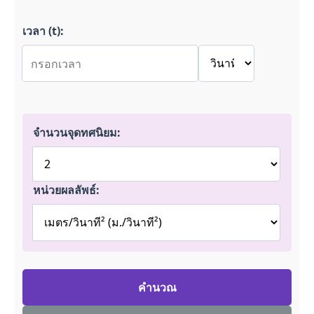
เวลา (t):
จำนวนจุดทศนิยม:
หน่วยผลลัพธ์:
คำนวณ