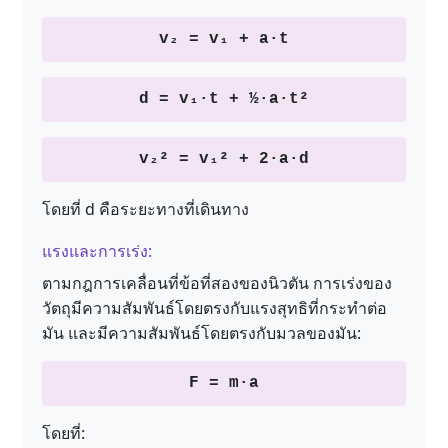
v₂ = v₁ + a·t
d = v₁·t + ½·a·t²
v₂² = v₁² + 2·a·d
โดยที่ d คือระยะทางที่เดินทาง
แรงและการเร่ง:
ตามกฎการเคลื่อนที่ข้อที่สองของนิวตัน การเร่งของ
วัตถุมีความสัมพันธ์โดยตรงกับแรงสุทธิที่กระทำต่อ
มัน และมีความสัมพันธ์โดยตรงกับมวลของมัน:
F = m·a
โดยที่: