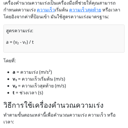
เครื่องคำนวณความเร่งเป็นเครื่องมือที่ช่วยให้คุณสามารถ
กำหนดความเร่ง
ความเร็ว
เริ่มต้น
ความเร็วสุดท้าย
หรือเวลา
โดยอิงจากค่าที่ป้อนเข้า มันใช้สูตรความเร่งมาตรฐาน:
สูตรความเร่ง:
a = (v₂ - v₁) / t
โดยที่:
a
= ความเร่ง (m/s²)
v₁
= ความเร็วเริ่มต้น (m/s)
v₂
= ความเร็วสุดท้าย (m/s)
t
= ช่วงเวลา (s)
วิธีการใช้เครื่องคำนวณความเร่ง
ทำตามขั้นตอนเหล่านี้เพื่อคำนวณความเร่ง ความเร็ว หรือ
เวลา: