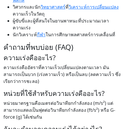
ฟิสิกส์
วิศวกรและนัก
วิทยาศาสตร์
ที่
วิเคราะห์การเปลี่ยนแปลง
ความเร็วในวัตถุ
ผู้ขับขี่และผู้ที่สนใจในยานพาหนะที่ประมาณเวลา
ความเร่ง
นักวิเคราะห์
กีฬา
ในการศึกษาพลศาสตร์การเคลื่อนที่
คำถามที่พบบ่อย (FAQ)
ความเร่งคืออะไร?
ความเร่งคืออัตราที่ความเร็วเปลี่ยนแปลงตามเวลา มัน
สามารถเป็นบวก (เร่งความเร็ว) หรือเป็นลบ (ลดความเร็ว ซึ่ง
เรียกว่าการชะลอ)
หน่วยที่ใช้สำหรับความเร่งคืออะไร?
หน่วยมาตรฐานคือเมตรต่อวินาทียกกำลังสอง (m/s²) แต่
สามารถแสดงเป็นฟุตต่อวินาทียกกำลังสอง (ft/s²) หรือ G-
force (g) ได้เช่นกัน