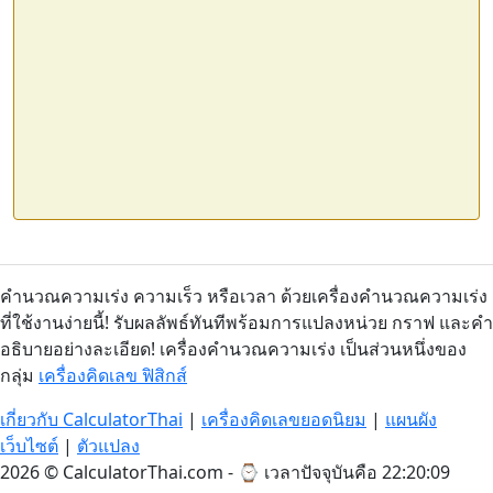
คำนวณความเร่ง ความเร็ว หรือเวลา ด้วยเครื่องคำนวณความเร่ง
ที่ใช้งานง่ายนี้! รับผลลัพธ์ทันทีพร้อมการแปลงหน่วย กราฟ และคำ
อธิบายอย่างละเอียด! เครื่องคำนวณความเร่ง เป็นส่วนหนึ่งของ
กลุ่ม
เครื่องคิดเลข ฟิสิกส์
เกี่ยวกับ CalculatorThai
|
เครื่องคิดเลขยอดนิยม
|
แผนผัง
เว็บไซต์
|
ตัวแปลง
2026 © CalculatorThai.com - ⌚
เวลาปัจจุบันคือ 22:20:09