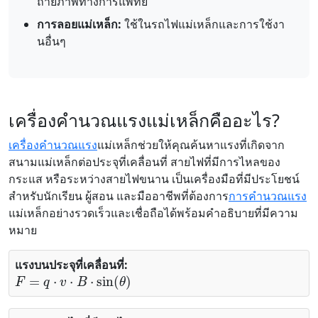
ถ่ายภาพทางการแพทย์
การลอยแม่เหล็ก:
ใช้ในรถไฟแม่เหล็กและการใช้งา
นอื่นๆ
เครื่องคำนวณแรงแม่เหล็กคืออะไร?
เครื่องคำนวณแรง
แม่เหล็กช่วยให้คุณค้นหาแรงที่เกิดจาก
สนามแม่เหล็กต่อประจุที่เคลื่อนที่ สายไฟที่มีการไหลของ
กระแส หรือระหว่างสายไฟขนาน เป็นเครื่องมือที่มีประโยชน์
สำหรับนักเรียน ผู้สอน และมืออาชีพที่ต้องการ
การคำนวณแรง
แม่เหล็กอย่างรวดเร็วและเชื่อถือได้พร้อมคำอธิบายที่มีความ
หมาย
แรงบนประจุที่เคลื่อนที่:
F
=
q
⋅
v
⋅
B
⋅
sin
(
θ
)