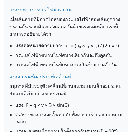
แรงระหว่างกระแสไฟฟ้าขนาน
เมื่อเส้นลวดที่มีการไหลของกระแสไฟฟ้าสองเส้นถูกวาง
ขนานกัน พวกมันจะส่งผลต่อกันด้วยแรงแม่เหล็ก แรงนี้
สามารถอธิบายได้ว่า:
แรงต่อหน่วยความยาว:
F/L = (μ₀ × I₁ × I₂) / (2π × r)
กระแสไฟฟ้าขนานในทิศทางเดียวกันจะดึงดูดกัน
กระแสไฟฟ้าขนานในทิศทางตรงกันข้ามจะผลักกัน
แรงลอเรนซ์ต่อประจุที่เคลื่อนที่
อนุภาคที่มีประจุซึ่งเคลื่อนที่ผ่านสนามแม่เหล็กจะประสบ
กับแรงที่เรียกว่าแรงลอเรนซ์:
แรง:
F = q × v × B × sin(θ)
ทิศทางของแรงจะตั้งฉากกับทั้งความเร็วและสนามแม่
เหล็ก
แรงจะสูงสุดเมื่อความเร็วตั้งฉากกับสนาม (θ = 90°)