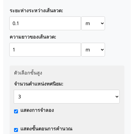
ระยะห่างระหว่างเส้นลวด:
ความยาวของเส้นลวด:
ตัวเลือกขั้นสูง
จำนวนตำแหน่งทศนิยม:
แสดงการจำลอง
แสดงขั้นตอนการคำนวณ