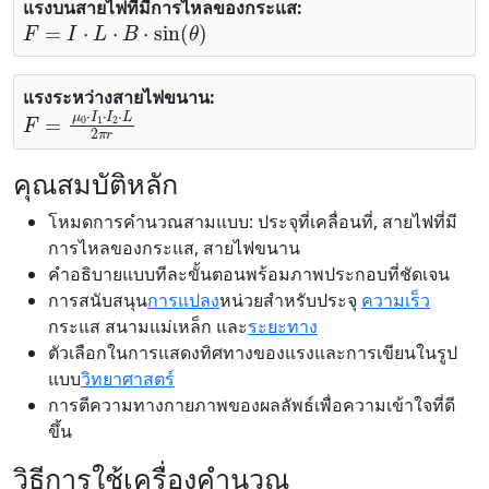
แรงบนสายไฟที่มีการไหลของกระแส:
F
=
I
⋅
L
⋅
B
⋅
sin
(
θ
)
แรงระหว่างสายไฟขนาน:
F
=
μ
0
⋅
I
1
⋅
I
2
⋅
L
2
π
r
คุณสมบัติหลัก
โหมดการคำนวณสามแบบ: ประจุที่เคลื่อนที่, สายไฟที่มี
การไหลของกระแส, สายไฟขนาน
คำอธิบายแบบทีละขั้นตอนพร้อมภาพประกอบที่ชัดเจน
การสนับสนุน
การแปลง
หน่วยสำหรับประจุ
ความเร็ว
กระแส สนามแม่เหล็ก และ
ระยะทาง
ตัวเลือกในการแสดงทิศทางของแรงและการเขียนในรูป
แบบ
วิทยาศาสตร์
การตีความทางกายภาพของผลลัพธ์เพื่อความเข้าใจที่ดี
ขึ้น
วิธีการใช้เครื่องคำนวณ