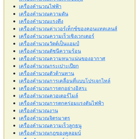
เครื่องคำนวณไฟฟ้า
เครื่องคำนวณความดัน
เครื่องคำนวณแรงตึง
เครื่องคำนวณค่าเวอร์เท็กซ์ของคอนแทคเลนส์
เครื่องคำนวณความเร็วเชิงเวกเตอร์
เครื่องคำนวณวัตต์เป็นแอมป์
เครื่องคำนวณดัชนีความร้อน
เครื่องคำนวณความหนาแน่นของอากาศ
เครื่องคำนวณกระเปาะเปียก
เครื่องคำนวณตัวต้านทาน
เครื่องคำนวณการเคลื่อนที่แบบโปรเจกไทล์
เครื่องคำนวณการตกอย่างอิสระ
เครื่องคำนวณควอเตอร์ไมล์
เครื่องคำนวณการตกคร่อมแรงดันไฟฟ้า
เครื่องคำนวณงาน
เครื่องคำนวณจิตรมาตร
เครื่องคำนวณความเร็วลูกธนู
เครื่องคำนวณกฎของคูลอมบ์