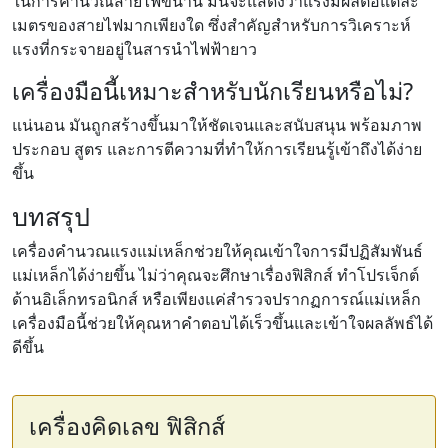
ในการคำนวณสายไฟขนาน มันจะแสดงว่าแรงมีผลต่อแต่ละ
เมตรของสายไฟมากเพียงใด ซึ่งสำคัญสำหรับการวิเคราะห์
แรงที่กระจายอยู่ในสารนำไฟฟ้ายาว
เครื่องมือนี้เหมาะสำหรับนักเรียนหรือไม่?
แน่นอน มันถูกสร้างขึ้นมาให้ชัดเจนและสนับสนุน พร้อมภาพ
ประกอบ สูตร และการตีความที่ทำให้การเรียนรู้เข้าถึงได้ง่าย
ขึ้น
บทสรุป
เครื่องคำนวณแรงแม่เหล็กช่วยให้คุณเข้าใจการมีปฏิสัมพันธ์
แม่เหล็กได้ง่ายขึ้น ไม่ว่าคุณจะศึกษาเรื่องฟิสิกส์ ทำโปรเจ็กต์
ด้านอิเล็กทรอนิกส์ หรือเพียงแค่สำรวจปรากฏการณ์แม่เหล็ก
เครื่องมือนี้ช่วยให้คุณหาคำตอบได้เร็วขึ้นและเข้าใจผลลัพธ์ได้
ดีขึ้น
เครื่องคิดเลข ฟิสิกส์