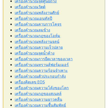
เครื่องคำนวณจุดศูนย์ถ่วง
เครื่องคำนวณวัตต์
เครื่องคำนวณพลังงานศักย์
เครื่องคำนวณเอนทัลปี
เครื่องคำนวณคาบการโคจร
เครื่องคำนวณลมข้าง
เครื่องคำนวณกฎของโอห์ม
เครื่องคำนวณพลังงานจลน์
เครื่องคำนวณความเร็วปลาย
เครื่องคำนวณจุดน้ำค้าง
เครื่องคำนวณการยืดเวลาของเวลา
เครื่องคำนวณทรานส์ฟอร์มเมอร์
เครื่องคำนวณความร้อนจำเพาะ
เครื่องคำนวณตัวประกอบกำลัง
เครื่องคิดเลข EOS
เครื่องคำนวณความโค้งของโลก
เครื่องคำนวณกฎของสเนลล์
เครื่องคำนวณความยาวคลื่น
เครื่องคำนวณความชื้นสัมพัทธ์