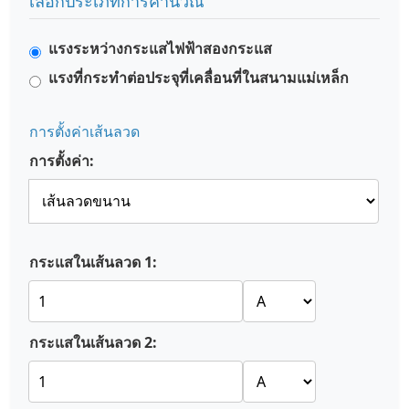
เลือกประเภทการคำนวณ
แรงระหว่างกระแสไฟฟ้าสองกระแส
แรงที่กระทำต่อประจุที่เคลื่อนที่ในสนามแม่เหล็ก
การตั้งค่าเส้นลวด
การตั้งค่า:
กระแสในเส้นลวด 1:
กระแสในเส้นลวด 2: