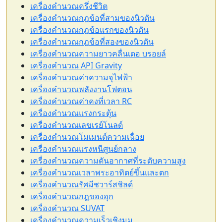
เครื่องคำนวณครึ่งชีวิต
เครื่องคำนวณกฎข้อที่สามของนิวตัน
เครื่องคำนวณกฎข้อแรกของนิวตัน
เครื่องคำนวณกฎข้อที่สองของนิวตัน
เครื่องคำนวณความยาวคลื่นเดอ บรอยล์
เครื่องคำนวณ API Gravity
เครื่องคำนวณค่าความจุไฟฟ้า
เครื่องคำนวณพลังงานโฟตอน
เครื่องคำนวณค่าคงที่เวลา RC
เครื่องคำนวณแรงกระตุ้น
เครื่องคำนวณเลขเรย์โนลด์
เครื่องคำนวณโมเมนต์ความเฉื่อย
เครื่องคำนวณแรงหนีศูนย์กลาง
เครื่องคำนวณความดันอากาศที่ระดับความสูง
เครื่องคำนวณเวลาพระอาทิตย์ขึ้นและตก
เครื่องคำนวณรัศมีชวาร์สชิลด์
เครื่องคำนวณกฎของฮุก
เครื่องคำนวณ SUVAT
เครื่องคำนวณความเร็วเชิงมุม