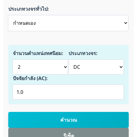
ประเภทวงจรทั่วไป:
จำนวนตำแหน่งทศนิยม:
ประเภทวงจร:
ปัจจัยกำลัง (AC):
คำนวณ
รีเซ็ต