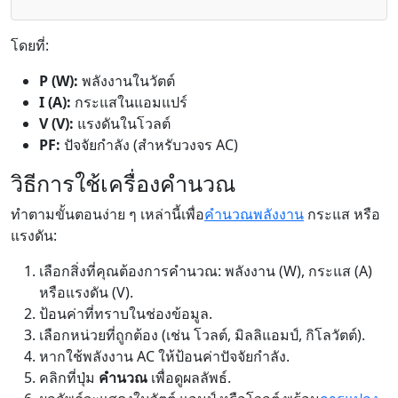
โดยที่:
P (W):
พลังงานในวัตต์
I (A):
กระแสในแอมแปร์
V (V):
แรงดันในโวลต์
PF:
ปัจจัยกำลัง (สำหรับวงจร AC)
วิธีการใช้เครื่องคำนวณ
ทำตามขั้นตอนง่าย ๆ เหล่านี้เพื่อ
คำนวณพลังงาน
กระแส หรือ
แรงดัน:
เลือกสิ่งที่คุณต้องการคำนวณ: พลังงาน (W), กระแส (A)
หรือแรงดัน (V).
ป้อนค่าที่ทราบในช่องข้อมูล.
เลือกหน่วยที่ถูกต้อง (เช่น โวลต์, มิลลิแอมป์, กิโลวัตต์).
หากใช้พลังงาน AC ให้ป้อนค่าปัจจัยกำลัง.
คลิกที่ปุ่ม
คำนวณ
เพื่อดูผลลัพธ์.