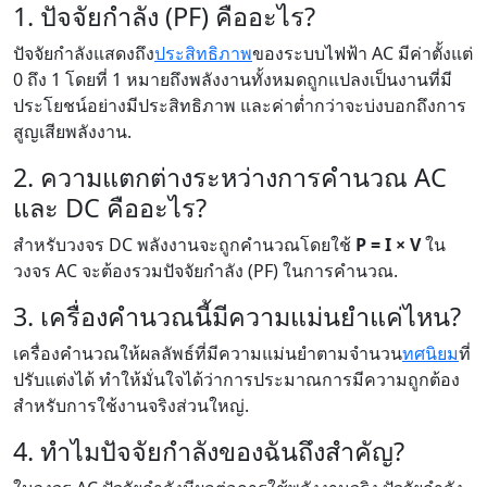
1. ปัจจัยกำลัง (PF) คืออะไร?
ปัจจัยกำลังแสดงถึง
ประสิทธิภาพ
ของระบบไฟฟ้า AC มีค่าตั้งแต่
0 ถึง 1 โดยที่ 1 หมายถึงพลังงานทั้งหมดถูกแปลงเป็นงานที่มี
ประโยชน์อย่างมีประสิทธิภาพ และค่าต่ำกว่าจะบ่งบอกถึงการ
สูญเสียพลังงาน.
2. ความแตกต่างระหว่างการคำนวณ AC
และ DC คืออะไร?
สำหรับวงจร DC พลังงานจะถูกคำนวณโดยใช้
P = I × V
ใน
วงจร AC จะต้องรวมปัจจัยกำลัง (PF) ในการคำนวณ.
3. เครื่องคำนวณนี้มีความแม่นยำแค่ไหน?
เครื่องคำนวณให้ผลลัพธ์ที่มีความแม่นยำตามจำนวน
ทศนิยม
ที่
ปรับแต่งได้ ทำให้มั่นใจได้ว่าการประมาณการมีความถูกต้อง
สำหรับการใช้งานจริงส่วนใหญ่.
4. ทำไมปัจจัยกำลังของฉันถึงสำคัญ?