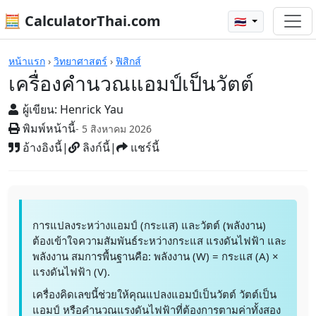
🧮 CalculatorThai.com
🇹🇭
เครื่องคิดเลข
หน้าแรก
›
วิทยาศาสตร์
›
ฟิสิกส์
เครื่องคำนวณแอมป์เป็นวัตต์
ผู้เขียน:
Henrick Yau
พิมพ์หน้านี้
- 5 สิงหาคม 2026
อ้างอิงนี้
|
ลิงก์นี้
|
แชร์นี้
การแปลงระหว่างแอมป์ (กระแส) และวัตต์ (พลังงาน)
ต้องเข้าใจความสัมพันธ์ระหว่างกระแส แรงดันไฟฟ้า และ
พลังงาน สมการพื้นฐานคือ: พลังงาน (W) = กระแส (A) ×
แรงดันไฟฟ้า (V).
เครื่องคิดเลขนี้ช่วยให้คุณแปลงแอมป์เป็นวัตต์ วัตต์เป็น
แอมป์ หรือคำนวณแรงดันไฟฟ้าที่ต้องการตามค่าทั้งสอง