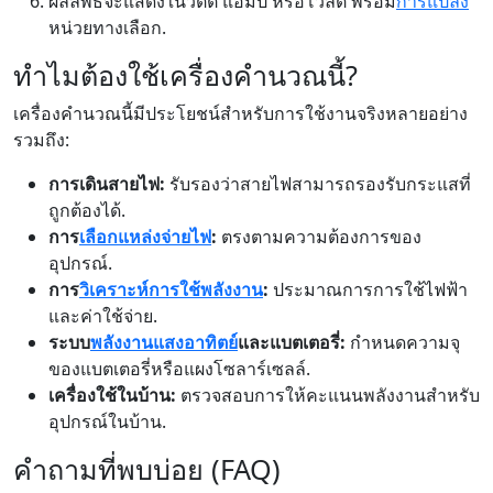
ผลลัพธ์จะแสดงในวัตต์ แอมป์ หรือโวลต์ พร้อม
การแปลง
หน่วยทางเลือก.
ทำไมต้องใช้เครื่องคำนวณนี้?
เครื่องคำนวณนี้มีประโยชน์สำหรับการใช้งานจริงหลายอย่าง
รวมถึง:
การเดินสายไฟ:
รับรองว่าสายไฟสามารถรองรับกระแสที่
ถูกต้องได้.
การ
เลือกแหล่งจ่ายไฟ
:
ตรงตามความต้องการของ
อุปกรณ์.
การ
วิเคราะห์การใช้พลังงาน
:
ประมาณการการใช้ไฟฟ้า
และค่าใช้จ่าย.
ระบบ
พลังงานแสงอาทิตย์
และแบตเตอรี่:
กำหนดความจุ
ของแบตเตอรี่หรือแผงโซลาร์เซลล์.
เครื่องใช้ในบ้าน:
ตรวจสอบการให้คะแนนพลังงานสำหรับ
อุปกรณ์ในบ้าน.
คำถามที่พบบ่อย (FAQ)