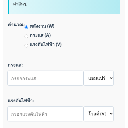
ค่าอื่นๆ.
คำนวณ:
พลังงาน (W)
กระแส (A)
แรงดันไฟฟ้า (V)
กระแส:
แรงดันไฟฟ้า: