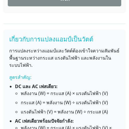
เกี่ยวกับการแปลงแอมป์เป็นวัตต์
การแปลงระหว่างแอมป์และวัตต์ต้องเข้าใจความสัมพันธ์
พื้นฐานระหว่างกระแส แรงดันไฟฟ้า และพลังงานใน
ระบบไฟฟ้า.
สูตรสำคัญ:
DC และ AC เฟสเดียว:
พลังงาน (W) = กระแส (A) × แรงดันไฟฟ้า (V)
กระแส (A) = พลังงาน (W) ÷ แรงดันไฟฟ้า (V)
แรงดันไฟฟ้า (V) = พลังงาน (W) ÷ กระแส (A)
AC เฟสเดียวพร้อมปัจจัยกำลัง:
พลังงาน (W) = กระแส (A) × แรงดันไฟฟ้า (V) ×