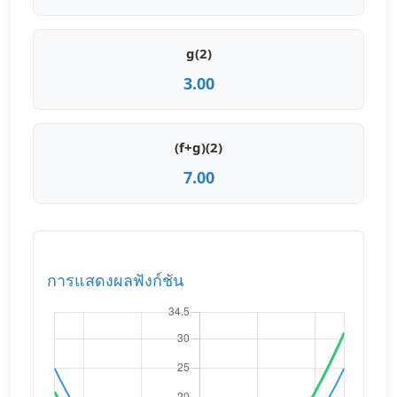
g(
2
)
3.00
(f+g)(2)
7.00
การแสดงผลฟังก์ชัน