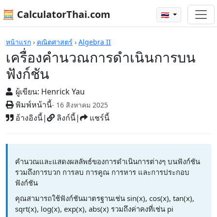
🧮 CalculatorThai.com
🇹🇭
เครื่องคิดเลข
หน้าแรก
›
คณิตศาสตร์
›
Algebra II
เครื่องคำนวณการดำเนินการบน
ฟังก์ชัน
ผู้เขียน:
Henrick Yau
พิมพ์หน้านี้
- 16 สิงหาคม 2025
อ้างอิงนี้
|
ลิงก์นี้
|
แชร์นี้
คำนวณและแสดงผลลัพธ์ของการดำเนินการต่างๆ บนฟังก์ชัน
รวมถึงการบวก การลบ การคูณ การหาร และการประกอบ
ฟังก์ชัน
คุณสามารถใช้ฟังก์ชันมาตรฐานเช่น sin(x), cos(x), tan(x),
sqrt(x), log(x), exp(x), abs(x) รวมถึงค่าคงที่เช่น pi