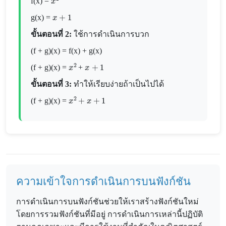
f(x) =
x
+
1
g(x) =
ขั้นตอนที่ 2:
ใช้การดำเนินการบวก
(f + g)(x) = f(x) + g(x)
x
2
x
+
1
(f + g)(x) =
+
ขั้นตอนที่ 3:
ทำให้เรียบง่ายถ้าเป็นไปได้
x
2
+
x
+
1
(f + g)(x) =
ความเข้าใจการดำเนินการบนฟังก์ชัน
การดำเนินการบนฟังก์ชันช่วยให้เราสร้างฟังก์ชันใหม่
โดยการรวมฟังก์ชันที่มีอยู่ การดำเนินการเหล่านี้ปฏิบัติ