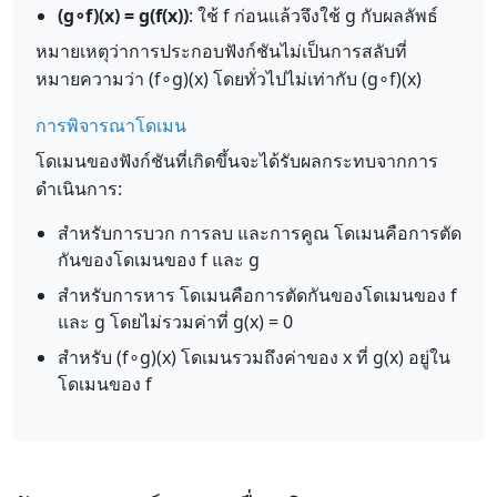
(g∘f)(x) = g(f(x))
: ใช้ f ก่อนแล้วจึงใช้ g กับผลลัพธ์
หมายเหตุว่าการประกอบฟังก์ชันไม่เป็นการสลับที่
หมายความว่า (f∘g)(x) โดยทั่วไปไม่เท่ากับ (g∘f)(x)
การพิจารณาโดเมน
โดเมนของฟังก์ชันที่เกิดขึ้นจะได้รับผลกระทบจากการ
ดำเนินการ:
สำหรับการบวก การลบ และการคูณ โดเมนคือการตัด
กันของโดเมนของ f และ g
สำหรับการหาร โดเมนคือการตัดกันของโดเมนของ f
และ g โดยไม่รวมค่าที่ g(x) = 0
สำหรับ (f∘g)(x) โดเมนรวมถึงค่าของ x ที่ g(x) อยู่ใน
โดเมนของ f