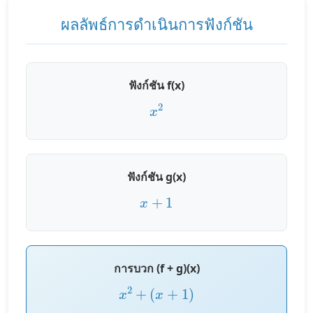
ผลลัพธ์การดำเนินการฟังก์ชัน
ฟังก์ชัน f(x)
x
2
ฟังก์ชัน g(x)
x
+
1
การบวก (f + g)(x)
x
2
+
(
x
+
1
)