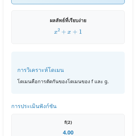
ผลลัพธ์ที่เรียบง่าย
x
2
+
x
+
1
การวิเคราะห์โดเมน
โดเมนคือการตัดกันของโดเมนของ f และ g.
การประเมินฟังก์ชัน
f(
2
)
4.00