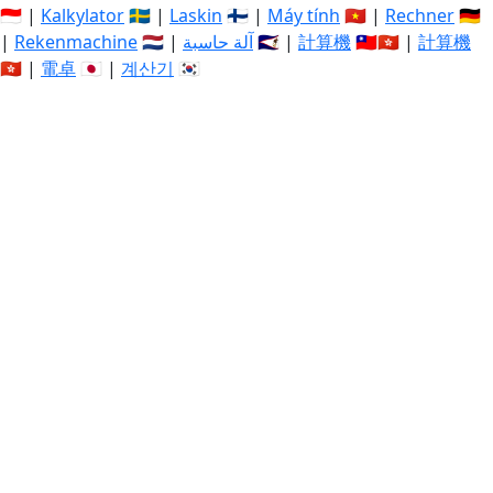
🇮🇩 |
Kalkylator
🇸🇪 |
Laskin
🇫🇮 |
Máy tính
🇻🇳 |
Rechner
🇩🇪
|
Rekenmachine
🇳🇱 |
آلة حاسبة
🇸🇦 |
計算機
🇹🇼🇭🇰 |
計算機
🇭🇰 |
電卓
🇯🇵 |
계산기
🇰🇷