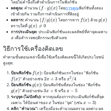
(
f
⋅
g
)
(
x
)
โดยไม่คำนึงถึงตัวดำเนินการในฟังก์ชัน
ผลคูณ:
คำนวณ
โดย
การคูณ
ฟังก์ชันทั้งสอง
(
f
/
g
)
(
x
)
f
(
x
)
g
(
x
)
เข้าด้วยกัน รวมถึงการดำเนินการที่ฝังอยู่
g
(
x
)
≠
0
ผลหาร:
คำนวณ
โดยการหาร
ด้วย
ตราบใดที่
x
การประเมินจุด:
ประเมินฟังก์ชันและผลลัพธ์ที่ค่าจุดเฉพาะ
เพื่อสำรวจพฤติกรรมเชิงตัวเลข
วิธีการใช้เครื่องคิดเลข
ทำตามขั้นตอนเหล่านี้เพื่อใช้เครื่องคิดเลขนี้ให้เกิดประโยชน์
สูงสุด:
f
(
x
)
2
x
+
3
f
(
x
)
ป้อนฟังก์ชัน
:
ป้อนฟังก์ชันแรกในช่อง "ฟังก์ชัน
x
2
/
4
g
(
x
)
" ตัวอย่างเช่น
หรือ
3
x
+
6
x
−
5
g
(
x
)
ป้อนฟังก์ชัน
:
ป้อนฟังก์ชันที่สองในช่อง "ฟังก์ชัน
" ตัวอย่างเช่น
หรือ
x
x
=
3
ระบุจุด (ไม่บังคับ):
หากคุณต้องการประเมินฟังก์ชันที่จุด
เฉพาะ ให้ป้อนค่าของ
ในช่อง "จุด" (เช่น
)
คลิก "คำนวณ":
เครื่องมือจะคำนวณผลรวม ผลต่าง ผล