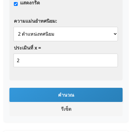
แสดงกริด
ความแม่นยำทศนิยม:
ประเมินที่ x =
คำนวณ
รีเซ็ต