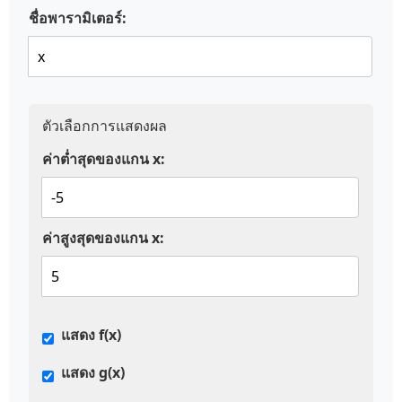
ชื่อพารามิเตอร์:
ตัวเลือกการแสดงผล
ค่าต่ำสุดของแกน x:
ค่าสูงสุดของแกน x:
แสดง f(x)
แสดง g(x)