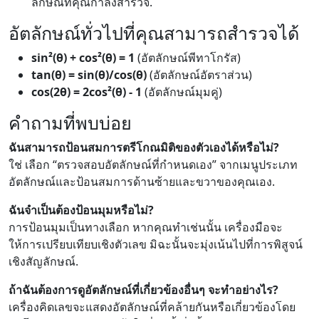
ลักษณ์ที่คุณกำลังสำรวจ.
อัตลักษณ์ทั่วไปที่คุณสามารถสำรวจได้
sin²(θ) + cos²(θ) = 1
(อัตลักษณ์พีทาโกรัส)
tan(θ) = sin(θ)/cos(θ)
(อัตลักษณ์อัตราส่วน)
cos(2θ) = 2cos²(θ) - 1
(อัตลักษณ์มุมคู่)
คำถามที่พบบ่อย
ฉันสามารถป้อนสมการตรีโกณมิติของตัวเองได้หรือไม่?
ใช่ เลือก “ตรวจสอบอัตลักษณ์ที่กำหนดเอง” จากเมนูประเภท
อัตลักษณ์และป้อนสมการด้านซ้ายและขวาของคุณเอง.
ฉันจำเป็นต้องป้อนมุมหรือไม่?
การป้อนมุมเป็นทางเลือก หากคุณทำเช่นนั้น เครื่องมือจะ
ให้การเปรียบเทียบเชิงตัวเลข มิฉะนั้นจะมุ่งเน้นไปที่การพิสูจน์
เชิงสัญลักษณ์.
ถ้าฉันต้องการดูอัตลักษณ์ที่เกี่ยวข้องอื่นๆ จะทำอย่างไร?
เครื่องคิดเลขจะแสดงอัตลักษณ์ที่คล้ายกันหรือเกี่ยวข้องโดย