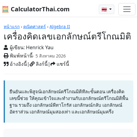
🧮 CalculatorThai.com
🇹🇭
เครื่องคิดเลข
หน้าแรก
›
คณิตศาสตร์
›
Algebra II
เครื่องคิดเลขเอกลักษณ์ตรีโกณมิติ
ผู้เขียน:
Henrick Yau
พิมพ์หน้านี้
- 5 สิงหาคม 2026
อ้างอิงนี้
|
ลิงก์นี้
|
แชร์นี้
ยืนยันและพิสูจน์เอกลักษณ์ตรีโกณมิติทีละขั้นตอน เครื่องคิด
เลขนี้ช่วย ให้คุณเข้าใจและทำงานกับเอกลักษณ์ตรีโกณมิติพื้น
ฐาน รวมถึง เอกลักษณ์พีทาโกรัส เอกลักษณ์กลับ เอกลักษณ์
อัตราส่วน เอกลักษณ์มุมสองเท่า และเอกลักษณ์มุมครึ่ง