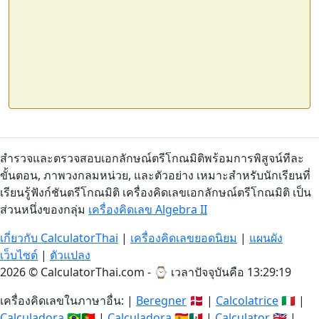
สำรวจและตรวจสอบเอกลักษณ์ตรีโกณมิติพร้อมการพิสูจน์ทีละ
ขั้นตอน, ภาพวงกลมหน่วย, และตัวอย่าง เหมาะสำหรับนักเรียนที่
เรียนรู้ฟังก์ชันตรีโกณมิติ เครื่องคิดเลขเอกลักษณ์ตรีโกณมิติ เป็น
ส่วนหนึ่งของกลุ่ม
เครื่องคิดเลข Algebra II
เกี่ยวกับ CalculatorThai
|
เครื่องคิดเลขยอดนิยม
|
แผนผัง
เว็บไซต์
|
ตัวแปลง
2026 © CalculatorThai.com - ⌚
เวลาปัจจุบันคือ 13:29:19
เครื่องคิดเลขในภาษาอื่น: |
Beregner
🇩🇰 |
Calcolatrice
🇮🇹 |
Calculadora
🇧🇷🇵🇹 |
Calculadora
🇪🇸🇲🇽 |
Calculator
🇬🇧 |