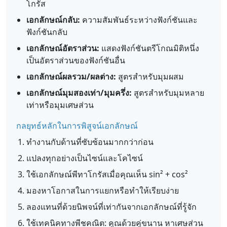
โกรัส
เอกลักษณ์กลับ:
ความสัมพันธ์ระหว่างฟังก์ชันและ
ฟังก์ชันกลับ
เอกลักษณ์อัตราส่วน:
แสดงฟังก์ชันตรีโกณมิติหนึ่ง
เป็นอัตราส่วนของฟังก์ชันอื่น
เอกลักษณ์ผลรวม/ผลต่าง:
สูตรสำหรับมุมผสม
เอกลักษณ์มุมสองเท่า/มุมครึ่ง:
สูตรสำหรับมุมหลาย
เท่าหรือมุมเศษส่วน
กลยุทธ์หลักในการพิสูจน์เอกลักษณ์
ทำงานกับด้านที่ซับซ้อนมากกว่าก่อน
แปลงทุกอย่างเป็นไซน์และโคไซน์
ใช้เอกลักษณ์พีทาโกรัสเมื่อคุณเห็น sin² + cos²
มองหาโอกาสในการแยกหรือทำให้เรียบง่าย
ลองแทนที่ด้วยนิพจน์ที่เท่ากันจากเอกลักษณ์ที่รู้จัก
ใช้เทคนิคทางพีชคณิต: คูณด้วยคู่ขนาน หาเศษส่วน