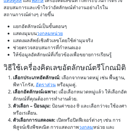
แคลคูลัส
และ
ฟิสิกส์
เครื่องคิดเลขนี้ทำให้กระบวนการตรวจ
สอบสมการและเข้าใจว่าอัตลักษณ์ทำงานอย่างไรใน
สถานการณ์ต่างๆ ง่ายขึ้น
แยกอัตลักษณ์เป็นขั้นตอนๆ
แสดงมุมบน
วงกลมหน่วย
แสดงผลลัพธ์เชิงตัวเลขโดยใช้ค่ามุมจริง
ช่วยตรวจสอบสมการที่กำหนดเอง
ให้ข้อมูลอัตลักษณ์ที่เกี่ยวข้องเพื่อขยายการเรียนรู้
วิธีใช้เครื่องคิดเลขอัตลักษณ์ตรีโกณมิติ
เลือกประเภทอัตลักษณ์:
เลือกจากหมวดหมู่ เช่น พื้นฐาน,
พีทาโกรัส,
อัตราส่วน
หรือมุมคู่.
เลือกอัตลักษณ์เฉพาะ:
เมื่อเลือกหมวดหมู่แล้ว ให้เลือกอัต
ลักษณ์ที่คุณต้องการทำงานด้วย.
ตัวเลือก – ป้อนมุม:
ป้อนค่าของ θ และเลือกว่าจะใช้องศา
หรือเรเดียน.
ตัวเลือกการแสดงผล:
เปิดหรือปิดฟีเจอร์ต่างๆ เช่น การ
พิสูจน์เชิงพีชคณิต การแสดงภาพ
วงกลม
หน่วย และ