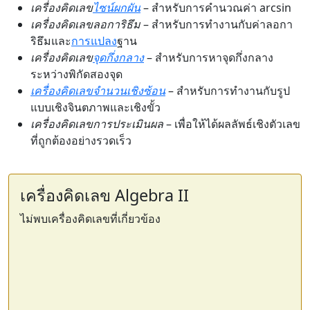
เครื่องคิดเลข
ไซน์ผกผัน
– สำหรับการคำนวณค่า arcsin
เครื่องคิดเลขลอการิธึม
– สำหรับการทำงานกับค่าลอกา
ริธึมและ
การแปลง
ฐาน
เครื่องคิดเลข
จุดกึ่งกลาง
– สำหรับการหาจุดกึ่งกลาง
ระหว่างพิกัดสองจุด
เครื่องคิดเลขจำนวนเชิงซ้อน
– สำหรับการทำงานกับรูป
แบบเชิงจินตภาพและเชิงขั้ว
เครื่องคิดเลขการประเมินผล
– เพื่อให้ได้ผลลัพธ์เชิงตัวเลข
ที่ถูกต้องอย่างรวดเร็ว
เครื่องคิดเลข Algebra II
ไม่พบเครื่องคิดเลขที่เกี่ยวข้อง