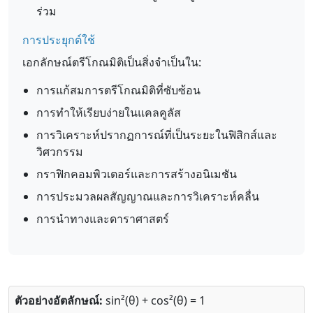
ร่วม
การประยุกต์ใช้
เอกลักษณ์ตรีโกณมิติเป็นสิ่งจำเป็นใน:
การแก้สมการตรีโกณมิติที่ซับซ้อน
การทำให้เรียบง่ายในแคลคูลัส
การวิเคราะห์ปรากฏการณ์ที่เป็นระยะในฟิสิกส์และ
วิศวกรรม
กราฟิกคอมพิวเตอร์และการสร้างอนิเมชัน
การประมวลผลสัญญาณและการวิเคราะห์คลื่น
การนำทางและดาราศาสตร์
ตัวอย่างอัตลักษณ์:
sin²(θ) + cos²(θ) = 1