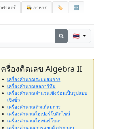
าศาสตร์
👩‍🍳 อาหาร
🏷️
🆕
🇹🇭
เครื่องคิดเลข Algebra II
เครื่องคำนวณระบบสมการ
เครื่องคำนวณลอการิทึม
เครื่องคำนวณจำนวนเชิงซ้อนเป็นรูปแบบ
เชิงขั้ว
เครื่องคำนวณตัวแก้สมการ
เครื่องคำนวณไฮเปอร์โบลิกไซน์
เครื่องคำนวณไฮเพอร์โบลา
เครื่องคำนวณการแยกตัวประกอบ