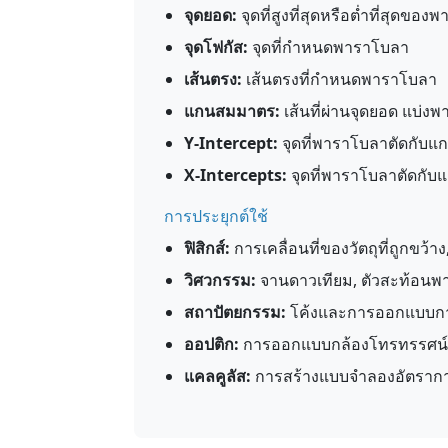
จุดยอด:
จุดที่สูงที่สุดหรือต่ำที่สุดขอ
จุดโฟกัส:
จุดที่กำหนดพาราโบลา
เส้นตรง:
เส้นตรงที่กำหนดพาราโบลา
แกนสมมาตร:
เส้นที่ผ่านจุดยอด แบ่
Y-Intercept:
จุดที่พาราโบลาตัดกับแกน 
X-Intercepts:
จุดที่พาราโบลาตัดกับแกน
การประยุกต์ใช้
ฟิสิกส์:
การเคลื่อนที่ของวัตถุที่ถูกขว้าง
วิศวกรรม:
จานดาวเทียม, ตัวสะท้อนพ
สถาปัตยกรรม:
โค้งและการออกแบบกา
ออปติก:
การออกแบบกล้องโทรทรรศน์แ
แคลคูลัส:
การสร้างแบบจำลองอัตรากา