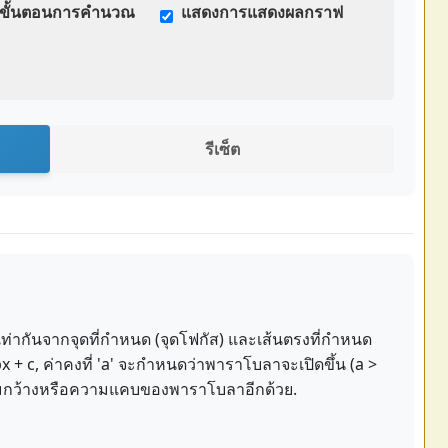
ขั้นตอนการคำนวณ
แสดงการแสดงผลกราฟ
รีเซ็ต
งเท่ากันจากจุดที่กำหนด (จุดโฟกัส) และเส้นตรงที่กำหนด
 + c, ค่าคงที่ 'a' จะกำหนดว่าพาราโบลาจะเปิดขึ้น (a >
ความกว้างหรือความแคบของพาราโบลาอีกด้วย.