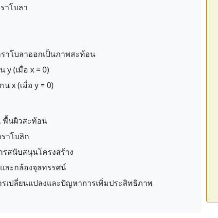
งพาราโบลา
งพาราโบลาออกเป็นภาพสะท้อน
y (เมื่อ x = 0)
 x (เมื่อ y = 0)
, พื้นผิวสะท้อน
าราโบลิก
รสนับสนุนโครงสร้าง
ละกล้องจุลทรรศน์
รเปลี่ยนแปลงและปัญหาการเพิ่มประสิทธิภาพ