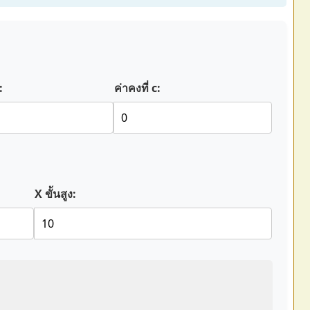
:
ค่าคงที่ c:
X ขั้นสูง: