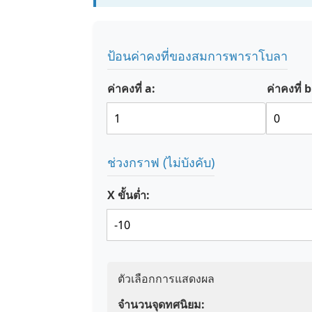
ป้อนค่าคงที่ของสมการพาราโบลา
ค่าคงที่ a:
ค่าคงที่ b
ช่วงกราฟ (ไม่บังคับ)
X ขั้นต่ำ:
ตัวเลือกการแสดงผล
จำนวนจุดทศนิยม: