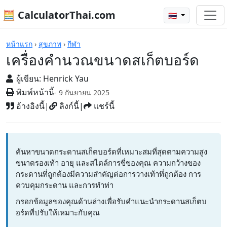
🧮 CalculatorThai.com
🇹🇭
เครื่องคิดเลข
หน้าแรก
›
สุขภาพ
›
กีฬา
เครื่องคำนวณขนาดสเก็ตบอร์ด
ผู้เขียน:
Henrick Yau
พิมพ์หน้านี้
- 9 กันยายน 2025
อ้างอิงนี้
|
ลิงก์นี้
|
แชร์นี้
ค้นหาขนาดกระดานสเก็ตบอร์ดที่เหมาะสมที่สุดตามความสูง
ขนาดรองเท้า อายุ และสไตล์การขี่ของคุณ ความกว้างของ
กระดานที่ถูกต้องมีความสำคัญต่อการวางเท้าที่ถูกต้อง การ
ควบคุมกระดาน และการทำท่า
กรอกข้อมูลของคุณด้านล่างเพื่อรับคำแนะนำกระดานสเก็ตบ
อร์ดที่ปรับให้เหมาะกับคุณ