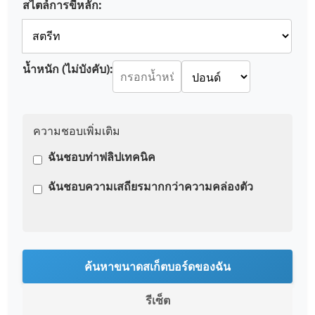
สไตล์การขี่หลัก:
น้ำหนัก (ไม่บังคับ):
ความชอบเพิ่มเติม
ฉันชอบท่าฟลิปเทคนิค
ฉันชอบความเสถียรมากกว่าความคล่องตัว
ค้นหาขนาดสเก็ตบอร์ดของฉัน
รีเซ็ต