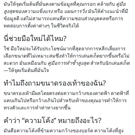
มันให้จุดเริ่มต้นที่มั่นคงตามข้อมูลที่คุณกรอก คล้ายกับ
คู่มือ
สูงสุดของความแข็งแรง
หรือ
แผนการวิ่ง
มันให้คำแนะนำที่มี
ข้อมูลดี แต่ไม่สามารถแทนที่ความชอบส่วนบุคคลหรือการ
ทดสอบการตั้งค่าต่างๆ ในชีวิตจริงได้
นี่ช่วยมือใหม่ได้ไหม?
ใช่ มือใหม่จะได้รับประโยชน์มากที่สุดจากการหลีกเลี่ยงการ
เลือกขนาดที่ไม่เหมาะสมซึ่งทำให้การเล่นสเก็ตยากขึ้นหรือไม่
สะดวก มันเหมือนกับ
คู่มือการทำซ้ำสูงสุด
สำหรับนักเล่นสเก็ต
—ให้จุดเริ่มต้นที่มั่นใจ
ทำไมถึงถามขนาดรองเท้าของฉัน?
ขนาดรองเท้ามีผลโดยตรงต่อความกว้างของดาดฟ้า ดาดฟ้าที่
แคบเกินไปหรือกว้างเกินไปสำหรับเท้าของคุณอาจทำให้การ
ทรงตัวและการทำท่าทางยากขึ้น
คำว่า “ความโค้ง” หมายถึงอะไร?
มันคือความโค้งที่ข้ามความกว้างของบอร์ด ความโค้งที่สูง