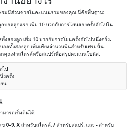
ำงานอย่างไร
ฟรมมีส่วนช่วยในคะแนนรวมของคุณ นี่คือพื้นฐาน:
ลูกบอลลูกแรก เพิ่ม 10 บวกกับการโยนสองครั้งถัดไปใน
้งสองลูก เพิ่ม 10 บวกกับการโยนครั้งถัดไปหนึ่งครั้ง.
บอลทั้งสองลูก เพิ่มเพียงจำนวนพินสำหรับเฟรมนั้น.
หากคุณทำสไตรค์หรือสแปร์เพื่อสรุปคะแนนโบนัส.
ัดไป
่งครั้ง
โยน
ณ
ามารถเริ่มต้นได้:
เลข
0–9
,
X
สำหรับสไตรค์,
/
สำหรับสแปร์, และ
-
สำหรับ