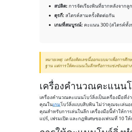
สปลิต:
การจัดเรียงพินที่ยากหลังจากลู
ตุรกี:
สไตรค์สามครั้งติดต่อกัน
เกมที่สมบูรณ์:
คะแนน 300 (สไตรค์ทั้
หมายเหตุ: เครื่องคิดเลขนี้ออกแบบมาเพื่อการศึก
ฐาน แต่การให้คะแนนในลีกหรือการแข่งขันอย่าง
เครื่องคำนวณคะแนนโบว
เครื่องคำนวณคะแนนโบว์ลิ่งเป็นเครื่องมือท
คุณใน
เกม
โบว์ลิ่งแบบสิบพิน ไม่ว่าคุณจะเล่นอ
คุณสำหรับการเล่นในลีก เครื่องมือนี้ทำให้
แปร์, เฟรมเปิด และกฎพิเศษของเฟรมที่ 10 ให