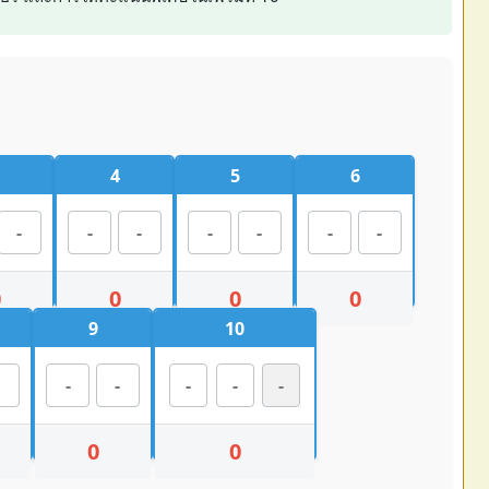
4
5
6
0
0
0
0
9
10
0
0