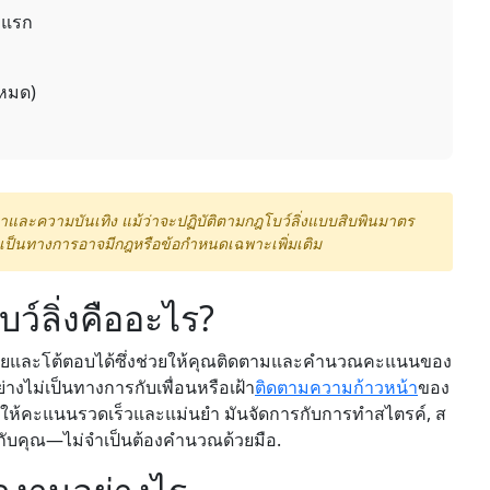
กแรก
งหมด)
ษาและความบันเทิง แม้ว่าจะปฏิบัติตามกฎโบว์ลิ่งแบบสิบพินมาตร
เป็นทางการอาจมีกฎหรือข้อกำหนดเฉพาะเพิ่มเติม
์ลิ่งคืออะไร?
ี่ง่ายและโต้ตอบได้ซึ่งช่วยให้คุณติดตามและคำนวณคะแนนของ
ย่างไม่เป็นทางการกับเพื่อนหรือเฝ้า
ติดตามความก้าวหน้า
ของ
การให้คะแนนรวดเร็วและแม่นยำ มันจัดการกับการทำสไตรค์, ส
้กับคุณ—ไม่จำเป็นต้องคำนวณด้วยมือ.