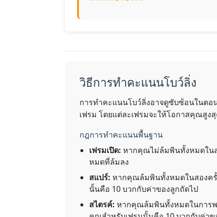
วิธีการทำคะแนนโบว์ลิ่ง
การทำคะแนนโบว์ลิ่งอาจดูซับซ้อนในตอนแร
เฟรม โดยแต่ละเฟรมจะให้โอกาสคุณสูงสุดส
กฎการทำคะแนนพื้นฐาน
เฟรมเปิด:
หากคุณไม่ล้มพินทั้งหมดในส
หมดที่ล้มลง
สแปร์:
หากคุณล้มพินทั้งหมดในสองครั
นั้นคือ 10 บวกกับค่าของลูกถัดไป
สไตรค์:
หากคุณล้มพินทั้งหมดในการพย
คุณสำหรับเฟรมนั้นคือ 10 บวกกับค่าข