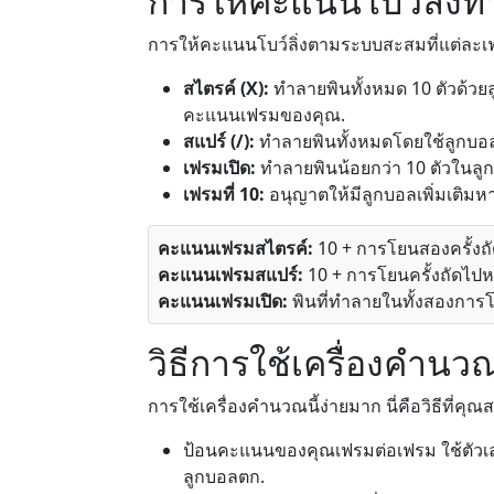
การให้คะแนนโบว์ลิ่งท
การให้คะแนนโบว์ลิ่งตามระบบสะสมที่แต่ละเ
สไตรค์ (X):
ทำลายพินทั้งหมด 10 ตัวด้วย
คะแนนเฟรมของคุณ.
สแปร์ (/):
ทำลายพินทั้งหมดโดยใช้ลูกบอลทั
เฟรมเปิด:
ทำลายพินน้อยกว่า 10 ตัวในลูก
เฟรมที่ 10:
อนุญาตให้มีลูกบอลเพิ่มเติม
คะแนนเฟรมสไตรค์:
10 + การโยนสองครั้งถ
คะแนนเฟรมสแปร์:
10 + การโยนครั้งถัดไปหนึ
คะแนนเฟรมเปิด:
พินที่ทำลายในทั้งสองการ
วิธีการใช้เครื่องคำนว
การใช้เครื่องคำนวณนี้ง่ายมาก นี่คือวิธีที่คุณส
ป้อนคะแนนของคุณเฟรมต่อเฟรม ใช้ตัว
ลูกบอลตก.