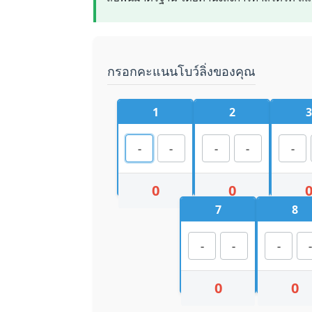
กรอกคะแนนโบว์ลิ่งของคุณ
1
2
3
0
0
7
8
0
0