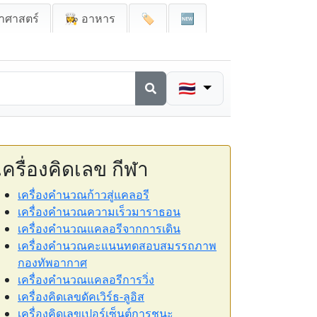
าศาสตร์
👩‍🍳 อาหาร
🏷️
🆕
🇹🇭
เครื่องคิดเลข กีฬา
เครื่องคำนวณก้าวสู่แคลอรี
เครื่องคำนวณความเร็วมาราธอน
เครื่องคำนวณแคลอรีจากการเดิน
เครื่องคำนวณคะแนนทดสอบสมรรถภาพ
กองทัพอากาศ
เครื่องคำนวณแคลอรีการวิ่ง
เครื่องคิดเลขดัคเวิร์ธ-ลูอิส
เครื่องคิดเลขเปอร์เซ็นต์การชนะ