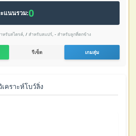
0
ะแนนรวม:
ำหรับสไตรค์,
/
สำหรับสแปร์,
-
สำหรับลูกที่ตกข้าง
รีเซ็ต
เกมสุ่ม
ิเคราะห์โบว์ลิ่ง