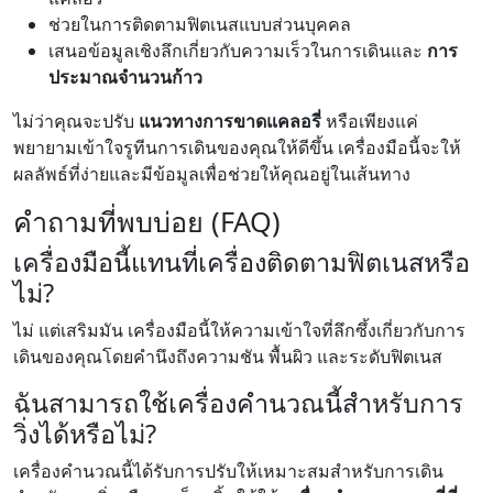
ช่วยในการติดตามฟิตเนสแบบส่วนบุคคล
เสนอข้อมูลเชิงลึกเกี่ยวกับความเร็วในการเดินและ
การ
ประมาณจำนวนก้าว
ไม่ว่าคุณจะปรับ
แนวทางการขาดแคลอรี่
หรือเพียงแค่
พยายามเข้าใจรูทีนการเดินของคุณให้ดีขึ้น เครื่องมือนี้จะให้
ผลลัพธ์ที่ง่ายและมีข้อมูลเพื่อช่วยให้คุณอยู่ในเส้นทาง
คำถามที่พบบ่อย (FAQ)
เครื่องมือนี้แทนที่เครื่องติดตามฟิตเนสหรือ
ไม่?
ไม่ แต่เสริมมัน เครื่องมือนี้ให้ความเข้าใจที่ลึกซึ้งเกี่ยวกับการ
เดินของคุณโดยคำนึงถึงความชัน พื้นผิว และระดับฟิตเนส
ฉันสามารถใช้เครื่องคำนวณนี้สำหรับการ
วิ่งได้หรือไม่?
เครื่องคำนวณนี้ได้รับการปรับให้เหมาะสมสำหรับการเดิน