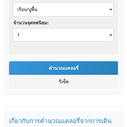
จำนวนจุดทศนิยม:
คำนวณแคลอรี่
รีเซ็ต
เกี่ยวกับการคำนวณแคลอรี่จากการเดิน