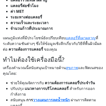
แคลอรี่รวมที่เผาผลาญ
แคลอรี่ต่อชั่วโมง
ค่า MET
ระยะทางต่อแคลอรี่
ความเร็วและระยะเวลา
จำนวนก้าวที่ประมาณการ
แผนภูมิแท่งที่มีประโยชน์ยังเปรียบเทียบ
แคลอรี่ที่เผาผลาญ
ที่
ระดับความชันต่างๆ ซึ่งให้ข้อมูลเชิงลึกเกี่ยวกับวิธีที่พื้นผิวมีผล
ต่อ
ความต้องการแคลอรี่
ของคุณ
ทำไมต้องใช้เครื่องมือนี้?
เครื่องคำนวณนี้สนับสนุนเป้าหมายด้าน
สุขภาพ
และฟิตเนสของ
คุณโดย:
ช่วยให้คุณจัดการกับ
ความต้องการแคลอรี่ประจำวัน
ปรับปรุง
แนวทางการบริโภคแคลอรี่
สำหรับการออก
กำลังกาย
สนับสนุน
การ
วางแผนการลดน้ำหนัก
ผ่านการติดตาม
แคลอรี่