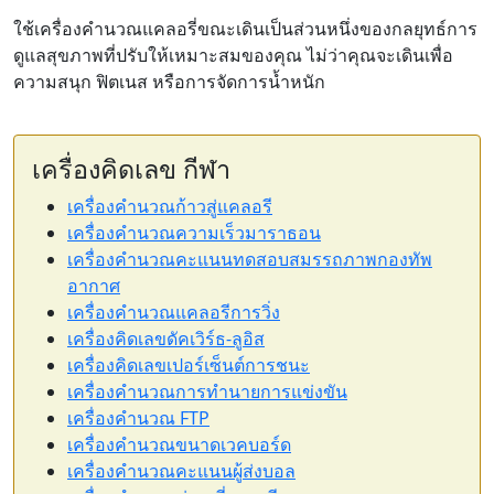
ใช้เครื่องคำนวณแคลอรี่ขณะเดินเป็นส่วนหนึ่งของกลยุทธ์การ
ดูแลสุขภาพที่ปรับให้เหมาะสมของคุณ ไม่ว่าคุณจะเดินเพื่อ
ความสนุก ฟิตเนส หรือการจัดการน้ำหนัก
เครื่องคิดเลข กีฬา
เครื่องคำนวณก้าวสู่แคลอรี
เครื่องคำนวณความเร็วมาราธอน
เครื่องคำนวณคะแนนทดสอบสมรรถภาพกองทัพ
อากาศ
เครื่องคำนวณแคลอรีการวิ่ง
เครื่องคิดเลขดัคเวิร์ธ-ลูอิส
เครื่องคิดเลขเปอร์เซ็นต์การชนะ
เครื่องคำนวณการทำนายการแข่งขัน
เครื่องคำนวณ FTP
เครื่องคำนวณขนาดเวคบอร์ด
เครื่องคำนวณคะแนนผู้ส่งบอล