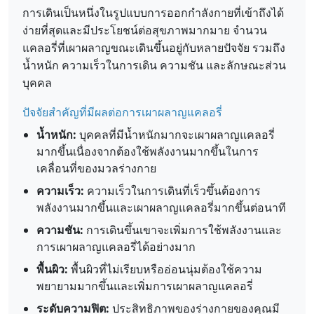
การเดินเป็นหนึ่งในรูปแบบการออกกำลังกายที่เข้าถึงได้
ง่ายที่สุดและมีประโยชน์ต่อสุขภาพมากมาย จำนวน
แคลอรี่ที่เผาผลาญขณะเดินขึ้นอยู่กับหลายปัจจัย รวมถึง
น้ำหนัก ความเร็วในการเดิน ความชัน และลักษณะส่วน
บุคคล
ปัจจัยสำคัญที่มีผลต่อการเผาผลาญแคลอรี่
น้ำหนัก:
บุคคลที่มีน้ำหนักมากจะเผาผลาญแคลอรี่
มากขึ้นเนื่องจากต้องใช้พลังงานมากขึ้นในการ
เคลื่อนที่ของมวลร่างกาย
ความเร็ว:
ความเร็วในการเดินที่เร็วขึ้นต้องการ
พลังงานมากขึ้นและเผาผลาญแคลอรี่มากขึ้นต่อนาที
ความชัน:
การเดินขึ้นเขาจะเพิ่มการใช้พลังงานและ
การเผาผลาญแคลอรี่ได้อย่างมาก
พื้นผิว:
พื้นผิวที่ไม่เรียบหรืออ่อนนุ่มต้องใช้ความ
พยายามมากขึ้นและเพิ่มการเผาผลาญแคลอรี่
ระดับความฟิต:
ประสิทธิภาพของร่างกายของคุณมี