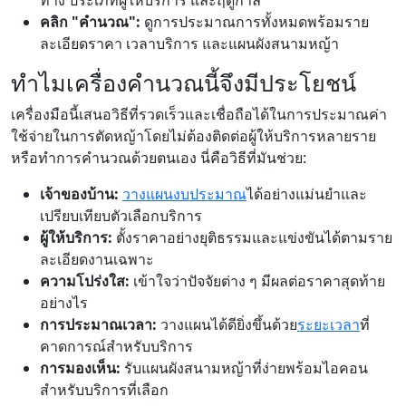
ทาง ประเภทผู้ให้บริการ และฤดูกาล
คลิก "คำนวณ":
ดูการประมาณการทั้งหมดพร้อมราย
ละเอียดราคา เวลาบริการ และแผนผังสนามหญ้า
ทำไมเครื่องคำนวณนี้จึงมีประโยชน์
เครื่องมือนี้เสนอวิธีที่รวดเร็วและเชื่อถือได้ในการประมาณค่า
ใช้จ่ายในการตัดหญ้าโดยไม่ต้องติดต่อผู้ให้บริการหลายราย
หรือทำการคำนวณด้วยตนเอง นี่คือวิธีที่มันช่วย:
เจ้าของบ้าน:
วางแผนงบประมาณ
ได้อย่างแม่นยำและ
เปรียบเทียบตัวเลือกบริการ
ผู้ให้บริการ:
ตั้งราคาอย่างยุติธรรมและแข่งขันได้ตามราย
ละเอียดงานเฉพาะ
ความโปร่งใส:
เข้าใจว่าปัจจัยต่าง ๆ มีผลต่อราคาสุดท้าย
อย่างไร
การประมาณเวลา:
วางแผนได้ดียิ่งขึ้นด้วย
ระยะเวลา
ที่
คาดการณ์สำหรับบริการ
การมองเห็น:
รับแผนผังสนามหญ้าที่ง่ายพร้อมไอคอน
สำหรับบริการที่เลือก