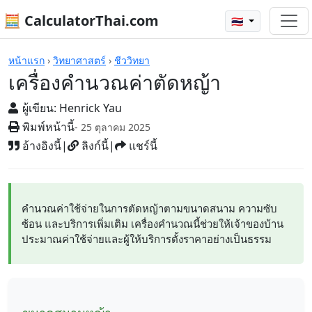
🧮 CalculatorThai.com
🇹🇭
เครื่องคิดเลข
หน้าแรก
›
วิทยาศาสตร์
›
ชีววิทยา
เครื่องคำนวณค่าตัดหญ้า
ผู้เขียน:
Henrick Yau
พิมพ์หน้านี้
- 25 ตุลาคม 2025
อ้างอิงนี้
|
ลิงก์นี้
|
แชร์นี้
คำนวณค่าใช้จ่ายในการตัดหญ้าตามขนาดสนาม ความซับ
ซ้อน และบริการเพิ่มเติม เครื่องคำนวณนี้ช่วยให้เจ้าของบ้าน
ประมาณค่าใช้จ่ายและผู้ให้บริการตั้งราคาอย่างเป็นธรรม