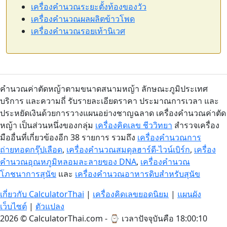
เครื่องคำนวณระยะตั้งท้องของวัว
เครื่องคำนวณผลผลิตข้าวโพด
เครื่องคำนวณรอยเท้านิเวศ
คำนวณค่าตัดหญ้าตามขนาดสนามหญ้า ลักษณะภูมิประเทศ
บริการ และความถี่ รับรายละเอียดราคา ประมาณการเวลา และ
ประหยัดเงินด้วยการวางแผนอย่างชาญฉลาด เครื่องคำนวณค่าตัด
หญ้า เป็นส่วนหนึ่งของกลุ่ม
เครื่องคิดเลข ชีววิทยา
สำรวจเครื่อง
มืออื่นที่เกี่ยวข้องอีก 38 รายการ รวมถึง
เครื่องคำนวณการ
ถ่ายทอดกรุ๊ปเลือด
,
เครื่องคำนวณสมดุลฮาร์ดี-ไวน์เบิร์ก
,
เครื่อง
คำนวณอุณหภูมิหลอมละลายของ DNA
,
เครื่องคำนวณ
โภชนาการสุนัข
และ
เครื่องคำนวณอาหารดิบสำหรับสุนัข
เกี่ยวกับ CalculatorThai
|
เครื่องคิดเลขยอดนิยม
|
แผนผัง
เว็บไซต์
|
ตัวแปลง
2026 © CalculatorThai.com - ⌚
เวลาปัจจุบันคือ 18:00:10