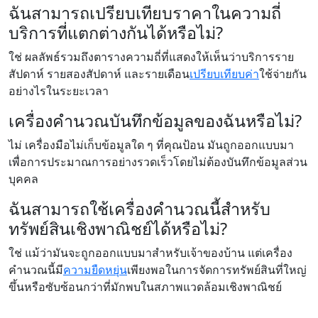
ฉันสามารถเปรียบเทียบราคาในความถี่
บริการที่แตกต่างกันได้หรือไม่?
ใช่ ผลลัพธ์รวมถึงตารางความถี่ที่แสดงให้เห็นว่าบริการราย
สัปดาห์ รายสองสัปดาห์ และรายเดือน
เปรียบเทียบค่า
ใช้จ่ายกัน
อย่างไรในระยะเวลา
เครื่องคำนวณบันทึกข้อมูลของฉันหรือไม่?
ไม่ เครื่องมือไม่เก็บข้อมูลใด ๆ ที่คุณป้อน มันถูกออกแบบมา
เพื่อการประมาณการอย่างรวดเร็วโดยไม่ต้องบันทึกข้อมูลส่วน
บุคคล
ฉันสามารถใช้เครื่องคำนวณนี้สำหรับ
ทรัพย์สินเชิงพาณิชย์ได้หรือไม่?
ใช่ แม้ว่ามันจะถูกออกแบบมาสำหรับเจ้าของบ้าน แต่เครื่อง
คำนวณนี้มี
ความยืดหยุ่น
เพียงพอในการจัดการทรัพย์สินที่ใหญ่
ขึ้นหรือซับซ้อนกว่าที่มักพบในสภาพแวดล้อมเชิงพาณิชย์