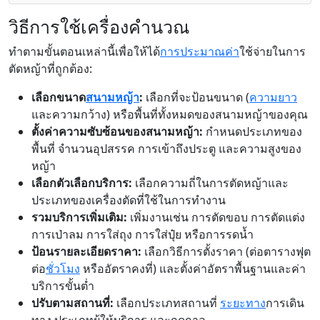
วิธีการใช้เครื่องคำนวณ
ทำตามขั้นตอนเหล่านี้เพื่อให้ได้
การประมาณค่า
ใช้จ่ายในการ
ตัดหญ้าที่ถูกต้อง:
เลือกขนาด
สนามหญ้า
:
เลือกที่จะป้อนขนาด (
ความยาว
และความกว้าง) หรือพื้นที่ทั้งหมดของสนามหญ้าของคุณ
ตั้งค่าความซับซ้อนของสนามหญ้า:
กำหนดประเภทของ
พื้นที่ จำนวนอุปสรรค การเข้าถึงประตู และความสูงของ
หญ้า
เลือกตัวเลือกบริการ:
เลือกความถี่ในการตัดหญ้าและ
ประเภทของเครื่องตัดที่ใช้ในการทำงาน
รวมบริการเพิ่มเติม:
เพิ่มงานเช่น การตัดขอบ การตัดแต่ง
การเป่าลม การใส่ถุง การใส่ปุ๋ย หรือการรดน้ำ
ป้อนรายละเอียดราคา:
เลือกวิธีการตั้งราคา (ต่อตารางฟุต
ต่อ
ชั่วโมง
หรืออัตราคงที่) และตั้งค่าอัตราพื้นฐานและค่า
บริการขั้นต่ำ
ปรับตามสถานที่:
เลือกประเภทสถานที่
ระยะทาง
การเดิน