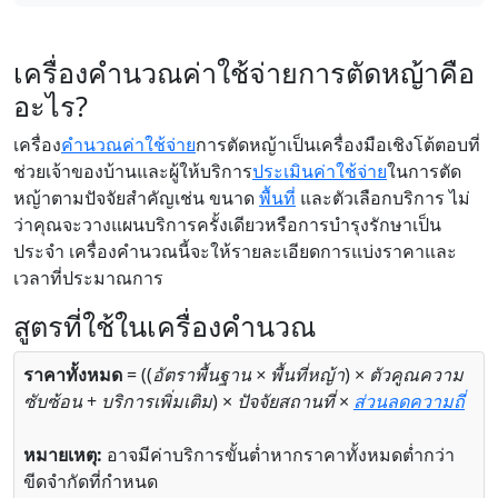
เครื่องคำนวณค่าใช้จ่ายการตัดหญ้าคือ
อะไร?
เครื่อง
คำนวณค่าใช้จ่าย
การตัดหญ้าเป็นเครื่องมือเชิงโต้ตอบที่
ช่วยเจ้าของบ้านและผู้ให้บริการ
ประเมินค่าใช้จ่าย
ในการตัด
หญ้าตามปัจจัยสำคัญเช่น ขนาด
พื้นที่
และตัวเลือกบริการ ไม่
ว่าคุณจะวางแผนบริการครั้งเดียวหรือการบำรุงรักษาเป็น
ประจำ เครื่องคำนวณนี้จะให้รายละเอียดการแบ่งราคาและ
เวลาที่ประมาณการ
สูตรที่ใช้ในเครื่องคำนวณ
ราคาทั้งหมด
= ((
อัตราพื้นฐาน × พื้นที่หญ้า
) ×
ตัวคูณความ
ซับซ้อน
+
บริการเพิ่มเติม
) ×
ปัจจัยสถานที่
×
ส่วนลด
ความถี่
หมายเหตุ:
อาจมีค่าบริการขั้นต่ำหากราคาทั้งหมดต่ำกว่า
ขีดจำกัดที่กำหนด