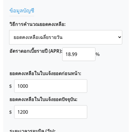
ข้อมูลบัญชี
วิธีการคำนวณยอดคงเหลือ:
อัตราดอกเบี้ยรายปี (APR):
%
ยอดคงเหลือในใบแจ้งยอดก่อนหน้า:
$
ยอดคงเหลือในใบแจ้งยอดปัจจุบัน:
$
ระยะเวลารอบบิล (วัน):