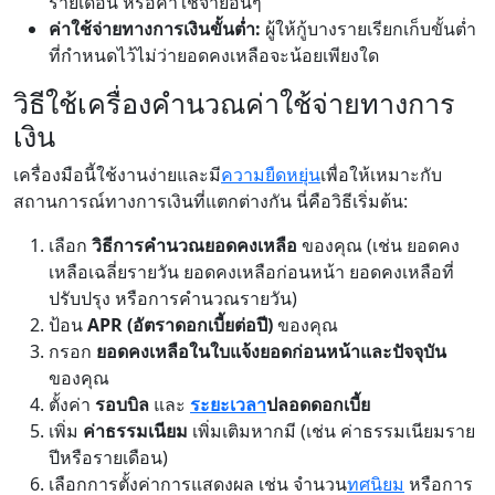
รายเดือน หรือค่าใช้จ่ายอื่นๆ
ค่าใช้จ่ายทางการเงินขั้นต่ำ:
ผู้ให้กู้บางรายเรียกเก็บขั้นต่ำ
ที่กำหนดไว้ไม่ว่ายอดคงเหลือจะน้อยเพียงใด
วิธีใช้เครื่องคำนวณค่าใช้จ่ายทางการ
เงิน
เครื่องมือนี้ใช้งานง่ายและมี
ความยืดหยุ่น
เพื่อให้เหมาะกับ
สถานการณ์ทางการเงินที่แตกต่างกัน นี่คือวิธีเริ่มต้น:
เลือก
วิธีการคำนวณยอดคงเหลือ
ของคุณ (เช่น ยอดคง
เหลือเฉลี่ยรายวัน ยอดคงเหลือก่อนหน้า ยอดคงเหลือที่
ปรับปรุง หรือการคำนวณรายวัน)
ป้อน
APR (อัตราดอกเบี้ยต่อปี)
ของคุณ
กรอก
ยอดคงเหลือในใบแจ้งยอดก่อนหน้าและปัจจุบัน
ของคุณ
ตั้งค่า
รอบบิล
และ
ระยะเวลา
ปลอดดอกเบี้ย
เพิ่ม
ค่าธรรมเนียม
เพิ่มเติมหากมี (เช่น ค่าธรรมเนียมราย
ปีหรือรายเดือน)
เลือกการตั้งค่าการแสดงผล เช่น จำนวน
ทศนิยม
หรือการ