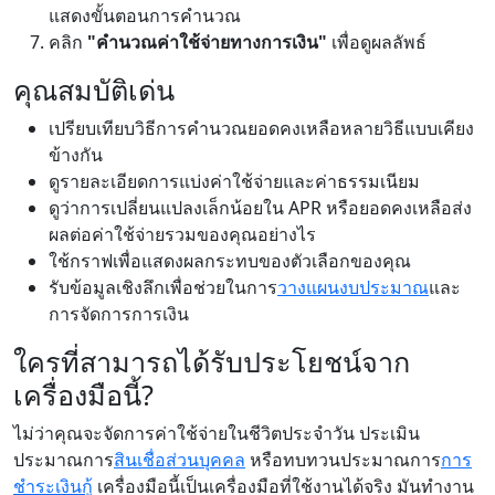
แสดงขั้นตอนการคำนวณ
คลิก
"คำนวณค่าใช้จ่ายทางการเงิน"
เพื่อดูผลลัพธ์
คุณสมบัติเด่น
เปรียบเทียบวิธีการคำนวณยอดคงเหลือหลายวิธีแบบเคียง
ข้างกัน
ดูรายละเอียดการแบ่งค่าใช้จ่ายและค่าธรรมเนียม
ดูว่าการเปลี่ยนแปลงเล็กน้อยใน APR หรือยอดคงเหลือส่ง
ผลต่อค่าใช้จ่ายรวมของคุณอย่างไร
ใช้กราฟเพื่อแสดงผลกระทบของตัวเลือกของคุณ
รับข้อมูลเชิงลึกเพื่อช่วยในการ
วางแผนงบประมาณ
และ
การจัดการการเงิน
ใครที่สามารถได้รับประโยชน์จาก
เครื่องมือนี้?
ไม่ว่าคุณจะจัดการค่าใช้จ่ายในชีวิตประจำวัน ประเมิน
ประมาณการ
สินเชื่อส่วนบุคคล
หรือทบทวนประมาณการ
การ
ชำระเงินกู้
เครื่องมือนี้เป็นเครื่องมือที่ใช้งานได้จริง มันทำงาน