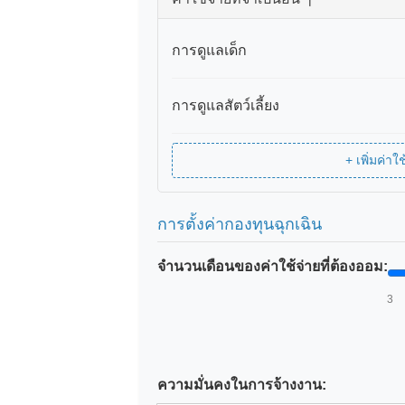
การดูแลเด็ก
การดูแลสัตว์เลี้ยง
+ เพิ่มค่า
การตั้งค่ากองทุนฉุกเฉิน
จำนวนเดือนของค่าใช้จ่ายที่ต้องออม:
3
ความมั่นคงในการจ้างงาน: