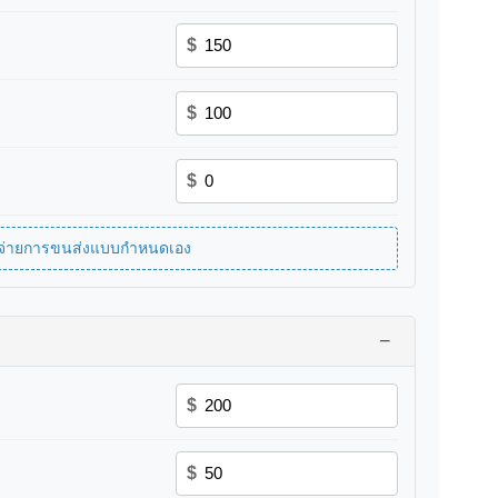
$
$
$
ใช้จ่ายการขนส่งแบบกำหนดเอง
−
$
$