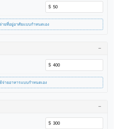
$
ช้จ่ายที่อยู่อาศัยแบบกำหนดเอง
−
$
าใช้จ่ายอาหารแบบกำหนดเอง
−
$