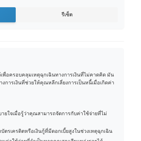
รีเซ็ต
้เพื่อครอบคลุมเหตุฉุกเฉินทางการเงินที่ไม่คาดคิด มัน
ารเงินที่ช่วยให้คุณหลีกเลี่ยงการเป็นหนี้เมื่อเกิดค่า
ยใจเมื่อรู้ว่าคุณสามารถจัดการกับค่าใช้จ่ายที่ไม่
บัตรเครดิตหรือเงินกู้ที่มีดอกเบี้ยสูงในช่วงเหตุฉุกเฉิน