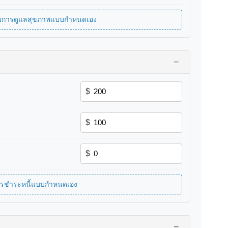
จ่ายการดูแลสุขภาพแบบกำหนดเอง
−
$
$
$
การชำระหนี้แบบกำหนดเอง
−