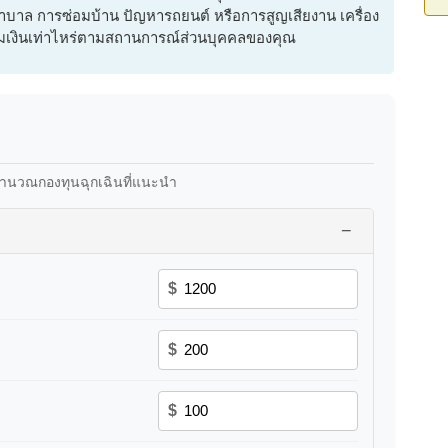
พยาบาล การซ่อมบ้าน ปัญหารถยนต์ หรือการสูญเสียงาน เครื่อง
อมเงินเท่าไหร่ตามสถานการณ์ส่วนบุคคลของคุณ
อคำนวณกองทุนฉุกเฉินที่แนะนำ
−
$
$
$