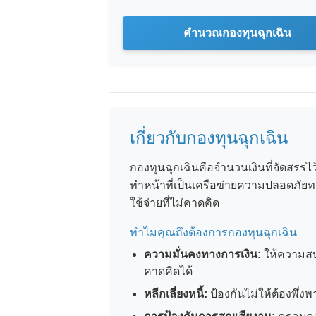
คำนวณกองทุนฉุกเฉิน
เกี่ยวกับกองทุนฉุกเฉิน
กองทุนฉุกเฉินคือจำนวนเงินที่จัดสรรไว
ทำหน้าที่เป็นเครือข่ายความปลอดภัยทางก
ใช้จ่ายที่ไม่คาดคิด
ทำไมคุณถึงต้องการกองทุนฉุกเฉิน
ความมั่นคงทางการเงิน:
ให้ความสบา
คาดคิดได้
หลีกเลี่ยงหนี้:
ป้องกันไม่ให้ต้องพึ่งพา