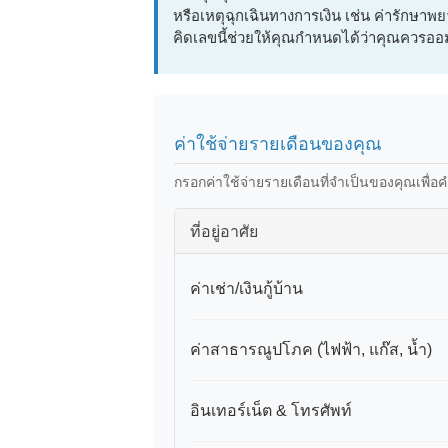
หรือเหตุฉุกเฉินทางการเงิน เช่น ค่ารักษา
คิดเลขนี้ช่วยให้คุณกำหนดได้ว่าคุณควรอ
ค่าใช้จ่ายรายเดือนของคุณ
กรอกค่าใช้จ่ายรายเดือนที่จำเป็นของคุณเพื่
ที่อยู่อาศัย
ค่าเช่า/เงินกู้บ้าน
ค่าสาธารณูปโภค (ไฟฟ้า, แก๊ส, น้ำ)
อินเทอร์เน็ต & โทรศัพท์