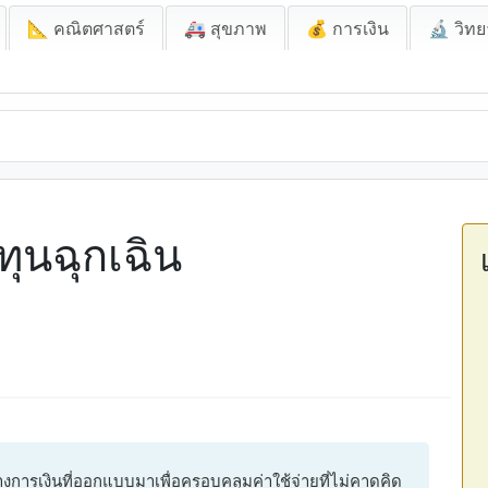
📐 คณิตศาสตร์
🚑 สุขภาพ
💰 การเงิน
🔬 วิทย
ุนฉุกเฉิน
การเงินที่ออกแบบมาเพื่อครอบคลุมค่าใช้จ่ายที่ไม่คาดคิด