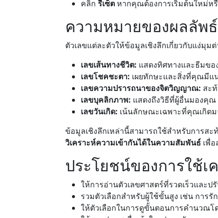
คลิก
รีเซ็ต
หากคุณต้องการเริ่มต้นใหม่หรื
ความหมายของผลลัพธ์
ตัวเลขแต่ละตัวให้ข้อมูลเชิงลึกเกี่ยวกับแง่มุมต
เลขเส้นทางชีวิต:
แสดงทิศทางและธีมของ
เลขโชคชะตา:
เผยทักษะและสิ่งที่คุณม
เลขความปรารถนาของจิตวิญญาณ:
สะท
เลขบุคลิกภาพ:
แสดงถึงวิธีที่ผู้อื่นมองคุณ
เลขวันเกิด:
เน้นลักษณะเฉพาะที่คุณเกิดม
ข้อมูลเชิงลึกเหล่านี้สามารถใช้สำหรับการสะ
วิเคราะห์ความเข้ากันได้ในความสัมพันธ์
เพื่
ประโยชน์ของการใช้เคร
ให้การอ่านตัวเลขศาสตร์ที่รวดเร็วและปรั
รวมตัวเลือกสำหรับผู้ใช้ขั้นสูง เช่น การร
ให้ตัวเลือกในการดูขั้นตอนการคำนวณโ