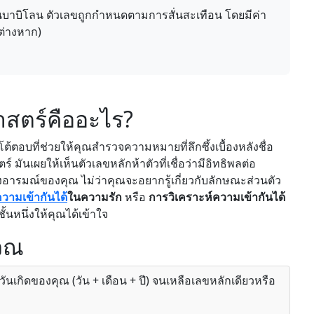
บาบิโลน ตัวเลขถูกกำหนดตามการสั่นสะเทือน โดยมีค่า
ว้ต่างหาก)
าสตร์คืออะไร?
้ตอบที่ช่วยให้คุณสำรวจความหมายที่ลึกซึ้งเบื้องหลังชื่อ
มันเผยให้เห็นตัวเลขหลักห้าตัวที่เชื่อว่ามีอิทธิพลต่อ
อารมณ์ของคุณ ไม่ว่าคุณจะอยากรู้เกี่ยวกับลักษณะส่วนตัว
วามเข้ากันได้
ในความรัก
หรือ
การวิเคราะห์ความเข้ากันได้
นหนึ่งให้คุณได้เข้าใจ
นวณ
นเกิดของคุณ (วัน + เดือน + ปี) จนเหลือเลขหลักเดียวหรือ