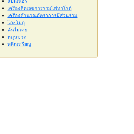
สปินเนอร์
เครื่องคิดเลขการรวมไพ่ทาโรต์
เครื่องคำนวณอัตราการมีส่วนร่วม
โกะโมกุ
ฉันไม่เคย
หมุนขวด
พลิกเหรียญ