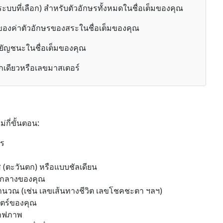
บบที่เลือก) สำหรับตัวอักษรทั้งหมดในชื่อเต็มของคุณ
งค่าตัวอักษรของสระในชื่อเต็มของคุณ
ัญชนะในชื่อเต็มของคุณ
กเดียวหรือเลขมาสเตอร์
่กี่ขั้นตอน:
ตร
 (ตะวันตก) หรือแบบชัลเดียน
่อกลางของคุณ
คำนวณ (เช่น เลขเส้นทางชีวิต เลขโชคชะตา ฯลฯ)
สตร์ของคุณ
ราฟภาพ