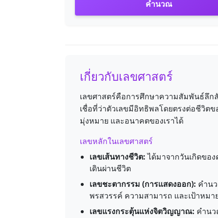
คำนวณ
เกี่ยวกับเลขศาสตร์
เลขศาสตร์คือการศึกษาความสัมพันธ์ลึกลั
เชื่อที่ว่าตัวเลขมีอิทธิพลโดยตรงต่อชีวิ
มุ่งหมาย และอนาคตของเราได้
เลขหลักในเลขศาสตร์
เลขเส้นทางชีวิต:
ได้มาจากวันเกิดของค
เดินผ่านชีวิต
เลขชะตากรรม (การแสดงออก):
คำนวณ
พรสวรรค์ ความสามารถ และเป้าหมา
เลขแรงกระตุ้นแห่งจิตวิญญาณ:
คำนวณ