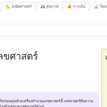
📐 คณิตศาสตร์
🚑 สุขภาพ
💰 การเงิน
🔬 วิทย
เลขศาสตร์
ันเกิดของคุณด้วยเครื่องคำนวณเลขศาสตร์นี้ เลขศาสตร์คือความ
ะหว่างตัวเลขและเหตุการณ์ต่างๆ