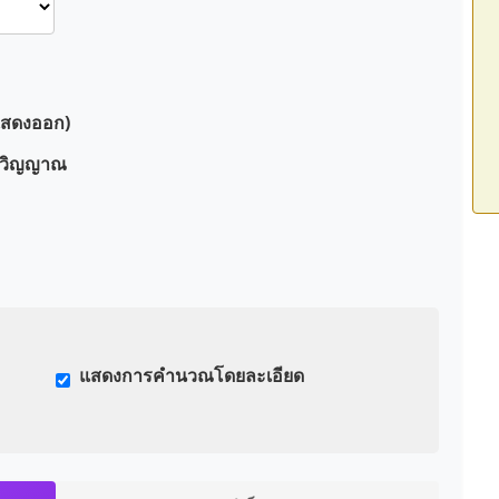
แสดงออก)
ิตวิญญาณ
แสดงการคำนวณโดยละเอียด