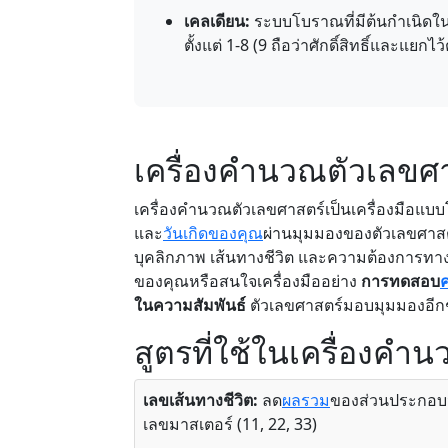
เคลเดียน:
ระบบโบราณที่มีต้นกำเนิดใน
ตั้งแต่ 1-8 (9 ถือว่าศักดิ์สิทธิ์และแยกไ
เครื่องคำนวณตัวเลขศ
เครื่องคำนวณตัวเลขศาสตร์เป็นเครื่องมือแบบโต
และ
วันเกิดของคุณ
ผ่านมุมมองของตัวเลขศาสตร์ 
บุคลิกภาพ เส้นทางชีวิต และความต้องการทาง
ของคุณหรือสนใจเครื่องมืออย่าง
การทดสอบ
ค
ในความสัมพันธ์
ตัวเลขศาสตร์มอบมุมมองอีกชั้
สูตรที่ใช้ในเครื่องคำ
เลขเส้นทางชีวิต:
ลด
ผลรวม
ของส่วนประกอบวั
เลขมาสเตอร์ (11, 22, 33)