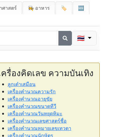
าศาสตร์
👩‍🍳 อาหาร
🏷️
🆕
🇹🇭
เครื่องคิดเลข ความบันเทิง
ลูกเต๋าเสมือน
เครื่องคำนวณความรัก
เครื่องคำนวณอายุขัย
เครื่องคำนวณขนาดทีวี
เครื่องคำนวณวันหยุดหิมะ
เครื่องคำนวณเลขศาสตร์ชื่อ
เครื่องคำนวณหมายเลขเทวดา
เครื่องคำนวณนักษัตร