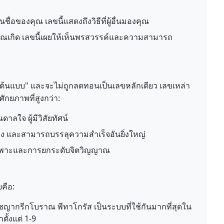
ของคุณ เลขนี้แสดงถึงวิธีที่ผู้อื่นมองคุณ
่คุณเกิด เลขนี้เผยให้เห็นพรสวรรค์และความสามารถ
ขต้นแบบ" และจะไม่ถูกลดทอนเป็นเลขหลักเดียว เลขเหล่า
ักยภาพที่สูงกว่า:
นดาลใจ ผู้มีวิสัยทัศน์
ได้จริง และสามารถบรรลุความสำเร็จอันยิ่งใหญ่
รบ่มเพาะและการยกระดับจิตวิญญาณ
คือ:
รัชญากรีกโบราณ พีทาโกรัส เป็นระบบที่ใช้กันมากที่สุดใน
ั้งแต่ 1-9