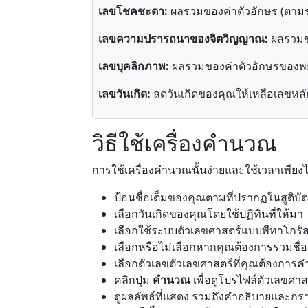
เลขโชคชะตา:
ผลรวมของค่าตัวอักษร (ตามระ
เลขความปรารถนาของจิตวิญญาณ:
ผลรวมขอ
เลขบุคลิกภาพ:
ผลรวมของค่าตัวอักษรของพย
เลขวันเกิด:
ลดวันเกิดของคุณให้เหลือเลขหลั
วิธีใช้เครื่องคำนวณ
การใช้เครื่องคำนวณนั้นง่ายและใช้เวลาเพียงไม
ป้อนชื่อเต็มของคุณตามที่ปรากฏในสูติบั
เลือกวันเกิดของคุณโดยใช้ปฏิทินที่ให้มา
เลือกใช้ระบบตัวเลขศาสตร์แบบพีทาโกรัส
เลือกหรือไม่เลือกหากคุณต้องการรวมชื
เลือกตัวเลขตัวเลขศาสตร์ที่คุณต้องการ
คลิกปุ่ม
คำนวณ
เพื่อดูโปรไฟล์ตัวเลขศา
ดูผลลัพธ์ที่แสดง รวมถึงคำอธิบายและก