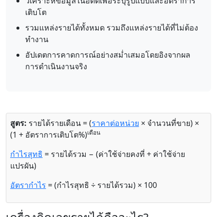
วิเคราะห์ข้อมูลในอดีตเพื่อระบุรูปแบบและอัตราการ
เติบโต
รวมแหล่งรายได้ทั้งหมด รวมถึงแหล่งรายได้ที่ไม่ต้อง
ทำงาน
อัปเดตการคาดการณ์อย่างสม่ำเสมอโดยอิงจากผล
การดำเนินงานจริง
สูตร:
รายได้รายเดือน = (
ราคาต่อหน่วย
× จำนวนที่ขาย) ×
เดือน
(1 + อัตราการเติบโต%)
กำไรสุทธิ
= รายได้รวม − (ค่าใช้จ่ายคงที่ + ค่าใช้จ่าย
แปรผัน)
อัตรากำไร
= (กำไรสุทธิ ÷ รายได้รวม) × 100