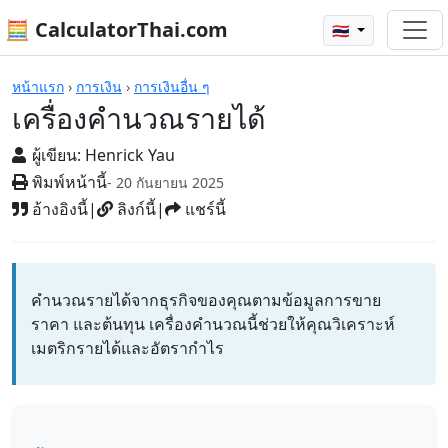
🧮 CalculatorThai.com
🇹🇭
เครื่องคิดเลข
หน้าแรก
›
การเงิน
›
การเงินอื่น ๆ
เครื่องคำนวณรายได้
ผู้เขียน:
Henrick Yau
พิมพ์หน้านี้
- 20 กันยายน 2025
อ้างอิงนี้
|
ลิงก์นี้
|
แชร์นี้
คำนวณรายได้จากธุรกิจของคุณตามข้อมูลการขาย
ราคา และต้นทุน เครื่องคำนวณนี้ช่วยให้คุณวิเคราะห์
เมตริกรายได้และอัตรากำไร