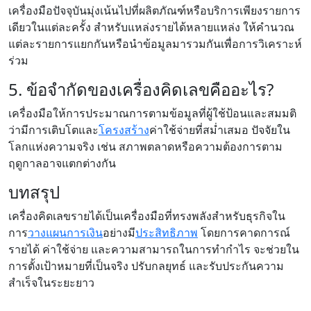
เครื่องมือปัจจุบันมุ่งเน้นไปที่ผลิตภัณฑ์หรือบริการเพียงรายการ
เดียวในแต่ละครั้ง สำหรับแหล่งรายได้หลายแหล่ง ให้คำนวณ
แต่ละรายการแยกกันหรือนำข้อมูลมารวมกันเพื่อการวิเคราะห์
ร่วม
5. ข้อจำกัดของเครื่องคิดเลขคืออะไร?
เครื่องมือให้การประมาณการตามข้อมูลที่ผู้ใช้ป้อนและสมมติ
ว่ามีการเติบโตและ
โครงสร้าง
ค่าใช้จ่ายที่สม่ำเสมอ ปัจจัยใน
โลกแห่งความจริง เช่น สภาพตลาดหรือความต้องการตาม
ฤดูกาลอาจแตกต่างกัน
บทสรุป
เครื่องคิดเลขรายได้เป็นเครื่องมือที่ทรงพลังสำหรับธุรกิจใน
การ
วางแผนการเงิน
อย่างมี
ประสิทธิภาพ
โดยการคาดการณ์
รายได้ ค่าใช้จ่าย และความสามารถในการทำกำไร จะช่วยใน
การตั้งเป้าหมายที่เป็นจริง ปรับกลยุทธ์ และรับประกันความ
สำเร็จในระยะยาว