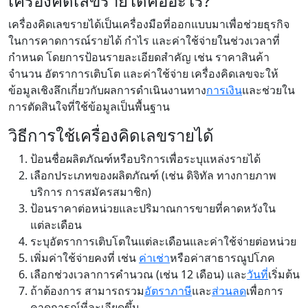
เครื่องคิดเลขรายได้คืออะไร?
เครื่องคิดเลขรายได้เป็นเครื่องมือที่ออกแบบมาเพื่อช่วยธุรกิจ
ในการคาดการณ์รายได้ กำไร และค่าใช้จ่ายในช่วงเวลาที่
กำหนด โดยการป้อนรายละเอียดสำคัญ เช่น ราคาสินค้า
จำนวน อัตราการเติบโต และค่าใช้จ่าย เครื่องคิดเลขจะให้
ข้อมูลเชิงลึกเกี่ยวกับผลการดำเนินงานทาง
การเงิน
และช่วยใน
การตัดสินใจที่ใช้ข้อมูลเป็นพื้นฐาน
วิธีการใช้เครื่องคิดเลขรายได้
ป้อนชื่อผลิตภัณฑ์หรือบริการเพื่อระบุแหล่งรายได้
เลือกประเภทของผลิตภัณฑ์ (เช่น ดิจิทัล ทางกายภาพ
บริการ การสมัครสมาชิก)
ป้อนราคาต่อหน่วยและปริมาณการขายที่คาดหวังใน
แต่ละเดือน
ระบุอัตราการเติบโตในแต่ละเดือนและค่าใช้จ่ายต่อหน่วย
เพิ่มค่าใช้จ่ายคงที่ เช่น
ค่าเช่า
หรือค่าสาธารณูปโภค
เลือกช่วงเวลาการคำนวณ (เช่น 12 เดือน) และ
วันที่
เริ่มต้น
ถ้าต้องการ สามารถรวม
อัตราภาษี
และ
ส่วนลด
เพื่อการ
คาดการณ์ที่ละเอียดขึ้น