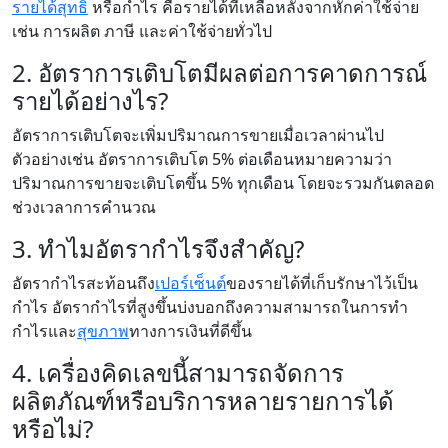
รายได้สุทธิ
หรือกำไร คือรายได้ที่เหลือหลังจากหักค่าใช้จ่าย
เช่น การผลิต ภาษี และค่าใช้จ่ายทั่วไป
2. อัตราการเติบโตมีผลต่อการคาดการณ์
รายได้อย่างไร?
อัตราการเติบโตจะเพิ่มปริมาณการขายเมื่อเวลาผ่านไป
ตัวอย่างเช่น อัตราการเติบโต 5% ต่อเดือนหมายความว่า
ปริมาณการขายจะเติบโตขึ้น 5% ทุกเดือน โดยจะรวมกันตลอด
ช่วงเวลาการคำนวณ
3. ทำไมอัตรากำไรจึงสำคัญ?
อัตรากำไรสะท้อนถึง
เปอร์เซ็นต์
ของรายได้ที่เก็บรักษาไว้เป็น
กำไร อัตรากำไรที่สูงขึ้นบ่งบอกถึงความสามารถในการทำ
กำไรและ
สุขภาพ
ทางการเงินที่ดีขึ้น
4. เครื่องคิดเลขนี้สามารถจัดการ
ผลิตภัณฑ์หรือบริการหลายรายการได้
หรือไม่?