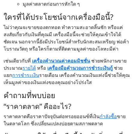
มูลค่าตลาดก่อนการหักใด ๆ
ใครที่ได้ประโยชน์จากเครื่องมือนี้?
ไม่ว่าคุณจะขายของตกทอด ทำความสะอาดลิ้นชัก หรือแค่
สงสัยเกี่ยวกับเงินที่คุณมี เครื่องมือนี้จะช่วยให้คุณเข้าใจได้
ชัดเจน นอกจากนี้ยังมีประโยชน์สำหรับนักสะสมเหรียญ พ่อค้า
โบราณวัตถุ หรือใครก็ตามที่ติดตามมูลค่าของโลหะมีค่า
เช่นเดียวกับที่
เครื่องคำนวณค่าคอมมิชชั่น
ช่วยพนักงานขาย
ประมาณ
รายได้
หรือ
เครื่องมือคำนวณ
การชำระเงินกู้
ช่วย
แยก
การชำระเงิน
รายเดือน เครื่องคำนวณเงินแท่งนี้ช่วยให้คุณ
เห็นมูลค่าของเงินแท่งของคุณอย่างโปร่งใส
คำถามที่พบบ่อย
“ราคาตลาด” คืออะไร?
ราคาตลาดคือราคาปัจจุบันต่อทรอยออนซ์ที่เงิน
กำลังซื้อ
ขาย
ในตลาดโลก ซึ่งเปลี่ยนแปลงบ่อยตามสภาพตลาด