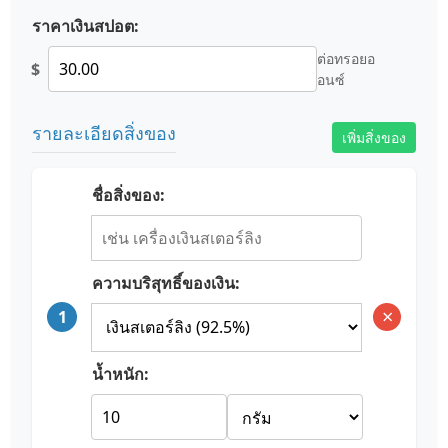
ราคาเงินสปอต:
ต่อทรอยอ
$
อนซ์
รายละเอียดสิ่งของ
เพิ่มสิ่งของ
ชื่อสิ่งของ:
ความบริสุทธิ์ของเงิน:
×
1
น้ำหนัก: