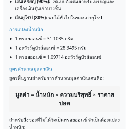
เงินเหรียญ (90%):
ใช้แบบดั้งเดิมสำหรับเหรียญและ
เครื่องเงินรุ่นเก่าบางชิ้น
เงินยุโรป (80%):
พบได้ทั่วไปในของเก่ายุโรป
การแปลงน้ำหนัก
1 ทรอยออนซ์ = 31.1035 กรัม
1 อะวัวร์ดูปัวส์ออนซ์ = 28.3495 กรัม
1 ทรอยออนซ์ = 1.09714 อะวัวร์ดูปัวส์ออนซ์
สูตรคำนวณมูลค่าเงิน
สูตรพื้นฐานสำหรับการคำนวณมูลค่าเงินเศษคือ:
มูลค่า = น้ำหนัก × ความบริสุทธิ์ × ราคาส
ปอต
สำหรับสิ่งของที่ไม่ได้วัดเป็นทรอยออนซ์ จำเป็นต้องแปลง
น้ำหนัก: