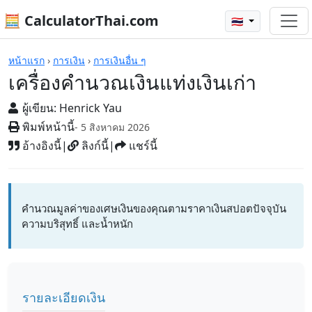
🧮 CalculatorThai.com
🇹🇭
เครื่องคิดเลข
หน้าแรก
›
การเงิน
›
การเงินอื่น ๆ
เครื่องคำนวณเงินแท่งเงินเก่า
ผู้เขียน:
Henrick Yau
พิมพ์หน้านี้
- 5 สิงหาคม 2026
อ้างอิงนี้
|
ลิงก์นี้
|
แชร์นี้
คำนวณมูลค่าของเศษเงินของคุณตามราคาเงินสปอตปัจจุบัน
ความบริสุทธิ์ และน้ำหนัก
รายละเอียดเงิน