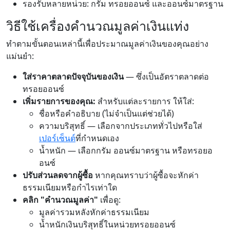
รองรับหลายหน่วย: กรัม ทรอยออนซ์ และออนซ์มาตรฐาน
วิธีใช้เครื่องคำนวณมูลค่าเงินแท่ง
ทำตามขั้นตอนเหล่านี้เพื่อประมาณมูลค่าเงินของคุณอย่าง
แม่นยำ:
ใส่ราคาตลาดปัจจุบันของเงิน
— ซึ่งเป็นอัตราตลาดต่อ
ทรอยออนซ์
เพิ่มรายการของคุณ:
สำหรับแต่ละรายการ ให้ใส่:
ชื่อหรือคำอธิบาย (ไม่จำเป็นแต่ช่วยได้)
ความบริสุทธิ์ — เลือกจากประเภททั่วไปหรือใส่
เปอร์เซ็นต์
ที่กำหนดเอง
น้ำหนัก — เลือกกรัม ออนซ์มาตรฐาน หรือทรอยอ
อนซ์
ปรับส่วนลดจากผู้ซื้อ
หากคุณทราบว่าผู้ซื้อจะหักค่า
ธรรมเนียมหรือกำไรเท่าใด
คลิก "คำนวณมูลค่า"
เพื่อดู:
มูลค่ารวมหลังหักค่าธรรมเนียม
น้ำหนักเงินบริสุทธิ์ในหน่วยทรอยออนซ์