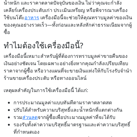
น้ำหนัก และราคาตลาดปัจจุบันของเงิน ไม่ว่าคุณจะกำลัง
เคลียร์เครื่องประดับเก่า ประเมินเหรียญ หรือพิจารณาเครื่อง
ใช้บนโต๊ะ
อาหาร
เครื่องมือนี้จะช่วยให้คุณทราบมูลค่าของเงิน
ของคุณอย่างรวดเร็ว—ทั้งก่อนและหลังหักค่าธรรมเนียมจากผู้
ซื้อ
ทำไมต้องใช้เครื่องมือนี้?
เครื่องมือนี้เหมาะสำหรับผู้ที่ต้องการทราบมูลค่าขายคืนของ
เงินอย่างชัดเจน โดยเฉพาะอย่างยิ่งหากคุณกำลังเปรียบเทียบ
ราคาจากผู้ซื้อ หรือวางแผนที่จะขายเงินแท่งให้กับโรงรับจำนำ
ร้านขายเครื่องประดับ หรือทางออนไลน์
เหตุผลสำคัญในการใช้เครื่องมือนี้ ได้แก่:
การประมาณมูลค่าแบบทันทีตามราคาตลาดสด
ปรับได้สำหรับความบริสุทธิ์และน้ำหนักที่แตกต่างกัน
รวม
ส่วนลด
จากผู้ซื้อเพื่อประมาณมูลค่าที่จะได้รับ
รองรับทั้งค่าความบริสุทธิ์มาตรฐานและค่าความบริสุทธิ์
ที่กำหนดเอง