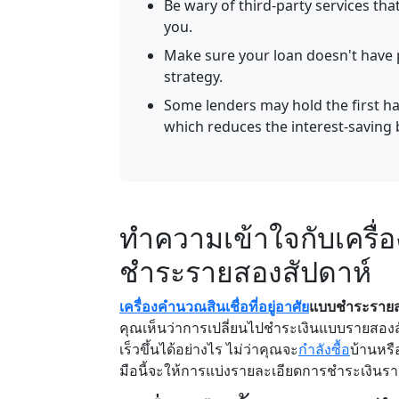
Be wary of third-party services th
you.
Make sure your loan doesn't have 
strategy.
Some lenders may hold the first ha
which reduces the interest-saving 
ทำความเข้าใจกับเครื่อ
ชำระรายสองสัปดาห์
เครื่องคำนวณสินเชื่อที่อยู่อาศัย
แบบชำระรายส
คุณเห็นว่าการเปลี่ยนไปชำระเงินแบบรายสอง
เร็วขึ้นได้อย่างไร ไม่ว่าคุณจะ
กำลังซื้อ
บ้านหร
มือนี้จะให้การแบ่งรายละเอียดการชำระเงินรายเ