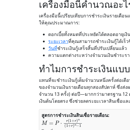
เครื่องมือนี้คำนวณอะไ
เครื่องมือนี้เปรียบเทียบการชำระเงินรายเดือ
ให้คุณประมาณการ:
ดอกเบี้ยทั้งหมดที่ประหยัดได้ตลอดอายุเงินก
ระยะเวลา
ที่คุณสามารถชำระเงินกู้ได้เร็วข
วันที่
ชำระเงินกู้เสร็จสิ้นที่ปรับเปลี่ยนแล้ว
ความแตกต่างระหว่างจำนวนเงินชำระราย
ทำไมการชำระเงินแบบร
แทนที่จะชำระเงินกู้เต็มจำนวนหนึ่งครั้งต่อเ
ของจำนวนเงินรายเดือนทุกสองสัปดาห์ ซึ่งส่งผลใ
จำนวน 13 ครั้ง) ต่อปี—มากกว่ามาตรฐาน 12 ครั
เงินต้นโดยตรง ซึ่งช่วยลดระยะเวลาสินเชื่อแล
สูตรการชำระเงินสินเชื่อรายเดือน:
M
=
P
⋅
r
(
1
+
r
)
n
(
1
+
r
)
n
−
1