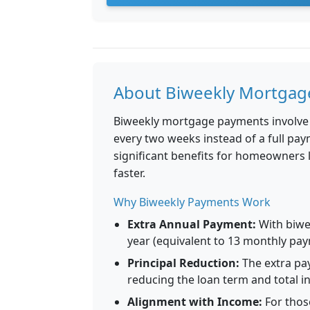
About Biweekly Mortgag
Biweekly mortgage payments involve
every two weeks instead of a full pa
significant benefits for homeowners 
faster.
Why Biweekly Payments Work
Extra Annual Payment:
With biwe
year (equivalent to 13 monthly pa
Principal Reduction:
The extra pay
reducing the loan term and total in
Alignment with Income:
For thos