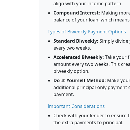
align with your income pattern.
Compound Interest:
Making more 
balance of your loan, which means 
Types of Biweekly Payment Options
Standard Biweekly:
Simply divide
every two weeks.
Accelerated Biweekly:
Take your f
amount every two weeks. This crea
biweekly option.
Do-It-Yourself Method:
Make your
additional principal-only payment
payment.
Important Considerations
Check with your lender to ensure 
the extra payments to principal.