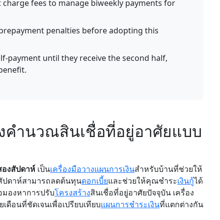
at charge fees to manage biweekly payments for
prepayment penalties before adopting this
lf-payment until they receive the second half,
benefit.
งคำนวณสินเชื่อที่อยู่อาศัยแบบ
องสัปดาห์
เป็น
เครื่องมือวางแผนการเงิน
สำหรับบ้านที่ช่วยให้
สัปดาห์สามารถลดต้นทุน
ดอกเบี้ย
และช่วยให้คุณชำระ
เงินกู้
ได้
ือมองหาการปรับ
โครงสร้าง
สินเชื่อที่อยู่อาศัยปัจจุบัน เครื่อง
ดือนที่ชัดเจนเพื่อเปรียบเทียบ
แผนการชำระเงิน
ที่แตกต่างกัน