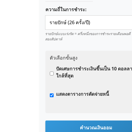
ความถี่ในการชำระ:
รายปักษ์แบบเร่งรัด = ครึ่งหนึ่งของการชำระรายเดือนพอดี
สองสัปดาห์
ตัวเลือกขั้นสูง
ปัดเศษการชำระเงินขึ้นเป็น 10 ดอลลาร์
ใกล้ที่สุด
แสดงตารางการตัดจ่ายหนี้
คำนวณเงินออม