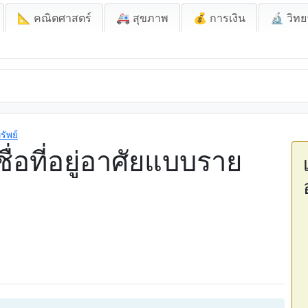
📐 คณิตศาสตร์
🚑 สุขภาพ
💰 การเงิน
🔬 วิทย
รัพย์
ื่อที่อยู่อาศัยแบบราย