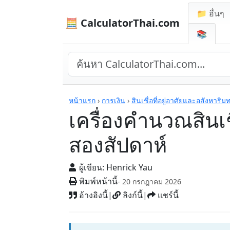
📁 อื่นๆ
🧮 CalculatorThai.com
📚
เครื่องคิดเลข
หน้าแรก
›
การเงิน
›
สินเชื่อที่อยู่อาศัยและอสังหาริมท
เครื่องคำนวณสินเช
สองสัปดาห์
ผู้เขียน:
Henrick Yau
พิมพ์หน้านี้
- 20 กรกฎาคม 2026
อ้างอิงนี้
|
ลิงก์นี้
|
แชร์นี้