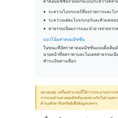
ค่าคอมมิชชั่นรวมมักจะแบ่งระหว่างหลาย
ระหว่างโบรกเกอร์ที่ลงรายการและโบรกเ
ระหว่างแต่ละโบรกเกอร์และตัวแทนของ
ค่าธรรมเนียมการแนะนำอาจจ่ายจากส่
แนวโน้มค่าคอมมิชชั่น
ในขณะที่อัตราค่าคอมมิชชั่นแบบดั้งเดิมมัก
นายหน้าที่ลดราคาและโมเดลค่าธรรมเนียม
ชำระเงินทางเลือก
หมายเหตุ: เครื่องคำนวณนี้ให้การประมาณการเท่
การแบ่งส่วนค่าคอมมิชชั่นแตกต่างกันไปตามสถานท
ด้านอสังหาริมทรัพย์เพื่อข้อมูลเฉพาะ