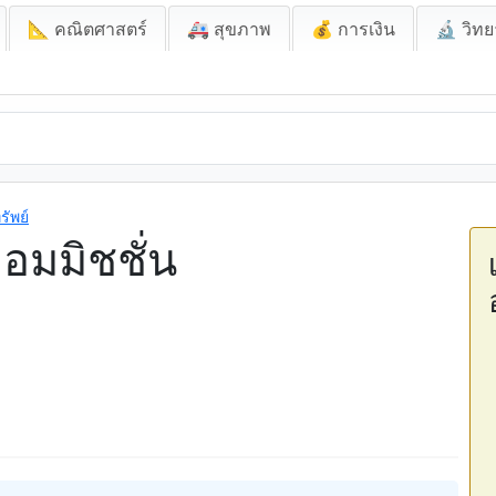
📐 คณิตศาสตร์
🚑 สุขภาพ
💰 การเงิน
🔬 วิทย
รัพย์
อมมิชชั่น