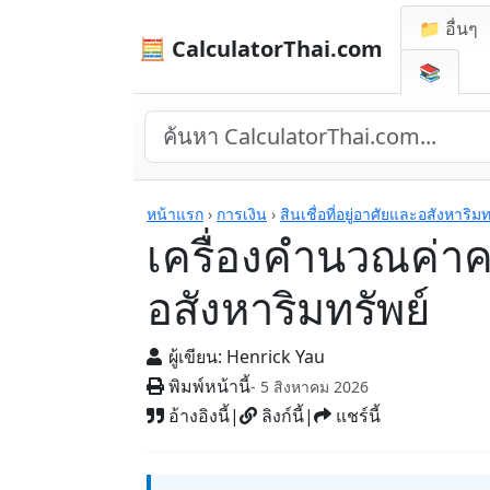
📁 อื่นๆ
🧮 CalculatorThai.com
📚
เครื่องคิดเลข
หน้าแรก
›
การเงิน
›
สินเชื่อที่อยู่อาศัยและอสังหาริมท
เครื่องคำนวณค่าค
อสังหาริมทรัพย์
ผู้เขียน:
Henrick Yau
พิมพ์หน้านี้
- 5 สิงหาคม 2026
อ้างอิงนี้
|
ลิงก์นี้
|
แชร์นี้