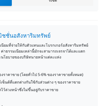
รีเซ็ต
ิชชั่นอสังหาริมทรัพย์
เนียมที่จ่ายให้กับตัวแทนและโบรกเกอร์อสังหาริมทรัพย์
น ค่าธรรมเนียมเหล่านี้มักจะสามารถเจรจาได้และแตก
ะนโยบายของบริษัทนายหน้าแต่ละแห่ง
่ของราคาขาย (โดยทั่วไป 5-6% ของราคาขายทั้งหมด)
์เซ็นต์ที่แตกต่างกันใช้กับส่วนต่าง ๆ ของราคาขาย
ว้ล่วงหน้าซึ่งไม่ขึ้นอยู่กับราคาขาย