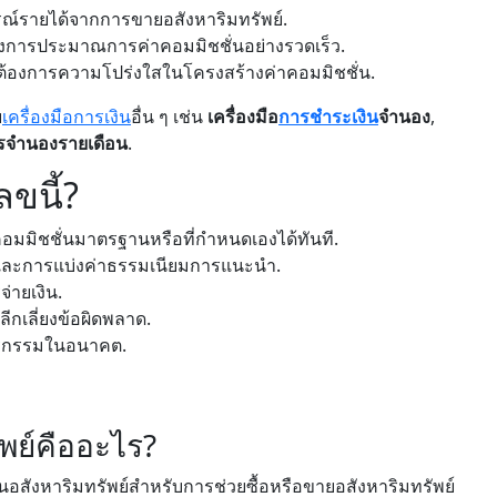
รณ์รายได้จากการขายอสังหาริมทรัพย์.
งการประมาณการค่าคอมมิชชั่นอย่างรวดเร็ว.
์ที่ต้องการความโปร่งใสในโครงสร้างค่าคอมมิชชั่น.
บ
เครื่องมือการเงิน
อื่น ๆ เช่น
เครื่องมือ
การชำระเงิน
จำนอง
,
รจำนองรายเดือน
.
ลขนี้?
มมิชชั่นมาตรฐานหรือที่กำหนดเองได้ทันที.
 และการแบ่งค่าธรรมเนียมการแนะนำ.
จ่ายเงิน.
เลี่ยงข้อผิดพลาด.
ธุรกรรมในอนาคต.
ัพย์คืออะไร?
ด้านอสังหาริมทรัพย์สำหรับการช่วยซื้อหรือขายอสังหาริมทรัพย์