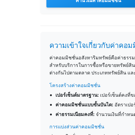
คำนวณค่าคอมมิชชั่น
ความเข้าใจเกี่ยวกับค่าคอมม
ค่าคอมมิชชั่นอสังหาริมทรัพย์คือค่าธรรม
สำหรับบริการในการซื้อหรือขายทรัพย์สิ
ต่างกันไปตามตลาด ประเภททรัพย์สิน แล
โครงสร้างค่าคอมมิชชั่น
เปอร์เซ็นต์มาตรฐาน:
เปอร์เซ็นต์คงที
ค่าคอมมิชชั่นแบบขั้นบันได:
อัตราเปอร
ค่าธรรมเนียมคงที่:
จำนวนเงินที่กำหนดไ
การแบ่งส่วนค่าคอมมิชชั่น