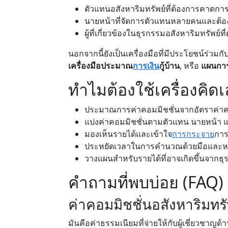
ตัวแทนอสังหาริมทรัพย์ที่ต้องการคาดกา
นายหน้าที่จัดการตัวแทนหลายคนและต้อ
ผู้ที่เกี่ยวข้องในธุรกรรมอสังหาริมทรัพย
นอกจากนี้ยังเป็นเครื่องมือที่มีประโยชน์ร่วมกั
เครื่องมือประมาณ
การเงิน
กู้บ้าน
, หรือ
แผนกา
ทำไมต้องใช้เครื่องคิดเ
ประมาณการค่าคอมมิชชั่นจากอัตราค่าคอ
แบ่งค่าคอมมิชชั่นตามตัวแทน นายหน้า
มองเห็นรายได้และเข้าใจ
การกระจาย
การ
ประหยัดเวลาในการคำนวณด้วยมือและหลีก
วางแผนสำหรับรายได้ที่อาจเกิดขึ้นจาก
คำถามที่พบบ่อย (FAQ)
ค่าคอมมิชชั่นอสังหาริมทร
มันคือค่าธรรมเนียมที่จ่ายให้กับผู้เชี่ยวชาญ