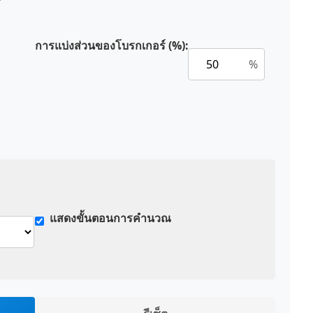
์
การแบ่งส่วนของโบรกเกอร์ (%):
%
แสดงขั้นตอนการคำนวณ