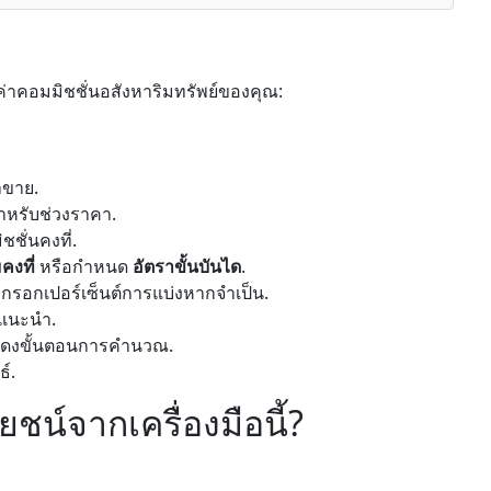
ค่าคอมมิชชั่นอสังหาริมทรัพย์ของคุณ:
าขาย.
สำหรับช่วงราคา.
ชั่นคงที่.
คงที่
หรือกำหนด
อัตราขั้นบันได
.
รอกเปอร์เซ็นต์การแบ่งหากจำเป็น.
แนะนำ.
สดงขั้นตอนการคำนวณ.
ธ์.
น์จากเครื่องมือนี้?