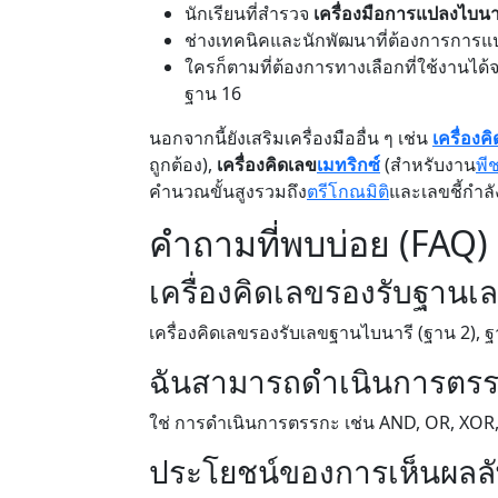
นักเรียนที่สำรวจ
เครื่องมือการแปลงไบนา
ช่างเทคนิคและนักพัฒนาที่ต้องการการแ
ใครก็ตามที่ต้องการทางเลือกที่ใช้งานไ
ฐาน 16
นอกจากนี้ยังเสริมเครื่องมืออื่น ๆ เช่น
เครื่องค
ถูกต้อง),
เครื่องคิดเลข
เมทริกซ์
(สำหรับงาน
พี
คำนวณขั้นสูงรวมถึง
ตรีโกณมิติ
และเลขชี้กำลั
คำถามที่พบบ่อย (FAQ)
เครื่องคิดเลขรองรับฐานเ
เครื่องคิดเลขรองรับเลขฐานไบนารี (ฐาน 2), 
ฉันสามารถดำเนินการตรรก
ใช่ การดำเนินการตรรกะ เช่น AND, OR, XOR
ประโยชน์ของการเห็นผลลั