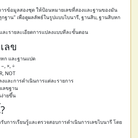
การข้อมูลสองชุด ให้ป้อนหมายเลขที่สองและฐานของมัน
ุกฐาน" เพื่อดูผลลัพธ์ในรูปแบบไบนารี, ฐานสิบ, ฐานสิบหก
ธ์และรายละเอียดการแปลงแบบทีละขั้นตอน
ดเลข
ิบหก และฐานแปด
−, ×, ÷
R, NOT
ลงและการดำเนินการแต่ละรายการ
บเลขฐาน
ง่ายขึ้น
้?
ำหรับการเรียนรู้และตรวจสอบการดำเนินการเลขไบนารี โดย