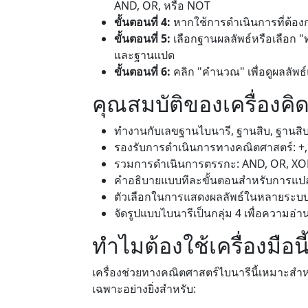
AND, OR, หรือ NOT
ขั้นตอนที่ 4:
หากใช้การดำเนินการที่ต้อง
ขั้นตอนที่ 5:
เลือกฐานผลลัพธ์หรือเลือก "ท
และฐานแปด
ขั้นตอนที่ 6:
คลิก "คำนวณ" เพื่อดูผลลัพ
คุณสมบัติของเครื่องคิ
ทำงานกับเลขฐานไบนารี, ฐานสิบ, ฐานส
รองรับการดำเนินการทางคณิตศาสตร์: +, 
รวมการดำเนินการตรรกะ: AND, OR, XO
คำอธิบายแบบทีละขั้นตอนสำหรับการแป
ตัวเลือกในการแสดงผลลัพธ์ในหลายระบ
จัดรูปแบบไบนารีเป็นกลุ่ม 4 เพื่อความอ่าน
ทำไมต้องใช้เครื่องมือนี
เครื่องช่วยทางคณิตศาสตร์ไบนารีนี้เหมาะส
เฉพาะอย่างยิ่งสำหรับ: