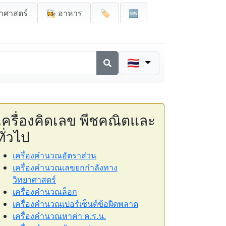
าศาสตร์
👩‍🍳 อาหาร
🏷️
🆕
🇹🇭
เครื่องคิดเลข พีชคณิตและ
ทั่วไป
เครื่องคำนวณอัตราส่วน
เครื่องคำนวณเลขยกกำลังทาง
วิทยาศาสตร์
เครื่องคำนวณล็อก
เครื่องคำนวณเปอร์เซ็นต์ข้อผิดพลาด
เครื่องคำนวณหาค่า ค.ร.น.