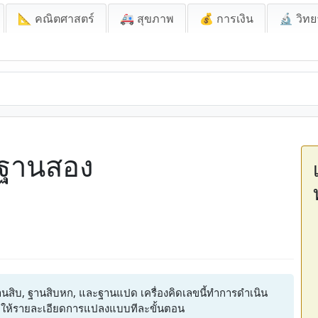
📐 คณิตศาสตร์
🚑 สุขภาพ
💰 การเงิน
🔬 วิทย
ขฐานสอง
บ, ฐานสิบหก, และฐานแปด เครื่องคิดเลขนี้ทำการดำเนิน
ให้รายละเอียดการแปลงแบบทีละขั้นตอน