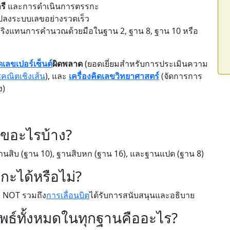
รี
และการดำเนินการตรรกะ
ปลงระบบเลขอย่างรวดเร็ว
ด้จริงแทนการคำนวณด้วยมือในฐาน 2, ฐาน 8, ฐาน 10 หรือ
ิดเลขเปอร์เซ็นต์
ผิดพลาด
(ยอดเยี่ยมสำหรับการประเมินความ
ชคณิตเชิงเส้น
), และ
เครื่องคิดเลขวิทยาศาสตร์
(จัดการการ
ง)
ลขอะไรบ้าง?
ฐานสิบ (ฐาน 10), ฐานสิบหก (ฐาน 16), และฐานแปด (ฐาน 8)
ะได้หรือไม่?
, NOT รวมถึง
การเลื่อนบิต
ได้รับการสนับสนุนและอธิบาย
พธ์ทั้งหมดในทุกฐานคืออะไร?