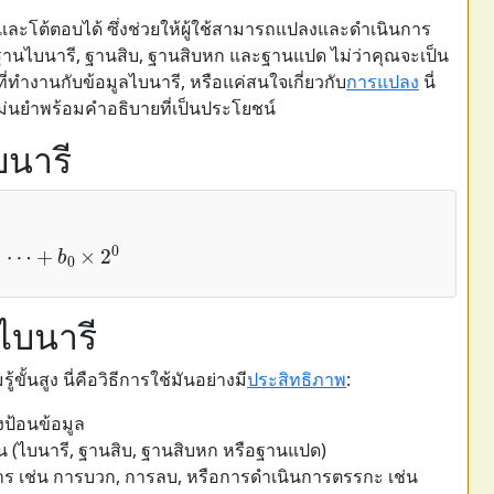
่ายและโต้ตอบได้ ซึ่งช่วยให้ผู้ใช้สามารถแปลงและดำเนินการ
นไบนารี, ฐานสิบ, ฐานสิบหก และฐานแปด ไม่ว่าคุณจะเป็น
รที่ทำงานกับข้อมูลไบนารี, หรือแค่สนใจเกี่ยวกับ
การแปลง
นี่
่แม่นยำพร้อมคำอธิบายที่เป็นประโยชน์
บนารี
⋯
+
b
0
×
2
0
ขไบนารี
ขั้นสูง นี่คือวิธีการใช้มันอย่างมี
ประสิทธิภาพ
:
ป้อนข้อมูล
น (ไบนารี, ฐานสิบ, ฐานสิบหก หรือฐานแปด)
ร เช่น การบวก, การลบ, หรือการดำเนินการตรรกะ เช่น