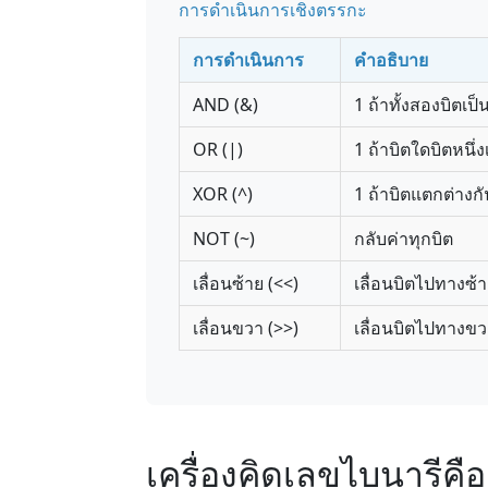
การดำเนินการเชิงตรรกะ
การดำเนินการ
คำอธิบาย
AND (&)
1 ถ้าทั้งสองบิตเป็น
OR (|)
1 ถ้าบิตใดบิตหนึ่งเ
XOR (^)
1 ถ้าบิตแตกต่างกัน
NOT (~)
กลับค่าทุกบิต
เลื่อนซ้าย (<<)
เลื่อนบิตไปทางซ้า
เลื่อนขวา (>>)
เลื่อนบิตไปทางขวา
เครื่องคิดเลขไบนารีคื