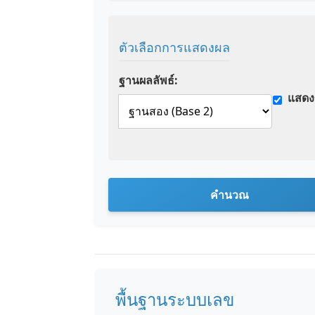
ตัวเลือกการแสดงผล
ฐานผลลัพธ์:
แสดง
คำนวณ
พื้นฐานระบบเลข