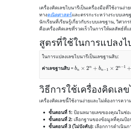
เครื่องคิดเลขไบนารีเป็นเครื่องมือที่ใช้งานง
ทาง
คณิตศาสตร์
และตรรกะระหว่างระบบเลขฐา
นักเรียนที่เรียนรู้เกี่ยวกับระบบเลขฐาน, วิศวก
คือเครื่องคิดเลขที่รวดเร็วในการให้ผลลัพธ์ที
สูตรที่ใช้ในการแปลงไ
ในการแปลงเลขไบนารีเป็นเลขฐานสิบ:
b
n
×
2
n
+
b
n
−
1
×
2
n
−
1
+
ค่าเลขฐานสิบ
=
วิธีการใช้เครื่องคิดเล
เครื่องคิดเลขนี้ใช้งานง่ายและไม่ต้องการความรู้
ขั้นตอนที่ 1:
ป้อนหมายเลขของคุณในช่อง
ขั้นตอนที่ 2:
เลือกฐานของข้อมูลที่คุณป้อ
ขั้นตอนที่ 3 (ไม่บังคับ):
เลือกการดำเนินกา