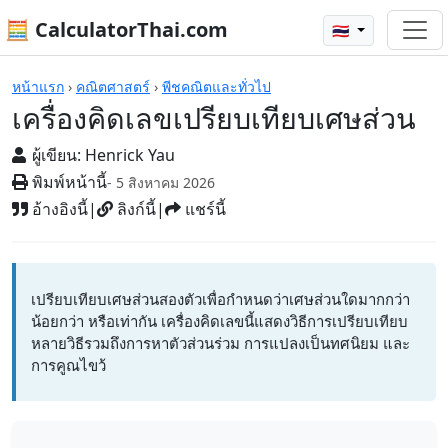
🧮 CalculatorThai.com
🇹🇭
เครื่องคิดเลข
หน้าแรก
›
คณิตศาสตร์
›
พีชคณิตและทั่วไป
เครื่องคิดเลขเปรียบเทียบเศษส่วน
ผู้เขียน:
Henrick Yau
พิมพ์หน้านี้
- 5 สิงหาคม 2026
อ้างอิงนี้
|
ลิงก์นี้
|
แชร์นี้
เปรียบเทียบเศษส่วนสองตัวเพื่อกำหนดว่าเศษส่วนใดมากกว่า
น้อยกว่า หรือเท่ากัน เครื่องคิดเลขนี้แสดงวิธีการเปรียบเทียบ
หลายวิธีรวมถึงการหาตัวส่วนร่วม การแปลงเป็นทศนิยม และ
การคูณไขว้