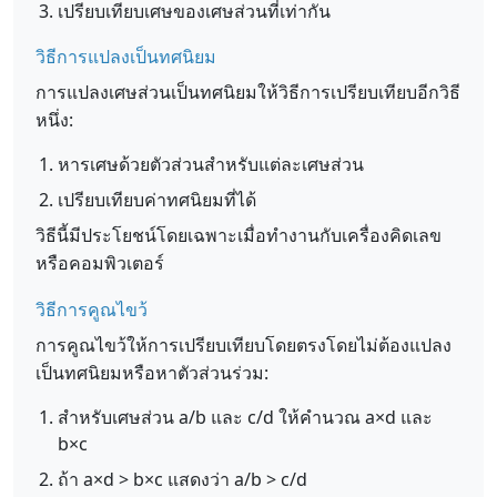
เปรียบเทียบเศษของเศษส่วนที่เท่ากัน
วิธีการแปลงเป็นทศนิยม
การแปลงเศษส่วนเป็นทศนิยมให้วิธีการเปรียบเทียบอีกวิธี
หนึ่ง:
หารเศษด้วยตัวส่วนสำหรับแต่ละเศษส่วน
เปรียบเทียบค่าทศนิยมที่ได้
วิธีนี้มีประโยชน์โดยเฉพาะเมื่อทำงานกับเครื่องคิดเลข
หรือคอมพิวเตอร์
วิธีการคูณไขว้
การคูณไขว้ให้การเปรียบเทียบโดยตรงโดยไม่ต้องแปลง
เป็นทศนิยมหรือหาตัวส่วนร่วม:
สำหรับเศษส่วน a/b และ c/d ให้คำนวณ a×d และ
b×c
ถ้า a×d > b×c แสดงว่า a/b > c/d