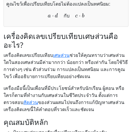
คูณไขว้เพื่อเปรียบเทียบโดยไม่ต้องแปลงเป็นทศนิยม:
a
⋅
d
กับ
c
⋅
b
ก
บ
เครื่องคิดเลขเปรียบเทียบเศษส่วนคือ
อะไร?
เครื่องคิดเลขเปรียบเทียบ
เศษส่วน
ช่วยให้คุณทราบว่าเศษส่วน
ใดในสองเศษส่วนมีค่ามากกว่า น้อยกว่า หรือเท่ากัน โดยใช้วิธี
การต่างๆ เช่น ตัวส่วนร่วม การแปลงเป็นทศนิยม และการคูณ
ไขว้ เพื่ออธิบายการเปรียบเทียบอย่างชัดเจน
เครื่องมือนี้เป็นเพื่อนที่มีประโยชน์สำหรับนักเรียน ผู้สอน หรือ
ใครก็ตามที่ทำงานกับเศษส่วนในชีวิตประจำวัน ตั้งแต่การ
ตรวจสอบ
สัดส่วน
ของส่วนผสมไปจนถึงการแก้ปัญหาเศษส่วน
เครื่องคิดเลขนี้ให้คำตอบที่รวดเร็วและชัดเจน
คุณสมบัติหลัก