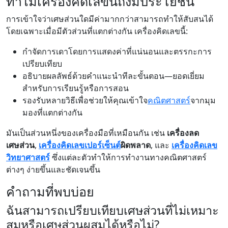
ทำไมเครื่องคิดเลขนี้ถึงมีประโยชน์
การเข้าใจว่าเศษส่วนใดมีค่ามากกว่าสามารถทำให้สับสนได้
โดยเฉพาะเมื่อมีตัวส่วนที่แตกต่างกัน เครื่องคิดเลขนี้:
กำจัดการเดาโดยการแสดงค่าที่แน่นอนและตรรกะการ
เปรียบเทียบ
อธิบายผลลัพธ์ด้วยคำแนะนำทีละขั้นตอน—ยอดเยี่ยม
สำหรับการเรียนรู้หรือการสอน
รองรับหลายวิธีเพื่อช่วยให้คุณเข้าใจ
คณิตศาสตร์
จากมุม
มองที่แตกต่างกัน
มันเป็นส่วนหนึ่งของเครื่องมือที่เหมือนกัน เช่น
เครื่องลด
เศษส่วน
,
เครื่องคิดเลขเปอร์เซ็นต์
ผิดพลาด
, และ
เครื่องคิดเลข
วิทยาศาสตร์
ซึ่งแต่ละตัวทำให้การทำงานทางคณิตศาสตร์
ต่างๆ ง่ายขึ้นและชัดเจนขึ้น
คำถามที่พบบ่อย
ฉันสามารถเปรียบเทียบเศษส่วนที่ไม่เหมาะ
สมหรือเศษส่วนผสมได้หรือไม่?