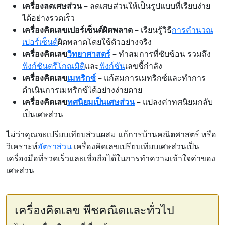
เครื่องลดเศษส่วน
– ลดเศษส่วนให้เป็นรูปแบบที่เรียบง่าย
ได้อย่างรวดเร็ว
เครื่องคิดเลขเปอร์เซ็นต์ผิดพลาด
– เรียนรู้วิธี
การคำนวณ
เปอร์เซ็นต์
ผิดพลาดโดยใช้ตัวอย่างจริง
เครื่องคิดเลข
วิทยาศาสตร์
– ทำสมการที่ซับซ้อน รวมถึง
ฟังก์ชันตรีโกณมิติ
และ
ฟังก์ชัน
เลขชี้กำลัง
เครื่องคิดเลข
เมทริกซ์
– แก้สมการเมทริกซ์และทำการ
ดำเนินการเมทริกซ์ได้อย่างง่ายดาย
เครื่องคิดเลข
ทศนิยมเป็นเศษส่วน
– แปลงค่าทศนิยมกลับ
เป็นเศษส่วน
ไม่ว่าคุณจะเปรียบเทียบส่วนผสม แก้การบ้านคณิตศาสตร์ หรือ
วิเคราะห์
อัตราส่วน
เครื่องคิดเลขเปรียบเทียบเศษส่วนเป็น
เครื่องมือที่รวดเร็วและเชื่อถือได้ในการทำความเข้าใจค่าของ
เศษส่วน
เครื่องคิดเลข พีชคณิตและทั่วไป