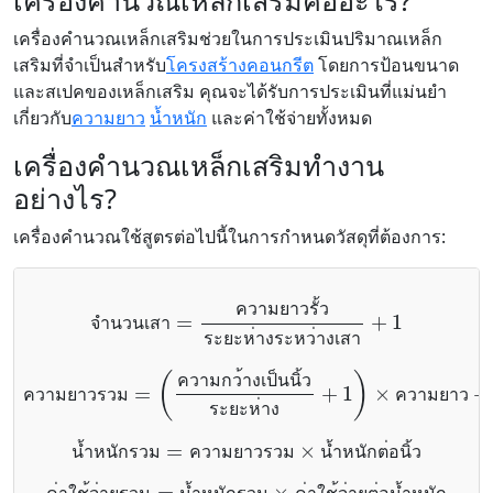
เครื่องคำนวณเหล็กเสริมคืออะไร?
เครื่องคำนวณเหล็กเสริมช่วยในการประเมินปริมาณเหล็ก
เสริมที่จำเป็นสำหรับ
โครงสร้าง
คอนกรีต
โดยการป้อนขนาด
และสเปคของเหล็กเสริม คุณจะได้รับการประเมินที่แม่นยำ
เกี่ยวกับ
ความยาว
น้ำหนัก
และค่าใช้จ่ายทั้งหมด
เครื่องคำนวณเหล็กเสริมทำงาน
อย่างไร?
เครื่องคำนวณใช้สูตรต่อไปนี้ในการกำหนดวัสดุที่ต้องการ:
จำนวนเสา
=
ความยาวรั้ว
ระยะห่างระหว่างเสา
+
1
ค
ว
า
ม
ย
า
ว
ร
ว
จ
ำ
น
ว
น
เ
ส
า
ร
ะ
ย
ะ
ห
า
ง
ร
ะ
ห
ว
า
ง
เ
ส
า
ระยะห่าง
ความยาวรวม
+
1
)
×
ความยาว
ระยะห่าง
+
=
1
(
ความกว้างเป็นนิ้ว
)
+
×
(
ความกว้าง
ความยาวเป็นนิ้ว
ค
ว
า
ม
ก
ว
า
ง
เ
ป
น
น
ว
ค
ว
า
ม
ย
า
ว
ร
ว
ม
ค
ว
า
ม
ย
า
ว
ร
ะ
ย
ะ
ห
า
ง
น้ำหนักรวม
=
ความยาวรวม
×
น้ำหนักต่อนิ้ว
น
ำ
ห
น
ก
ร
ว
ม
ค
ว
า
ม
ย
า
ว
ร
ว
ม
น
ำ
ห
น
ก
ต
อ
น
ว
ค่าใช้จ่ายรวม
=
น้ำหนักรวม
×
ค่าใช้จ่ายต่อน้ำหนัก