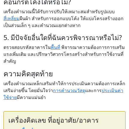
คอนกรีตโค้งได้หรือไม่?
เครื่องคำนวณนี้ได้รับการปรับให้เหมาะสมสำหรับรูปแบบ
สี่เหลี่ยม
ผืนผ้า สำหรับการออกแบบโค้ง ให้แบ่งโครงสร้างออก
เป็นส่วนเล็ก ๆ และคำนวณแยกต่างหาก
5. มีปัจจัยอื่นใดที่ฉันควรพิจารณาหรือไม่?
ตรวจสอบรหัสอาคารใน
พื้นที่
พิจารณาความต้องการการเสริม
แรงเพิ่มเติม และปรึกษาวิศวกรโครงสร้างสำหรับการใช้งานที่
สำคัญ
ความคิดสุดท้าย
เครื่องคำนวณเหล็กเสริมทำให้การประเมินความต้องการเหล็ก
เสริมง่ายขึ้น โดยมั่นใจว่า
การคำนวณวัสดุ
และการ
ประเมินค่า
ใช้จ่าย
มีความแม่นยำ
เครื่องคิดเลข ที่อยู่อาศัย/อาคาร