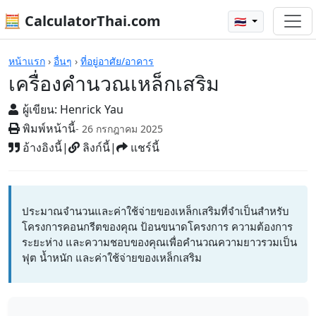
🧮 CalculatorThai.com
🇹🇭
เครื่องคิดเลข
หน้าแรก
›
อื่นๆ
›
ที่อยู่อาศัย/อาคาร
เครื่องคำนวณเหล็กเสริม
ผู้เขียน:
Henrick Yau
พิมพ์หน้านี้
- 26 กรกฎาคม 2025
อ้างอิงนี้
|
ลิงก์นี้
|
แชร์นี้
ประมาณจำนวนและค่าใช้จ่ายของเหล็กเสริมที่จำเป็นสำหรับ
โครงการคอนกรีตของคุณ ป้อนขนาดโครงการ ความต้องการ
ระยะห่าง และความชอบของคุณเพื่อคำนวณความยาวรวมเป็น
ฟุต น้ำหนัก และค่าใช้จ่ายของเหล็กเสริม