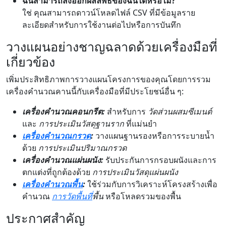
ฉันสามารถส่งออกผลลัพธ์ของฉันได้หรือไม่?
ใช่ คุณสามารถดาวน์โหลดไฟล์ CSV ที่มีข้อมูลราย
ละเอียดสำหรับการใช้งานต่อไปหรือการบันทึก
วางแผนอย่างชาญฉลาดด้วยเครื่องมือที่
เกี่ยวข้อง
เพิ่มประสิทธิภาพการวางแผนโครงการของคุณโดยการรวม
เครื่องคำนวณคานนี้กับเครื่องมือที่มีประโยชน์อื่น ๆ:
เครื่องคำนวณคอนกรีต:
สำหรับการ
วัดส่วนผสมซีเมนต์
และ
การประเมินวัสดุฐานราก
ที่แม่นยำ
เครื่องคำนวณกรวด
:
วางแผนฐานรองหรือการระบายน้ำ
ด้วย
การประเมินปริมาณกรวด
เครื่องคำนวณแผ่นผนัง:
รับประกันการกรอบผนังและการ
ตกแต่งที่ถูกต้องด้วย
การประเมินวัสดุแผ่นผนัง
เครื่องคำนวณพื้น
:
ใช้ร่วมกับการวิเคราะห์โครงสร้างเพื่อ
คำนวณ
การวัด
พื้นที่
พื้น
หรือโหลดรวมของพื้น
ประกาศสำคัญ