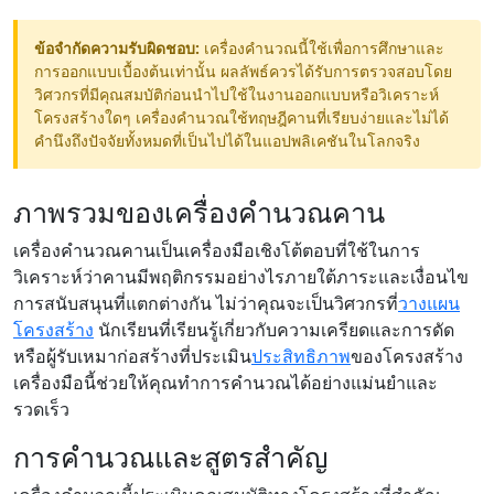
ข้อจำกัดความรับผิดชอบ:
เครื่องคำนวณนี้ใช้เพื่อการศึกษาและ
การออกแบบเบื้องต้นเท่านั้น ผลลัพธ์ควรได้รับการตรวจสอบโดย
วิศวกรที่มีคุณสมบัติก่อนนำไปใช้ในงานออกแบบหรือวิเคราะห์
โครงสร้างใดๆ เครื่องคำนวณใช้ทฤษฎีคานที่เรียบง่ายและไม่ได้
คำนึงถึงปัจจัยทั้งหมดที่เป็นไปได้ในแอปพลิเคชันในโลกจริง
ภาพรวมของเครื่องคำนวณคาน
เครื่องคำนวณคานเป็นเครื่องมือเชิงโต้ตอบที่ใช้ในการ
วิเคราะห์ว่าคานมีพฤติกรรมอย่างไรภายใต้ภาระและเงื่อนไข
การสนับสนุนที่แตกต่างกัน ไม่ว่าคุณจะเป็นวิศวกรที่
วางแผน
โครงสร้าง
นักเรียนที่เรียนรู้เกี่ยวกับความเครียดและการดัด
หรือผู้รับเหมาก่อสร้างที่ประเมิน
ประสิทธิภาพ
ของโครงสร้าง
เครื่องมือนี้ช่วยให้คุณทำการคำนวณได้อย่างแม่นยำและ
รวดเร็ว
การคำนวณและสูตรสำคัญ