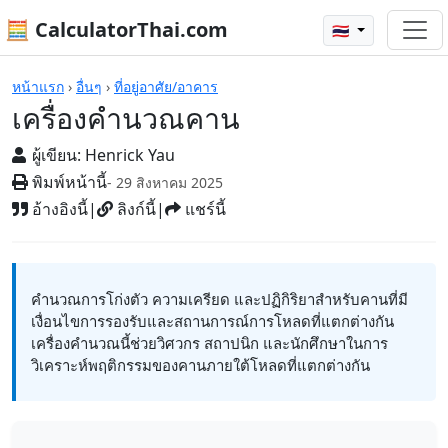
🧮 CalculatorThai.com
🇹🇭
เครื่องคิดเลข
หน้าแรก
›
อื่นๆ
›
ที่อยู่อาศัย/อาคาร
เครื่องคำนวณคาน
ผู้เขียน:
Henrick Yau
พิมพ์หน้านี้
- 29 สิงหาคม 2025
อ้างอิงนี้
|
ลิงก์นี้
|
แชร์นี้
คำนวณการโก่งตัว ความเครียด และปฏิกิริยาสำหรับคานที่มี
เงื่อนไขการรองรับและสถานการณ์การโหลดที่แตกต่างกัน
เครื่องคำนวณนี้ช่วยวิศวกร สถาปนิก และนักศึกษาในการ
วิเคราะห์พฤติกรรมของคานภายใต้โหลดที่แตกต่างกัน