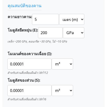
คุณสมบัติของคาน
ความยาวคาน:
โมดูลัสยืดหยุ่น (E):
เหล็ก ~200 GPa, คอนกรีต ~30 GPa, ไม้ ~10 GPa
โมเมนต์ของความเฉื่อย (I):
สำหรับส่วนสี่เหลี่ยมผืนผ้า: bh³/12
โมดูลัสของส่วน (S):
สำหรับส่วนสี่เหลี่ยมผืนผ้า: bh²/6