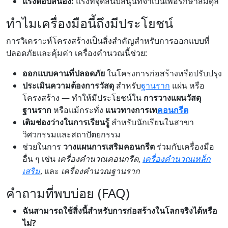
แรงตอบสนอง:
แรงที่จุดสนับสนุนที่จำเป็นเพื่อรักษาสมดุล
ทำไมเครื่องมือนี้ถึงมีประโยชน์
การวิเคราะห์โครงสร้างเป็นสิ่งสำคัญสำหรับการออกแบบที่
ปลอดภัยและคุ้มค่า เครื่องคำนวณนี้ช่วย:
ออกแบบคานที่ปลอดภัย
ในโครงการก่อสร้างหรือปรับปรุง
ประเมินความต้องการวัสดุ
สำหรับ
ฐานราก
แผ่น หรือ
โครงสร้าง — ทำให้มีประโยชน์ใน
การวางแผนวัสดุ
ฐานราก
หรือแม้กระทั่ง
แนวทางการเท
คอนกรีต
เติมช่องว่างในการเรียนรู้
สำหรับนักเรียนในสาขา
วิศวกรรมและสถาปัตยกรรม
ช่วยในการ
วางแผนการเสริมคอนกรีต
ร่วมกับเครื่องมือ
อื่น ๆ เช่น
เครื่องคำนวณคอนกรีต
,
เครื่องคำนวณเหล็ก
เสริม
, และ
เครื่องคำนวณฐานราก
คำถามที่พบบ่อย (FAQ)
ฉันสามารถใช้สิ่งนี้สำหรับการก่อสร้างในโลกจริงได้หรือ
ไม่?