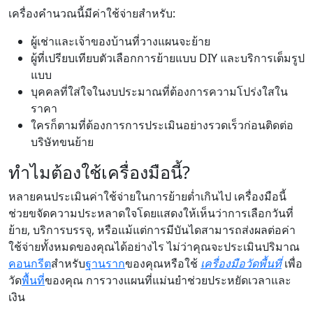
เครื่องคำนวณนี้มีค่าใช้จ่ายสำหรับ:
ผู้เช่าและเจ้าของบ้านที่วางแผนจะย้าย
ผู้ที่เปรียบเทียบตัวเลือกการย้ายแบบ DIY และบริการเต็มรูป
แบบ
บุคคลที่ใส่ใจในงบประมาณที่ต้องการความโปร่งใสใน
ราคา
ใครก็ตามที่ต้องการการประเมินอย่างรวดเร็วก่อนติดต่อ
บริษัทขนย้าย
ทำไมต้องใช้เครื่องมือนี้?
หลายคนประเมินค่าใช้จ่ายในการย้ายต่ำเกินไป เครื่องมือนี้
ช่วยขจัดความประหลาดใจโดยแสดงให้เห็นว่าการเลือกวันที่
ย้าย, บริการบรรจุ, หรือแม้แต่การมีบันไดสามารถส่งผลต่อค่า
ใช้จ่ายทั้งหมดของคุณได้อย่างไร ไม่ว่าคุณจะประเมินปริมาณ
คอนกรีต
สำหรับ
ฐานราก
ของคุณหรือใช้
เครื่องมือวัดพื้นที่
เพื่อ
วัด
พื้นที่
ของคุณ การวางแผนที่แม่นยำช่วยประหยัดเวลาและ
เงิน