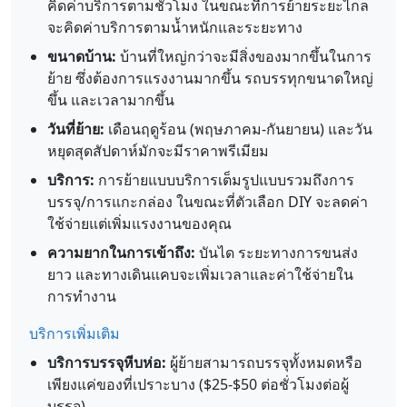
คิดค่าบริการตามชั่วโมง ในขณะที่การย้ายระยะไกล
จะคิดค่าบริการตามน้ำหนักและระยะทาง
ขนาดบ้าน:
บ้านที่ใหญ่กว่าจะมีสิ่งของมากขึ้นในการ
ย้าย ซึ่งต้องการแรงงานมากขึ้น รถบรรทุกขนาดใหญ่
ขึ้น และเวลามากขึ้น
วันที่ย้าย:
เดือนฤดูร้อน (พฤษภาคม-กันยายน) และวัน
หยุดสุดสัปดาห์มักจะมีราคาพรีเมียม
บริการ:
การย้ายแบบบริการเต็มรูปแบบรวมถึงการ
บรรจุ/การแกะกล่อง ในขณะที่ตัวเลือก DIY จะลดค่า
ใช้จ่ายแต่เพิ่มแรงงานของคุณ
ความยากในการเข้าถึง:
บันได ระยะทางการขนส่ง
ยาว และทางเดินแคบจะเพิ่มเวลาและค่าใช้จ่ายใน
การทำงาน
บริการเพิ่มเติม
บริการบรรจุหีบห่อ:
ผู้ย้ายสามารถบรรจุทั้งหมดหรือ
เพียงแค่ของที่เปราะบาง ($25-$50 ต่อชั่วโมงต่อผู้
บรรจุ)