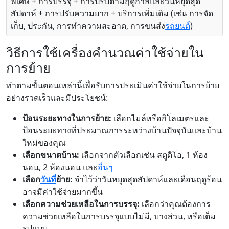
พิเศษ + การบรรจุ + การปรับตามฤดูกาลและวันหยุดสุด
สัปดาห์ + การปรับความยาก + บริการเพิ่มเติม (เช่น การจัด
เก็บ, ประกัน, การทำความสะอาด, การขนส่ง
รถยนต์
)
วิธีการใช้เครื่องคำนวณค่าใช้จ่ายใน
การย้าย
ทำตามขั้นตอนเหล่านี้เพื่อรับการประเมินค่าใช้จ่ายในการย้าย
อย่างรวดเร็วและมีประโยชน์:
ป้อนระยะทางในการย้าย:
เลือกไมล์หรือกิโลเมตรและ
ป้อนระยะทางที่ประมาณการระหว่างบ้านปัจจุบันและบ้าน
ใหม่ของคุณ
เลือกขนาดบ้าน:
เลือกจากตัวเลือกเช่น สตูดิโอ, 1 ห้อง
นอน, 2 ห้องนอน และ
อื่นๆ
เลือก
วันที่
ย้าย:
จำไว้ว่าวันหยุดสุดสัปดาห์และเดือนฤดูร้อน
อาจมีค่าใช้จ่ายมากขึ้น
เลือกความช่วยเหลือในการบรรจุ:
เลือกว่าคุณต้องการ
ความช่วยเหลือในการบรรจุแบบไม่มี, บางส่วน, หรือเต็ม
รูปแบบ