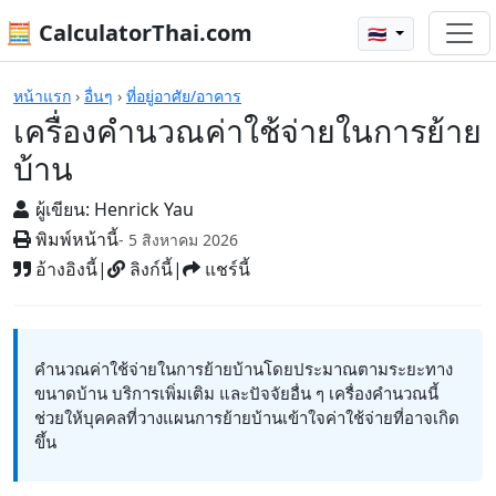
🧮 CalculatorThai.com
🇹🇭
เครื่องคิดเลข
หน้าแรก
›
อื่นๆ
›
ที่อยู่อาศัย/อาคาร
เครื่องคำนวณค่าใช้จ่ายในการย้าย
บ้าน
ผู้เขียน:
Henrick Yau
พิมพ์หน้านี้
- 5 สิงหาคม 2026
อ้างอิงนี้
|
ลิงก์นี้
|
แชร์นี้
คำนวณค่าใช้จ่ายในการย้ายบ้านโดยประมาณตามระยะทาง
ขนาดบ้าน บริการเพิ่มเติม และปัจจัยอื่น ๆ เครื่องคำนวณนี้
ช่วยให้บุคคลที่วางแผนการย้ายบ้านเข้าใจค่าใช้จ่ายที่อาจเกิด
ขึ้น