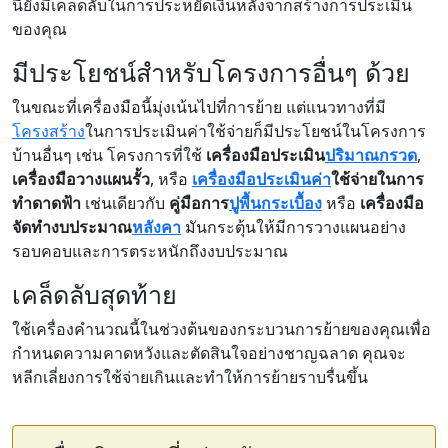
นี้ยังมีเคล็ดลับในการประหยัดเงินหลังจากสร้างการประเมิน
ของคุณ
มีประโยชน์สำหรับโครงการอื่นๆ ด้วย
ในขณะที่เครื่องมือนี้มุ่งเน้นไปที่การย้าย แต่แนวทางที่มี
โครงสร้าง
ในการประเมินค่าใช้จ่ายก็มีประโยชน์ในโครงการ
บ้านอื่นๆ เช่น โครงการที่ใช้
เครื่องมือประเมิน
ปริมาณกรวด
,
เครื่องมือวางแผนรั้ว
, หรือ
เครื่องมือประเมินค่า
ใช้จ่ายในการ
ทำดาดฟ้า
เช่นเดียวกับ
คู่มือการ
ปูพื้น
กระเบื้อง
หรือ
เครื่องมือ
จัดทำงบประมาณ
หลังคา
มันกระตุ้นให้มีการวางแผนอย่าง
รอบคอบและการตระหนักถึงงบประมาณ
เคล็ดลับสุดท้าย
ใช้เครื่องคำนวณนี้ในช่วงต้นของกระบวนการย้ายของคุณเพื่อ
กำหนดความคาดหวังและตัดสินใจอย่างชาญฉลาด คุณจะ
หลีกเลี่ยงการใช้จ่ายเกินและทำให้การย้ายราบรื่นขึ้น