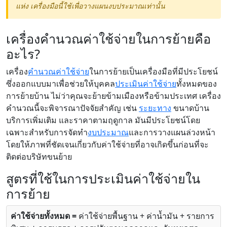
แห่ง เครื่องมือนี้ใช้เพื่อวางแผนงบประมาณเท่านั้น
เครื่องคำนวณค่าใช้จ่ายในการย้ายคือ
อะไร?
เครื่อง
คำนวณค่าใช้จ่าย
ในการย้ายเป็นเครื่องมือที่มีประโยชน์
ซึ่งออกแบบมาเพื่อช่วยให้บุคคล
ประเมินค่าใช้จ่าย
ทั้งหมดของ
การย้ายบ้าน ไม่ว่าคุณจะย้ายข้ามเมืองหรือข้ามประเทศ เครื่อง
คำนวณนี้จะพิจารณาปัจจัยสำคัญ เช่น
ระยะทาง
ขนาดบ้าน
บริการเพิ่มเติม และราคาตามฤดูกาล มันมีประโยชน์โดย
เฉพาะสำหรับการจัดทำ
งบประมาณ
และการวางแผนล่วงหน้า
โดยให้ภาพที่ชัดเจนเกี่ยวกับค่าใช้จ่ายที่อาจเกิดขึ้นก่อนที่จะ
ติดต่อบริษัทขนย้าย
สูตรที่ใช้ในการประเมินค่าใช้จ่ายใน
การย้าย
ค่าใช้จ่ายทั้งหมด =
ค่าใช้จ่ายพื้นฐาน + ค่าน้ำมัน + รายการ