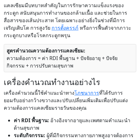
แคลเซียมมีบทบาทสำคัญในการรักษาความแข็งแรงของ
กระดูก สนับสนุนการทำงานของกล้ามเนื้อ และช่วยในการ
สื่อสารของเส้นประสาท โดยเฉพาะอย่างยิ่งในช่วงที่มีการ
เจริญเติบโต การสูงวัย
การตั้งครรภ์
หรือการฟื้นตัวจากภาวะ
กระดูกบางหรือโรคกระดูกพรุน
สูตรคำนวณความต้องการแคลเซียม:
ความต้องการ = ค่า RDI พื้นฐาน + ปัจจัยอายุ + ปัจจัย
กิจกรรม + การปรับตามสุขภาพ
เครื่องคำนวณทำงานอย่างไร
เครื่องคำนวณนี้ใช้คำแนะนำทาง
โภชนาการ
ที่ได้รับการ
ยอมรับอย่างกว้างขวางและปรับเปลี่ยนเพิ่มเติมเพื่อปรับแต่ง
ความต้องการแคลเซียมรายวันของคุณ
ค่า RDI พื้นฐาน:
อ้างอิงจากอายุและเพศตามคำแนะนำ
ด้านสุขภาพ
ระดับกิจกรรม:
ผู้ที่มีกิจกรรมทางกายภาพสูงอาจต้องการ