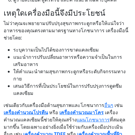
เหตุใดเครื่องมือนี้จึงมีประโยชน์
ไม่ว่าคุณจะพยายามปรับปรุงสุขภาพกระดูกหรือให้แน่ใจว่า
อาหารของคุณตรงตามมาตรฐานทางโภชนาการ เครื่องมือนี้
ช่วยโดย:
ระบุความเป็นไปได้ของการขาดแคลเซียม
แนะนำการปรับเปลี่ยนอาหารหรือความจำเป็นในการ
เสริมอาหาร
ให้คำแนะนำตามสุขภาพกระดูกหรือระดับกิจกรรมทาง
กาย
เสนอวิธีการที่เป็นประโยชน์ในการปรับปรุงการดูดซึม
แคลเซียม
เช่นเดียวกับเครื่องมือด้านสุขภาพและโภชนาการ
อื่นๆ
เช่น
เครื่องคำนวณโปรตีน
หรือ
เครื่องคำนวณมาโคร
เครื่อง
คำนวณแคลเซียมนี้ช่วยให้คุณสร้าง
แผนโภชนาการ
ที่สมดุล
มากขึ้น โดยเฉพาะอย่างยิ่งเมื่อใช้ร่วมกับเครื่องมือประเมิน
อื่นๆ เช่น
เครื่องคำนวณ TDEE
หรือ
เครื่องคำนวณพื้นที่ผิว