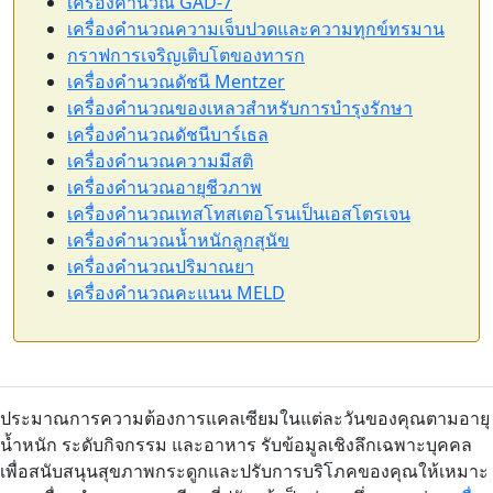
เครื่องคำนวณ GAD-7
เครื่องคำนวณความเจ็บปวดและความทุกข์ทรมาน
กราฟการเจริญเติบโตของทารก
เครื่องคำนวณดัชนี Mentzer
เครื่องคำนวณของเหลวสำหรับการบำรุงรักษา
เครื่องคำนวณดัชนีบาร์เธล
เครื่องคำนวณความมีสติ
เครื่องคำนวณอายุชีวภาพ
เครื่องคำนวณเทสโทสเตอโรนเป็นเอสโตรเจน
เครื่องคำนวณน้ำหนักลูกสุนัข
เครื่องคำนวณปริมาณยา
เครื่องคำนวณคะแนน MELD
ประมาณการความต้องการแคลเซียมในแต่ละวันของคุณตามอายุ
น้ำหนัก ระดับกิจกรรม และอาหาร รับข้อมูลเชิงลึกเฉพาะบุคคล
เพื่อสนับสนุนสุขภาพกระดูกและปรับการบริโภคของคุณให้เหมาะ