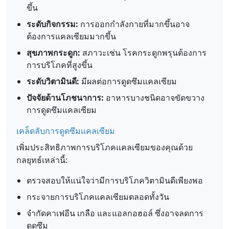
ขึ้น
ระดับกิจกรรม:
การออกกำลังกายที่มากขึ้นอาจ
ต้องการแคลเซียมมากขึ้น
สุขภาพกระดูก:
สภาวะเช่น โรคกระดูกพรุนต้องการ
การบริโภคที่สูงขึ้น
ระดับวิตามินดี:
มีผลต่อการดูดซึมแคลเซียม
ปัจจัยด้านโภชนาการ:
อาหารบางชนิดอาจขัดขวาง
การดูดซึมแคลเซียม
เคล็ดลับการดูดซึมแคลเซียม
เพิ่มประสิทธิภาพการบริโภคแคลเซียมของคุณด้วย
กลยุทธ์เหล่านี้:
ตรวจสอบให้แน่ใจว่ามีการบริโภควิตามินดีเพียงพอ
กระจายการบริโภคแคลเซียมตลอดทั้งวัน
จำกัดคาเฟอีน เกลือ และแอลกอฮอล์ ซึ่งอาจลดการ
ดูดซึม