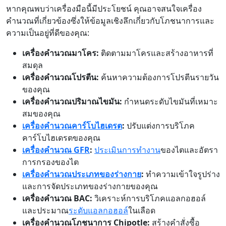
หากคุณพบว่าเครื่องมือนี้มีประโยชน์ คุณอาจสนใจเครื่อง
คำนวณที่เกี่ยวข้องซึ่งให้ข้อมูลเชิงลึกเกี่ยวกับโภชนาการและ
ความเป็นอยู่ที่ดีของคุณ:
เครื่องคำนวณมาโคร:
ติดตามมาโครและสร้างอาหารที่
สมดุล
เครื่องคำนวณโปรตีน:
ค้นหาความต้องการโปรตีนรายวัน
ของคุณ
เครื่องคำนวณปริมาณไขมัน:
กำหนดระดับไขมันที่เหมาะ
สมของคุณ
เครื่องคำนวณคาร์โบไฮเดรต
:
ปรับแต่งการบริโภค
คาร์โบไฮเดรตของคุณ
เครื่องคำนวณ GFR
:
ประเมินการทำงาน
ของไตและอัตรา
การกรองของไต
เครื่องคำนวณประเภทของร่างกาย
:
ทำความเข้าใจรูปร่าง
และการจัดประเภทของร่างกายของคุณ
เครื่องคำนวณ BAC:
วิเคราะห์การบริโภคแอลกอฮอล์
และประมาณ
ระดับแอลกอฮอล์
ในเลือด
เครื่องคำนวณโภชนาการ Chipotle:
สร้างคำสั่งซื้อ