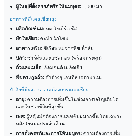
ผู้ใหญ่ที่ตั้งครรภ์หรือให้นมบุตร:
1,000 มก.
อาหารที่มีแคลเซียมสูง
ผลิตภัณฑ์นม:
นม โยเกิร์ต ชีส
ผักใบเขียว:
คะน้า ผักโขม
อาหารเสริม:
ซีเรียล นมจากพืช น้ำส้ม
ปลา:
ซาร์ดีนและแซลมอน (พร้อมกระดูก)
ถั่วและเมล็ด:
อัลมอนด์ เมล็ดเจีย
พืชตระกูลถั่ว:
ถั่วต่างๆ เลนทิล เอดามาเมะ
ปัจจัยที่มีผลต่อความต้องการแคลเซียม
อายุ:
ความต้องการเพิ่มขึ้นในช่วงการเจริญเติบโต
และในช่วงชีวิตที่สูงขึ้น
เพศ:
ผู้หญิงมักต้องการแคลเซียมมากขึ้น โดยเฉพาะ
หลังวัยหมดประจำเดือน
การตั้งครรภ์และการให้นมบุตร:
ความต้องการเพิ่ม