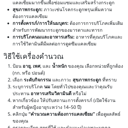
แคลเซียมมากขึ้นเพื่อซ่อมแซมและเสริมสร้างกระดูก
สุขภาพกระดูก:
ภาวะเช่นโรคกระดูกพรุนเพิ่มความ
ต้องการแคลเซียม
การตั้งครรภ์/การให้นมบุตร:
ต้องการการบริโภคเพิ่มเติม
สำหรับการพัฒนากระดูกของมารดาและทารก
การบริโภคนมและอาหารเสริม:
อาหารที่คุณบริโภคและ
การใช้วิตามินดีมีผลต่อการดูดซึมแคลเซียม
วิธีใช้เครื่องคำนวณ
ป้อน
อายุ
,
เพศ
, และ
น้ำหนัก
ของคุณ เลือกหน่วยที่ถูกต้อง
(กก. หรือ ปอนด์)
เลือก
ระดับกิจกรรม
และภาวะ
สุขภาพกระดูก
ที่ทราบ
ระบุการบริโภค
นม
โดยทั่วไปของคุณและว่าคุณรับ
ประทาน
อาหารเสริมวิตามินดี
หรือไม่
หากเกี่ยวข้อง ให้ปรับสถานะการตั้งครรภ์ (เปิดใช้งาน
สำหรับผู้หญิงอายุระหว่าง 14–50 ปี)
คลิกปุ่ม
“คำนวณความต้องการแคลเซียม”
เพื่อดูผลลัพธ์
ของคุณ
ดูรายละเอียด สูตรที่ใช้ และคำแนะนำเฉพาะบุคคล