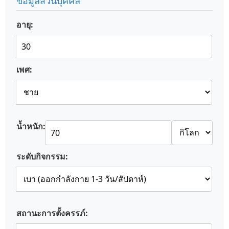
ข้อมูลส่วนบุคคล
อายุ:
เพศ:
น้ำหนัก:
ระดับกิจกรรม:
สถานะการตั้งครรภ์: