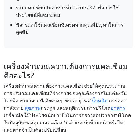
รวมแคลเซียมกับอาหารที่มีวิตามิน K2 เพื่อการใช้
ประโยชน์ที่เหมาะสม
พิจารณาใช้แคลเซียมซิเตรตหากคุณมีปัญหาในการ
ดูดซึม
เครื่องคำนวณความต้องการแคลเซียม
คืออะไร?
เครื่องคำนวณความต้องการแคลเซียมช่วยให้คุณประมาณ
การปริมาณแคลเซียมที่ร่างกายของคุณต้องการในแต่ละวัน
โดยพิจารณาจากปัจจัยต่างๆ เช่น อายุ เพศ
น้ำหนัก
การออก
กำลังกาย
สุขภาพ
กระดูก และพฤติกรรมการบริโภค
อาหาร
เครื่องมือนี้มีประโยชน์อย่างยิ่งในการตรวจสอบว่าการบริโภค
ในปัจจุบันของคุณสอดคล้องกับคำแนะนำที่แนะนำหรือไม่
และหากจำเป็นต้องปรับเปลี่ยน