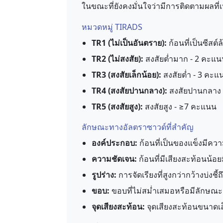
ในขณะที่ยังคงมั่นใจว่ามีการติดตามผลที่
หมวดหมู่ TIRADS
TR1 (ไม่เป็นอันตราย):
ก้อนที่เป็นซีสต์
TR2 (ไม่สงสัย):
สงสัยต่ำมาก - 2 คะแน
TR3 (สงสัยเล็กน้อย):
สงสัยต่ำ - 3 คะแ
TR4 (สงสัยปานกลาง):
สงสัยปานกลาง 
TR5 (สงสัยสูง):
สงสัยสูง - ≥7 คะแนน
ลักษณะทางอัลตราซาวด์ที่สำคัญ
องค์ประกอบ:
ก้อนที่เป็นของแข็งมีควา
ความชัดเจน:
ก้อนที่มีเสียงสะท้อนน้อย
รูปร่าง:
การจัดเรียงที่สูงกว่ากว้างบ่งชี
ขอบ:
ขอบที่ไม่สม่ำเสมอหรือมีลักษณะ
จุดเสียงสะท้อน:
จุดเสียงสะท้อนขนาดเล็