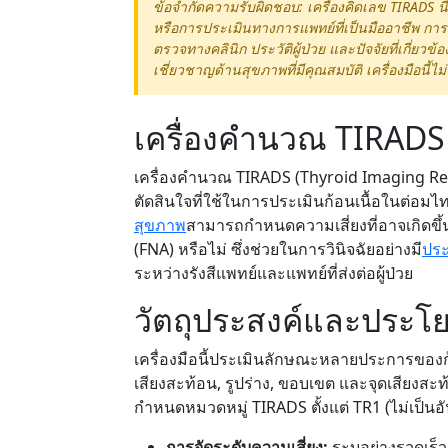
ข้อจำกัดความรับผิดชอบ: เครื่องคิดเลข TIRADS นี
หรือการประเมินทางการแพทย์ที่เป็นมืออาชีพ ก
ตรวจทางคลินิก ประวัติผู้ป่วย และปัจจัยที่เกี่ยว
เชี่ยวชาญด้านสุขภาพที่มีคุณสมบัติ เครื่องมือนี้ไม่
เครื่องคำนวณ TIRADS
เครื่องคำนวณ TIRADS (Thyroid Imaging Rep
ตัดสินใจที่ใช้ในการประเมินก้อนเนื้อในต่อม
สุขภาพ
สามารถกำหนดความเสี่ยงที่อาจเกิดขึ้
(FNA) หรือไม่ ซึ่งช่วยในการวินิจฉัยอย่างมี
ประ
ระหว่างรังสีแพทย์และแพทย์ที่ส่งต่อผู้ป่วย
วัตถุประสงค์และประโย
เครื่องมือนี้ประเมินลักษณะหลายประการของก
เสียงสะท้อน, รูปร่าง, ขอบเขต และจุดเสียงส
กำหนดหมวดหมู่ TIRADS ตั้งแต่ TR1 (ไม่เป็นอั
การจัดระดับความเสี่ยง:
ระบุอย่างรวดเร็ว