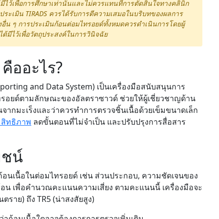
้มีไว้เพื่อการศึกษาเท่านั้นและไม่ควรแทนที่การตัดสินใจทางคลินิก
ารประเมิน TIRADS ควรได้รับการตีความเสมอในบริบทของผลการ
ข้องอื่น ๆ การประเมินก้อนต่อมไทรอยด์ทั้งหมดควรดำเนินการโดยผู้
ได้มีไว้เพื่อวัตถุประสงค์ในการวินิจฉัย
 คืออะไร?
orting and Data System) เป็นเครื่องมือสนับสนุนการ
ไทรอยด์ตามลักษณะของอัลตราซาวด์ ช่วยให้ผู้เชี่ยวชาญด้าน
นจากมะเร็งและว่าควรทำการตรวจชิ้นเนื้อด้วยเข็มขนาดเล็ก
สิทธิภาพ
ลดขั้นตอนที่ไม่จำเป็น และปรับปรุงการสื่อสาร
ชน์
้อนเนื้อในต่อมไทรอยด์ เช่น ส่วนประกอบ, ความชัดเจนของ
ะท้อน เพื่อคำนวณคะแนนความเสี่ยง ตามคะแนนนี้ เครื่องมือจะ
นตราย) ถึง TR5 (น่าสงสัยสูง)
ว่าก้อนเนื้อใดอาจต้องการการตรวจเพิ่มเติม