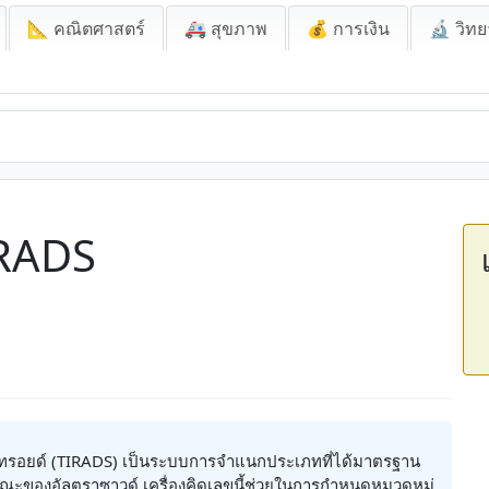
📐 คณิตศาสตร์
🚑 สุขภาพ
💰 การเงิน
🔬 วิทย
-RADS
รอยด์ (TIRADS) เป็นระบบการจำแนกประเภทที่ได้มาตรฐาน
ษณะของอัลตราซาวด์ เครื่องคิดเลขนี้ช่วยในการกำหนดหมวดหมู่