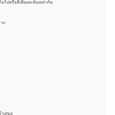
ินไปหรือมีเสียงสะท้อนเท่ากัน
มาก
ม่ำเสมอ