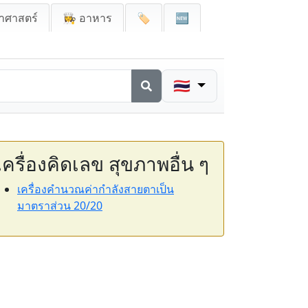
าศาสตร์
👩‍🍳 อาหาร
🏷️
🆕
🇹🇭
เครื่องคิดเลข สุขภาพอื่น ๆ
เครื่องคำนวณค่ากำลังสายตาเป็น
มาตราส่วน 20/20