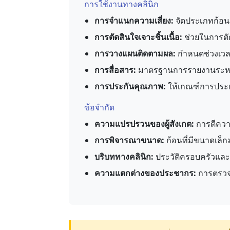
การใช้งานทางคลินิก
การจำแนกความเสี่ยง:
จัดประเภทก้อน
การตัดสินใจเจาะชิ้นเนื้อ:
ช่วยในการตั
การวางแผนติดตามผล:
กำหนดช่วงเวล
การสื่อสาร:
มาตรฐานการรายงานระหว่
การประกันคุณภาพ:
ให้เกณฑ์การประเม
ข้อจำกัด
ความแปรปรวนของผู้สังเกต:
การตีควา
การพิจารณาขนาด:
ก้อนที่มีขนาดเล็
บริบททางคลินิก:
ประวัติครอบครัวและปัจ
ความแตกต่างของประชากร:
การตรวจ