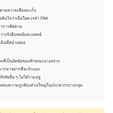
ตามความเสี่ยงมะเร็ง
ดสินใจว่าเมื่อใดควรทำ FNA
าการติดตาม
างรังสีแพทย์และแพทย์
ินที่สม่ำเสมอ
มที่เป็นอัตนัยของลักษณะบางอย่าง
กมากอาจยากที่จะจำแนก
จัยอื่น ๆ ไม่ได้รวมอยู่
สอบความถูกต้องส่วนใหญ่ในประชากรบางกลุ่ม