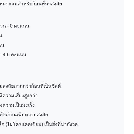
เหมาะสมสำหรับก้อนที่น่าสงสัย
ล้วน - 0 คะแนน
น
นน
- 4-6 คะแนน
มสงสัยมากกว่าก้อนที่เป็นซีสต์
มีความเสี่ยงสูงกว่า
้ถึงความเป็นมะเร็ง
เป็นก้อนเพิ่มความสงสัย
ก (ไมโครแคลเซียม) เป็นสิ่งที่น่ากังวล