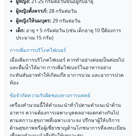
ผู้หญิง:
21-25 กรัมต่อวันขึ้นอยู่กับอายุ
ผู้หญิงตั้งครรภ์:
28 กรัมต่อวัน
ผู้หญิงให้นมบุตร:
29 กรัมต่อวัน
เด็ก:
อายุ + 5 กรัมต่อวัน (เช่น เด็กอายุ 10 ปีต้องการ
ประมาณ 15 กรัม)
การเพิ่มการบริโภคไฟเบอร์
เมื่อเพิ่มการบริโภคไฟเบอร์ ควรทำอย่างค่อยเป็นค่อยไป
และดื่มน้ำให้มาก การเพิ่มไฟเบอร์ในอาหารอย่าง
กะทันหันอาจทำให้เกิดแก๊ส อาการบวม และอาการปวด
ท้อง
ข้อจำกัดความรับผิดชอบทางการแพทย์
เครื่องคำนวณนี้ให้คำแนะนำทั่วไปตามคำแนะนำด้าน
อาหาร ความต้องการเฉพาะบุคคลอาจแตกต่างกันไป
ตามสภาวะสุขภาพที่เฉพาะเจาะจง ปรึกษาผู้ให้บริการ
ด้านสุขภาพหรือผู้เชี่ยวชาญด้านโภชนาการที่ลงทะเบียน
เพื่อขอคำแนะนำที่ปรับให้เหมาะสม