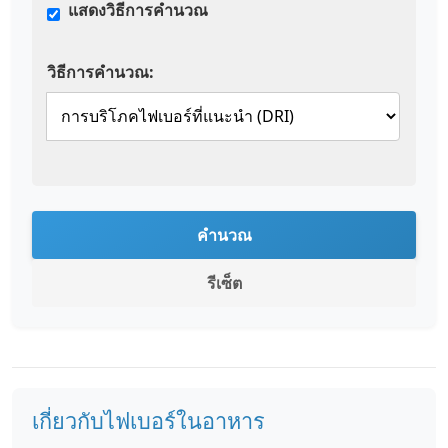
แสดงวิธีการคำนวณ
วิธีการคำนวณ:
คำนวณ
รีเซ็ต
เกี่ยวกับไฟเบอร์ในอาหาร