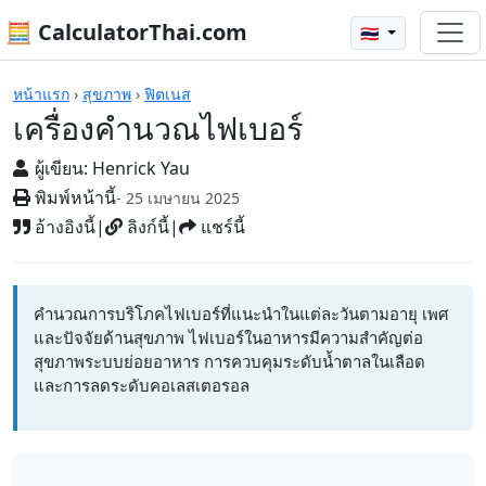
🧮 CalculatorThai.com
🇹🇭
เครื่องคิดเลข
หน้าแรก
›
สุขภาพ
›
ฟิตเนส
เครื่องคำนวณไฟเบอร์
ผู้เขียน:
Henrick Yau
พิมพ์หน้านี้
- 25 เมษายน 2025
อ้างอิงนี้
|
ลิงก์นี้
|
แชร์นี้
คำนวณการบริโภคไฟเบอร์ที่แนะนำในแต่ละวันตามอายุ เพศ
และปัจจัยด้านสุขภาพ ไฟเบอร์ในอาหารมีความสำคัญต่อ
สุขภาพระบบย่อยอาหาร การควบคุมระดับน้ำตาลในเลือด
และการลดระดับคอเลสเตอรอล