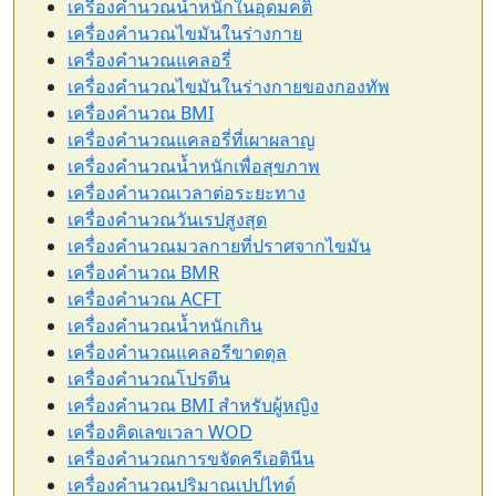
เครื่องคำนวณน้ำหนักในอุดมคติ
เครื่องคำนวณไขมันในร่างกาย
เครื่องคำนวณแคลอรี่
เครื่องคำนวณไขมันในร่างกายของกองทัพ
เครื่องคำนวณ BMI
เครื่องคำนวณแคลอรี่ที่เผาผลาญ
เครื่องคำนวณน้ำหนักเพื่อสุขภาพ
เครื่องคำนวณเวลาต่อระยะทาง
เครื่องคำนวณวันเรปสูงสุด
เครื่องคำนวณมวลกายที่ปราศจากไขมัน
เครื่องคำนวณ BMR
เครื่องคำนวณ ACFT
เครื่องคำนวณน้ำหนักเกิน
เครื่องคำนวณแคลอรีขาดดุล
เครื่องคำนวณโปรตีน
เครื่องคำนวณ BMI สำหรับผู้หญิง
เครื่องคิดเลขเวลา WOD
เครื่องคำนวณการขจัดครีเอตินีน
เครื่องคำนวณปริมาณเปปไทด์