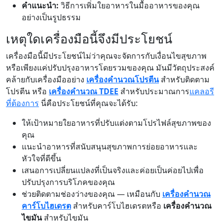
คำแนะนำ:
วิธีการเพิ่มใยอาหารในมื้ออาหารของคุณ
อย่างเป็นรูปธรรม
เหตุใดเครื่องมือนี้จึงมีประโยชน์
เครื่องมือนี้มีประโยชน์ไม่ว่าคุณจะจัดการกับเงื่อนไขสุขภาพ
หรือเพียงแค่ปรับปรุงอาหารโดยรวมของคุณ มันมีวัตถุประสงค์
คล้ายกับเครื่องมืออย่าง
เครื่องคำนวณโปรตีน
สำหรับติดตาม
โปรตีน หรือ
เครื่องคำนวณ TDEE
สำหรับประมาณการ
แคลอรี
ที่ต้องการ
นี่คือประโยชน์ที่คุณจะได้รับ:
ให้เป้าหมายใยอาหารที่ปรับแต่งตามโปรไฟล์สุขภาพของ
คุณ
แนะนำอาหารที่สนับสนุนสุขภาพการย่อยอาหารและ
หัวใจที่ดีขึ้น
เสนอการเปลี่ยนแปลงที่เป็นจริงและค่อยเป็นค่อยไปเพื่อ
ปรับปรุงการบริโภคของคุณ
ช่วยติดตามช่องว่างของคุณ — เหมือนกับ
เครื่องคำนวณ
คาร์โบไฮเดรต
สำหรับคาร์โบไฮเดรตหรือ
เครื่องคำนวณ
ไขมัน
สำหรับไขมัน