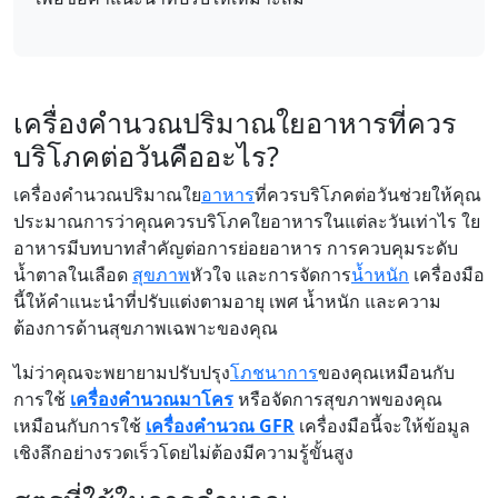
เครื่องคำนวณปริมาณใยอาหารที่ควร
บริโภคต่อวันคืออะไร?
เครื่องคำนวณปริมาณใย
อาหาร
ที่ควรบริโภคต่อวันช่วยให้คุณ
ประมาณการว่าคุณควรบริโภคใยอาหารในแต่ละวันเท่าไร ใย
อาหารมีบทบาทสำคัญต่อการย่อยอาหาร การควบคุมระดับ
น้ำตาลในเลือด
สุขภาพ
หัวใจ และการจัดการ
น้ำหนัก
เครื่องมือ
นี้ให้คำแนะนำที่ปรับแต่งตามอายุ เพศ น้ำหนัก และความ
ต้องการด้านสุขภาพเฉพาะของคุณ
ไม่ว่าคุณจะพยายามปรับปรุง
โภชนาการ
ของคุณเหมือนกับ
การใช้
เครื่องคำนวณมาโคร
หรือจัดการสุขภาพของคุณ
เหมือนกับการใช้
เครื่องคำนวณ GFR
เครื่องมือนี้จะให้ข้อมูล
เชิงลึกอย่างรวดเร็วโดยไม่ต้องมีความรู้ขั้นสูง