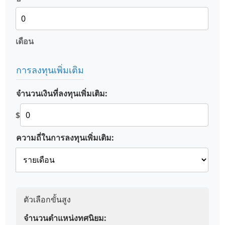
เดือน
การลงทุนเพิ่มเติม
จำนวนเงินที่ลงทุนเพิ่มเติม:
$
ความถี่ในการลงทุนเพิ่มเติม:
ตัวเลือกขั้นสูง
จำนวนตำแหน่งทศนิยม: