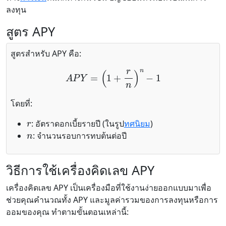
ลงทุน
สูตร APY
สูตรสำหรับ APY คือ:
A
P
Y
=
(
1
+
r
n
)
n
−
1
โดยที่:
r
: อัตราดอกเบี้ยรายปี (ในรูป
ทศนิยม
)
n
: จำนวนรอบการทบต้นต่อปี
วิธีการใช้เครื่องคิดเลข APY
เครื่องคิดเลข APY เป็นเครื่องมือที่ใช้งานง่ายออกแบบมาเพื่อ
ช่วยคุณคำนวณทั้ง APY และมูลค่ารวมของการลงทุนหรือการ
ออมของคุณ ทำตามขั้นตอนเหล่านี้: