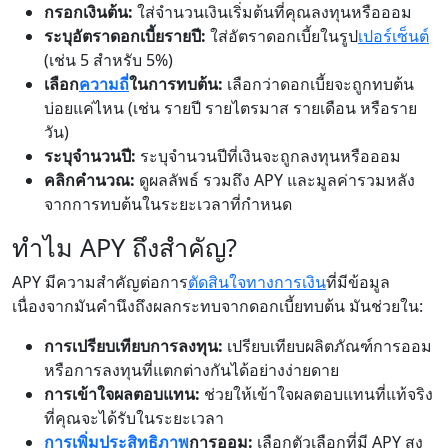
กรอกเงินต้น:
ใส่จำนวนเงินเริ่มต้นที่คุณลงทุนหรือออม
ระบุอัตราดอกเบี้ยรายปี:
ใส่อัตราดอกเบี้ยในรูป
เปอร์เซ็นต์
(เช่น 5 สำหรับ 5%)
เลือก
ความถี่
ในการทบต้น:
เลือกว่าดอกเบี้ยจะถูกทบต้น
บ่อยแค่ไหน (เช่น รายปี รายไตรมาส รายเดือน หรือราย
วัน)
ระบุจำนวนปี:
ระบุจำนวนปีที่เงินจะถูกลงทุนหรือออม
คลิกคำนวณ:
ดูผลลัพธ์ รวมถึง APY และมูลค่ารวมหลัง
จากการทบต้นในระยะเวลาที่กำหนด
ทำไม APY ถึงสำคัญ?
APY มีความสำคัญต่อการ
ตัดสินใจทางการเงิน
ที่มีข้อมูล
เนื่องจากมันคำนึงถึงผลกระทบจากดอกเบี้ยทบต้น มันช่วยใน:
การเปรียบเทียบการลงทุน:
เปรียบเทียบผลิตภัณฑ์การออม
หรือการลงทุนที่แตกต่างกันได้อย่างง่ายดาย
การเข้าใจผลตอบแทน:
ช่วยให้เข้าใจผลตอบแทนที่แท้จริง
ที่คุณจะได้รับในระยะเวลา
การเพิ่มประสิทธิภาพ
การออม:
เลือกตัวเลือกที่มี APY สูง