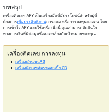
บทสรุป
เครื่องคิดเลข APY เป็นเครื่องมือที่มีประโยชน์สำหรับผู้ที่
ต้องการ
เพิ่มประสิทธิภาพ
การออม หรือการลงทุนของตน โดย
การเข้าใจ APY และใช้เครื่องมือนี้ คุณสามารถตัดสินใจ
ทางการเงินที่มีข้อมูลซึ่งสอดคล้องกับเป้าหมายของคุณ
เครื่องคิดเลข การลงทุน
เครื่องคำนวณซีดี
เครื่องคิดเลขอัตราดอกเบี้ย CD